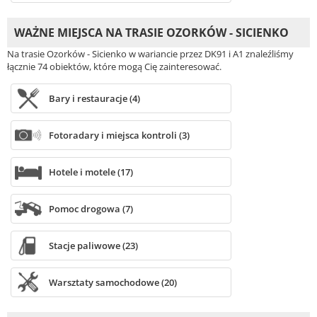
WAŻNE MIEJSCA NA TRASIE OZORKÓW - SICIENKO
Na trasie Ozorków - Sicienko w wariancie przez DK91 i A1 znaleźliśmy
łącznie 74 obiektów, które mogą Cię zainteresować.
Bary i restauracje (4)
Fotoradary i miejsca kontroli (3)
Hotele i motele (17)
Pomoc drogowa (7)
Stacje paliwowe (23)
Warsztaty samochodowe (20)