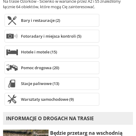
Na trasie Ozorków - Sicienko w wariancie przez A2 i S5 znaleźliśmy
łącznie 64 obiektów, które mogą Cię zainteresować.
Bary i restauracje (2)
Fotoradary i miejsca kontroli (5)
Hotele i motele (15)
Pomoc drogowa (20)
Stacje paliwowe (13)
Warsztaty samochodowe (9)
INFORMACJE O DROGACH NA TRASIE
Będzie przetarg na wschodnią