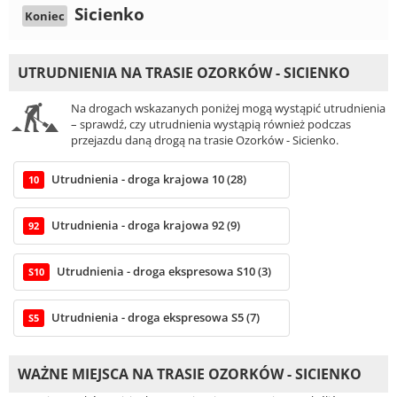
Sicienko
Koniec
UTRUDNIENIA NA TRASIE OZORKÓW - SICIENKO
Na drogach wskazanych poniżej mogą wystąpić utrudnienia
– sprawdź, czy utrudnienia wystąpią również podczas
przejazdu daną drogą na trasie Ozorków - Sicienko.
Utrudnienia - droga krajowa 10 (28)
10
Utrudnienia - droga krajowa 92 (9)
92
Utrudnienia - droga ekspresowa S10 (3)
S10
Utrudnienia - droga ekspresowa S5 (7)
S5
WAŻNE MIEJSCA NA TRASIE OZORKÓW - SICIENKO