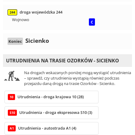
droga wojewódzka 244
244
Wojnowo
C
Sicienko
Koniec
UTRUDNIENIA NA TRASIE OZORKÓW - SICIENKO
Na drogach wskazanych poniżej mogą wystąpić utrudnienia
– sprawdź, czy utrudnienia wystąpią również podczas
przejazdu daną drogą na trasie Ozorków - Sicienko.
Utrudnienia - droga krajowa 10 (28)
10
Utrudnienia - droga ekspresowa S10 (3)
S10
Utrudnienia - autostrada A1 (4)
A1