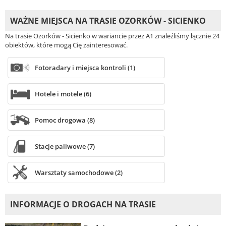
WAŻNE MIEJSCA NA TRASIE OZORKÓW - SICIENKO
Na trasie Ozorków - Sicienko w wariancie przez A1 znaleźliśmy łącznie 24
obiektów, które mogą Cię zainteresować.
Fotoradary i miejsca kontroli (1)
Hotele i motele (6)
Pomoc drogowa (8)
Stacje paliwowe (7)
Warsztaty samochodowe (2)
INFORMACJE O DROGACH NA TRASIE