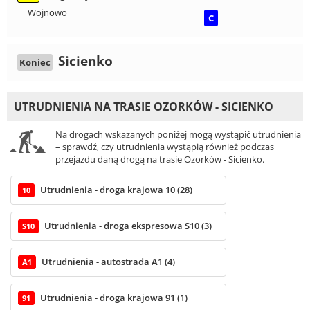
Wojnowo
C
Sicienko
Koniec
UTRUDNIENIA NA TRASIE OZORKÓW - SICIENKO
Na drogach wskazanych poniżej mogą wystąpić utrudnienia
– sprawdź, czy utrudnienia wystąpią również podczas
przejazdu daną drogą na trasie Ozorków - Sicienko.
Utrudnienia - droga krajowa 10 (28)
10
Utrudnienia - droga ekspresowa S10 (3)
S10
Utrudnienia - autostrada A1 (4)
A1
Utrudnienia - droga krajowa 91 (1)
91