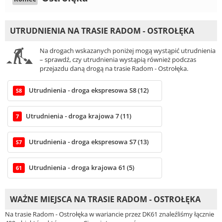
UTRUDNIENIA NA TRASIE RADOM - OSTROŁĘKA
Na drogach wskazanych poniżej mogą wystąpić utrudnienia
– sprawdź, czy utrudnienia wystąpią również podczas
przejazdu daną drogą na trasie Radom - Ostrołęka.
Utrudnienia - droga ekspresowa S8 (12)
S8
Utrudnienia - droga krajowa 7 (11)
7
Utrudnienia - droga ekspresowa S7 (13)
S7
Utrudnienia - droga krajowa 61 (5)
61
WAŻNE MIEJSCA NA TRASIE RADOM - OSTROŁĘKA
Na trasie Radom - Ostrołęka w wariancie przez DK61 znaleźliśmy łącznie