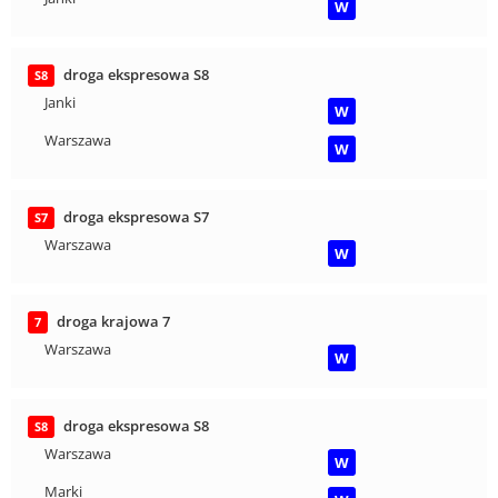
W
droga ekspresowa S8
S8
Janki
W
Warszawa
W
droga ekspresowa S7
S7
Warszawa
W
droga krajowa 7
7
Warszawa
W
droga ekspresowa S8
S8
Warszawa
W
Marki