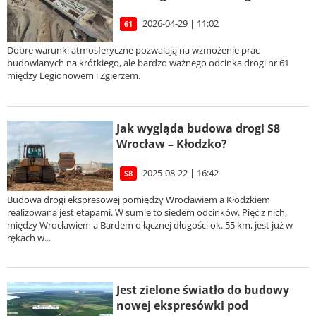
2026-04-29 | 11:02
61
Dobre warunki atmosferyczne pozwalają na wzmożenie prac
budowlanych na krótkiego, ale bardzo ważnego odcinka drogi nr 61
między Legionowem i Zgierzem.
Jak wygląda budowa drogi S8
Wrocław – Kłodzko?
2025-08-22 | 16:42
S8
Budowa drogi ekspresowej pomiędzy Wrocławiem a Kłodzkiem
realizowana jest etapami. W sumie to siedem odcinków. Pięć z nich,
między Wrocławiem a Bardem o łącznej długości ok. 55 km, jest już w
rękach w...
Jest zielone światło do budowy
nowej ekspresówki pod