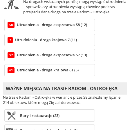
Na drogach wskazanych poniżej mogą wystąpić utrudnienia
– sprawdź, czy utrudnienia wystąpią również podczas
przejazdu daną drogą na trasie Radom - Ostrołęka.
Utrudnienia - droga ekspresowa S8 (12)
S8
Utrudnienia - droga krajowa 7 (11)
7
Utrudnienia - droga ekspresowa S7 (13)
S7
Utrudnienia - droga krajowa 61 (5)
61
WAŻNE MIEJSCA NA TRASIE RADOM - OSTROŁĘKA
Na trasie Radom - Ostrołęka w wariancie przez S8 znaleźliśmy łącznie
214 obiektów, które mogą Cię zainteresować.
Bary i restauracje (23)