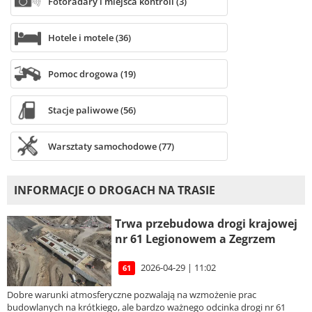
Fotoradary i miejsca kontroli (3)
Hotele i motele (36)
Pomoc drogowa (19)
Stacje paliwowe (56)
Warsztaty samochodowe (77)
INFORMACJE O DROGACH NA TRASIE
Trwa przebudowa drogi krajowej
nr 61 Legionowem a Zegrzem
2026-04-29 | 11:02
61
Dobre warunki atmosferyczne pozwalają na wzmożenie prac
budowlanych na krótkiego, ale bardzo ważnego odcinka drogi nr 61