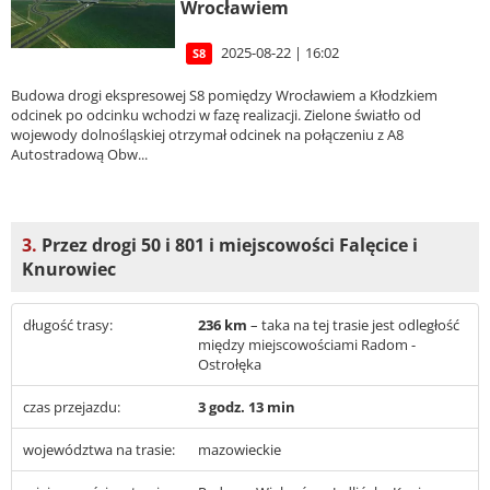
Wrocławiem
2025-08-22 | 16:02
S8
Budowa drogi ekspresowej S8 pomiędzy Wrocławiem a Kłodzkiem
odcinek po odcinku wchodzi w fazę realizacji. Zielone światło od
wojewody dolnośląskiej otrzymał odcinek na połączeniu z A8
Autostradową Obw...
3.
Przez drogi 50 i 801 i miejscowości Falęcice i
Knurowiec
długość trasy:
236 km
– taka na tej trasie jest odległość
między miejscowościami Radom -
Ostrołęka
czas przejazdu:
3 godz. 13 min
województwa na trasie:
mazowieckie