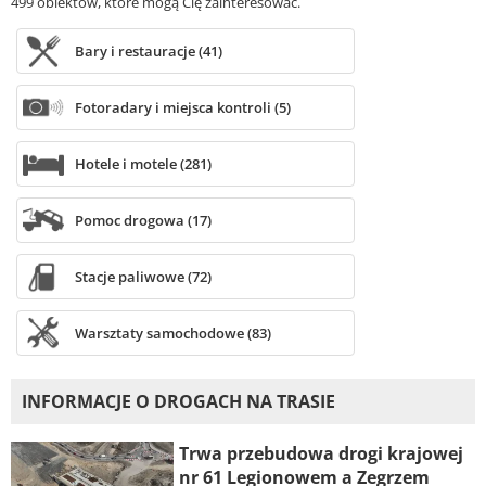
499 obiektów, które mogą Cię zainteresować.
Bary i restauracje (41)
Fotoradary i miejsca kontroli (5)
Hotele i motele (281)
Pomoc drogowa (17)
Stacje paliwowe (72)
Warsztaty samochodowe (83)
INFORMACJE O DROGACH NA TRASIE
Trwa przebudowa drogi krajowej
nr 61 Legionowem a Zegrzem