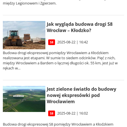
między Legionowem i Zgierzem.
Jak wygląda budowa drogi S8
Wrocław – Kłodzko?
2025-08-22 | 16:42
S8
Budowa drogi ekspresowej pomiędzy Wrocławiem a Kłodzkiem
realizowana jest etapami. W sumie to siedem odcinków. Pięć z nich,
między Wrocławiem a Bardem o łącznej długości ok. 55 km, jest już w
rękach w...
Jest zielone światło do budowy
nowej ekspresówki pod
Wrocławiem
2025-08-22 | 16:02
S8
Budowa drogi ekspresowej S8 pomiędzy Wrocławiem a Kłodzkiem