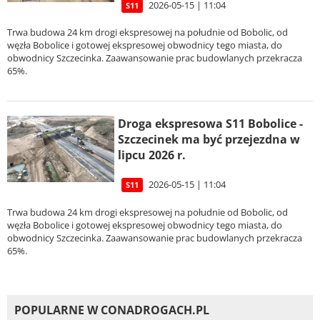
2026-05-15 | 11:04
S11
Trwa budowa 24 km drogi ekspresowej na południe od Bobolic, od
węzła Bobolice i gotowej ekspresowej obwodnicy tego miasta, do
obwodnicy Szczecinka. Zaawansowanie prac budowlanych przekracza
65%.
Droga ekspresowa S11 Bobolice -
Szczecinek ma być przejezdna w
lipcu 2026 r.
2026-05-15 | 11:04
S11
Trwa budowa 24 km drogi ekspresowej na południe od Bobolic, od
węzła Bobolice i gotowej ekspresowej obwodnicy tego miasta, do
obwodnicy Szczecinka. Zaawansowanie prac budowlanych przekracza
65%.
POPULARNE W CONADROGACH.PL