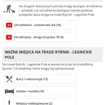
Na drogach wskazanych poniżej mogą wystąpić utrudnienia
– sprawdź, czy utrudnienia wystąpią również podczas
przejazdu daną drogą na trasie Rybnik - Legnickie Pole.
Utrudnienia - autostrada A4 (18)
A4
Utrudnienia - droga krajowa 78 (9)
78
WAŻNE MIEJSCA NA TRASIE RYBNIK - LEGNICKIE
POLE
Na trasie Rybnik - Legnickie Pole w wariancie przez A4 znaleźliśmy
łącznie 114 obiektów, które mogą Cię zainteresować.
Bary i restauracje (12)
Hotele i motele (19)
Miejsca niebezpieczne (2)