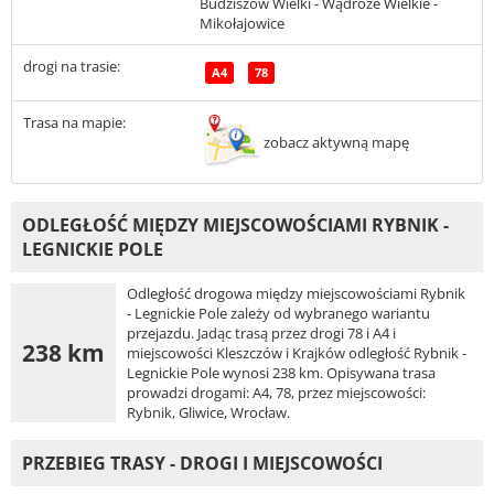
Budziszów Wielki - Wądroże Wielkie -
Mikołajowice
drogi na trasie:
A4
78
Trasa na mapie:
zobacz aktywną mapę
ODLEGŁOŚĆ MIĘDZY MIEJSCOWOŚCIAMI RYBNIK -
LEGNICKIE POLE
Odległość drogowa między miejscowościami Rybnik
- Legnickie Pole zależy od wybranego wariantu
przejazdu. Jadąc trasą przez drogi 78 i A4 i
238 km
miejscowości Kleszczów i Krajków odległość Rybnik -
Legnickie Pole wynosi 238 km. Opisywana trasa
prowadzi drogami: A4, 78, przez miejscowości:
Rybnik, Gliwice, Wrocław.
PRZEBIEG TRASY - DROGI I MIEJSCOWOŚCI