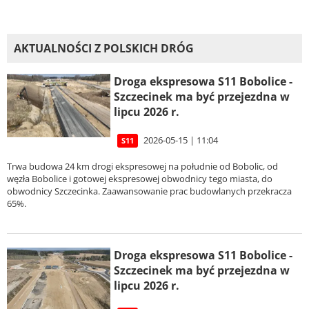
AKTUALNOŚCI Z POLSKICH DRÓG
Droga ekspresowa S11 Bobolice -
Szczecinek ma być przejezdna w
lipcu 2026 r.
2026-05-15 | 11:04
S11
Trwa budowa 24 km drogi ekspresowej na południe od Bobolic, od
węzła Bobolice i gotowej ekspresowej obwodnicy tego miasta, do
obwodnicy Szczecinka. Zaawansowanie prac budowlanych przekracza
65%.
Droga ekspresowa S11 Bobolice -
Szczecinek ma być przejezdna w
lipcu 2026 r.