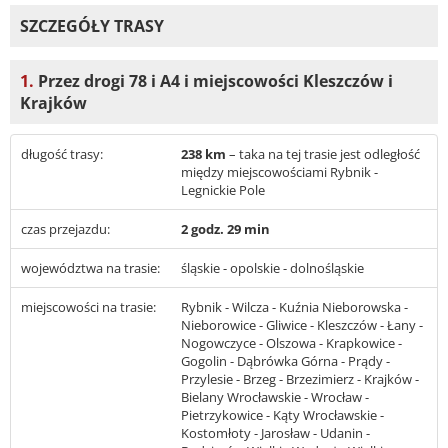
SZCZEGÓŁY TRASY
1.
Przez drogi 78 i A4 i miejscowości Kleszczów i
Krajków
długość trasy:
238 km
– taka na tej trasie jest odległość
między miejscowościami Rybnik -
Legnickie Pole
czas przejazdu:
2 godz. 29 min
województwa na trasie:
śląskie - opolskie - dolnośląskie
miejscowości na trasie:
Rybnik - Wilcza - Kuźnia Nieborowska -
Nieborowice - Gliwice - Kleszczów - Łany -
Nogowczyce - Olszowa - Krapkowice -
Gogolin - Dąbrówka Górna - Prądy -
Przylesie - Brzeg - Brzezimierz - Krajków -
Bielany Wrocławskie - Wrocław -
Pietrzykowice - Kąty Wrocławskie -
Kostomłoty - Jarosław - Udanin -