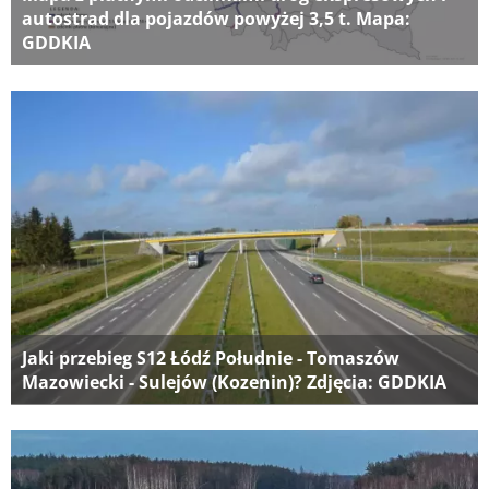
autostrad dla pojazdów powyżej 3,5 t. Mapa:
GDDKIA
Jaki przebieg S12 Łódź Południe - Tomaszów
Mazowiecki - Sulejów (Kozenin)? Zdjęcia: GDDKIA