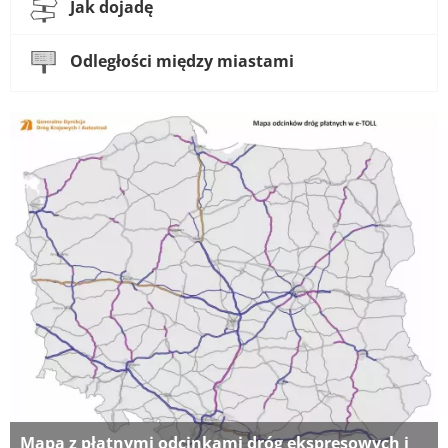
Jak dojadę
Odległości między miastami
Mapa z płatnymi odcinkami dróg ekspresowych i