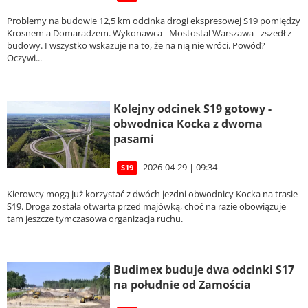
Problemy na budowie 12,5 km odcinka drogi ekspresowej S19 pomiędzy
Krosnem a Domaradzem. Wykonawca - Mostostal Warszawa - zszedł z
budowy. I wszystko wskazuje na to, że na nią nie wróci. Powód?
Oczywi...
Kolejny odcinek S19 gotowy -
obwodnica Kocka z dwoma
pasami
2026-04-29 | 09:34
S19
Kierowcy mogą już korzystać z dwóch jezdni obwodnicy Kocka na trasie
S19. Droga została otwarta przed majówką, choć na razie obowiązuje
tam jeszcze tymczasowa organizacja ruchu.
Budimex buduje dwa odcinki S17
na południe od Zamościa