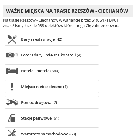
WAŻNE MIEJSCA NA TRASIE RZESZÓW - CIECHANÓW
Na trasie Rzeszów - Ciechanów w wariancie przez S19, S17 i DK61
znaleźliśmy łącznie 538 obiektów, które mogą Cię zainteresować.
Bary i restauracje (42)
Fotoradary i miejsca kontroli (4)
Hotele i motele (360)
Miejsca niebezpieczne (1)
Pomoc drogowa (7)
Stacje paliwowe (61)
Warsztaty samochodowe (63)