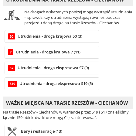
Na drogach wskazanych poniżej mogą wystąpić utrudnienia
– sprawdź, czy utrudnienia wystąpią również podczas
przejazdu daną drogą na trasie Rzeszów - Ciechanów.
Utrudnienia - droga krajowa 50 (3)
50
Utrudnienia - droga krajowa 7 (11)
7
Utrudnienia - droga ekspresowa S7 (9)
S7
Utrudnienia - droga ekspresowa S19 (5)
S19
WAŻNE MIEJSCA NA TRASIE RZESZÓW - CIECHANÓW
Na trasie Rzeszów - Ciechanów w wariancie przez S19 i S17 znaleźliśmy
łącznie 159 obiektów, które mogą Cię zainteresować.
Bary i restauracje (13)