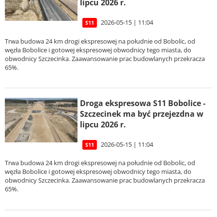
lipcu 2026 r.
2026-05-15 | 11:04
S11
Trwa budowa 24 km drogi ekspresowej na południe od Bobolic, od
węzła Bobolice i gotowej ekspresowej obwodnicy tego miasta, do
obwodnicy Szczecinka. Zaawansowanie prac budowlanych przekracza
65%.
Droga ekspresowa S11 Bobolice -
Szczecinek ma być przejezdna w
lipcu 2026 r.
2026-05-15 | 11:04
S11
Trwa budowa 24 km drogi ekspresowej na południe od Bobolic, od
węzła Bobolice i gotowej ekspresowej obwodnicy tego miasta, do
obwodnicy Szczecinka. Zaawansowanie prac budowlanych przekracza
65%.