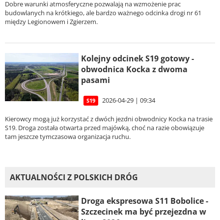
Dobre warunki atmosferyczne pozwalają na wzmożenie prac
budowlanych na krótkiego, ale bardzo ważnego odcinka drogi nr 61
między Legionowem i Zgierzem.
Kolejny odcinek S19 gotowy -
obwodnica Kocka z dwoma
pasami
2026-04-29 | 09:34
S19
Kierowcy mogą już korzystać z dwóch jezdni obwodnicy Kocka na trasie
S19. Droga została otwarta przed majówką, choć na razie obowiązuje
tam jeszcze tymczasowa organizacja ruchu.
AKTUALNOŚCI Z POLSKICH DRÓG
Droga ekspresowa S11 Bobolice -
Szczecinek ma być przejezdna w