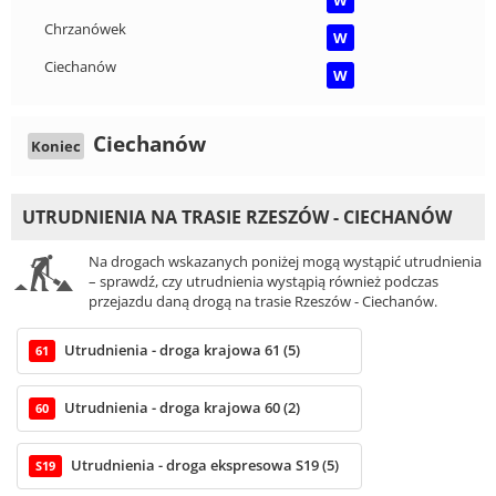
Chrzanówek
W
Ciechanów
W
Ciechanów
Koniec
UTRUDNIENIA NA TRASIE RZESZÓW - CIECHANÓW
Na drogach wskazanych poniżej mogą wystąpić utrudnienia
– sprawdź, czy utrudnienia wystąpią również podczas
przejazdu daną drogą na trasie Rzeszów - Ciechanów.
Utrudnienia - droga krajowa 61 (5)
61
Utrudnienia - droga krajowa 60 (2)
60
Utrudnienia - droga ekspresowa S19 (5)
S19