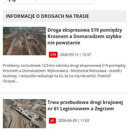
INFORMACJE O DROGACH NA TRASIE
Droga ekspresowa S19 pomiędzy
Krosnem a Domaradzem szybko
nie powstanie
2026-05-13 | 12:37
S19
Problemy na budowie 12,5 km odcinka drogi ekspresowej S19 pomiędzy
Krosnem a Domaradzem. Wykonawca - Mostostal Warszawa - zszedł z
budowy. I wszystko wskazuje na to, że na nią nie wróci. Powód?
Oczywi...
Trwa przebudowa drogi krajowej
nr 61 Legionowem a Zegrzem
2026-04-29 | 11:02
61