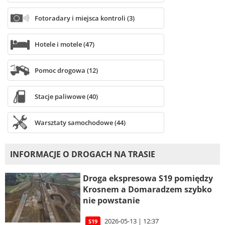
Fotoradary i miejsca kontroli (3)
Hotele i motele (47)
Pomoc drogowa (12)
Stacje paliwowe (40)
Warsztaty samochodowe (44)
INFORMACJE O DROGACH NA TRASIE
Droga ekspresowa S19 pomiędzy
Krosnem a Domaradzem szybko
nie powstanie
2026-05-13 | 12:37
S19