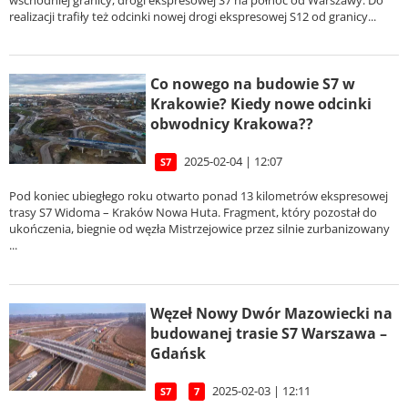
realizacji trafiły też odcinki nowej drogi ekspresowej S12 od granicy...
Co nowego na budowie S7 w
Krakowie? Kiedy nowe odcinki
obwodnicy Krakowa??
2025-02-04 | 12:07
S7
Pod koniec ubiegłego roku otwarto ponad 13 kilometrów ekspresowej
trasy S7 Widoma – Kraków Nowa Huta. Fragment, który pozostał do
ukończenia, biegnie od węzła Mistrzejowice przez silnie zurbanizowany
...
Węzeł Nowy Dwór Mazowiecki na
budowanej trasie S7 Warszawa –
Gdańsk
2025-02-03 | 12:11
S7
7