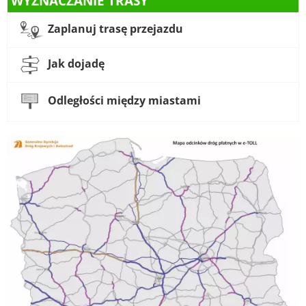
WYZNACZANIE TRASY
Zaplanuj trasę przejazdu
Jak dojadę
Odległości między miastami