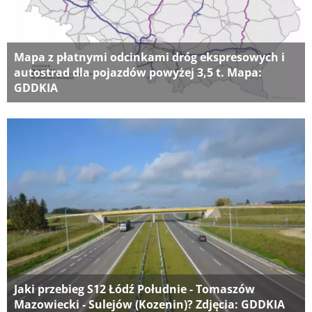
Mapa z płatnymi odcinkami dróg ekspresowych i
autostrad dla pojazdów powyżej 3,5 t. Mapa:
GDDKIA
Jaki przebieg S12 Łódź Południe - Tomaszów
Mazowiecki - Sulejów (Kozenin)? Zdjęcia: GDDKIA