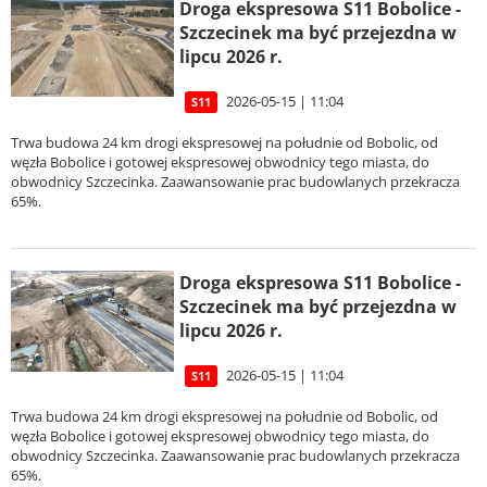
Droga ekspresowa S11 Bobolice -
Szczecinek ma być przejezdna w
lipcu 2026 r.
2026-05-15 | 11:04
S11
Trwa budowa 24 km drogi ekspresowej na południe od Bobolic, od
węzła Bobolice i gotowej ekspresowej obwodnicy tego miasta, do
obwodnicy Szczecinka. Zaawansowanie prac budowlanych przekracza
65%.
Droga ekspresowa S11 Bobolice -
Szczecinek ma być przejezdna w
lipcu 2026 r.
2026-05-15 | 11:04
S11
Trwa budowa 24 km drogi ekspresowej na południe od Bobolic, od
węzła Bobolice i gotowej ekspresowej obwodnicy tego miasta, do
obwodnicy Szczecinka. Zaawansowanie prac budowlanych przekracza
65%.