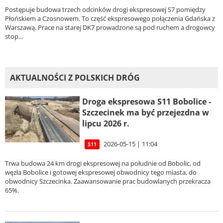
Postępuje budowa trzech odcinków drogi ekspresowej S7 pomiędzy
Płońskiem a Czosnowem. To część ekspresowego połączenia Gdańska z
Warszawą. Prace na starej DK7 prowadzone są pod ruchem a drogowcy
stop...
AKTUALNOŚCI Z POLSKICH DRÓG
Droga ekspresowa S11 Bobolice -
Szczecinek ma być przejezdna w
lipcu 2026 r.
2026-05-15 | 11:04
S11
Trwa budowa 24 km drogi ekspresowej na południe od Bobolic, od
węzła Bobolice i gotowej ekspresowej obwodnicy tego miasta, do
obwodnicy Szczecinka. Zaawansowanie prac budowlanych przekracza
65%.