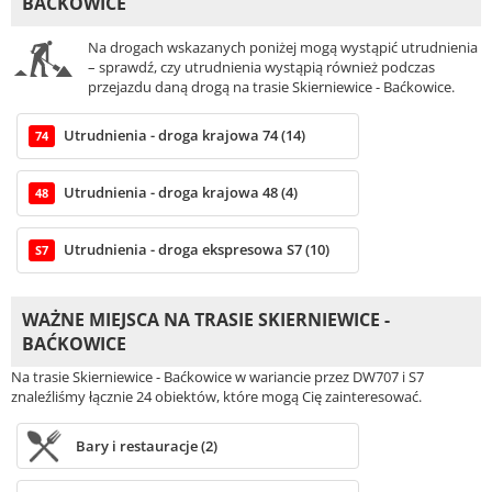
BAĆKOWICE
Na drogach wskazanych poniżej mogą wystąpić utrudnienia
– sprawdź, czy utrudnienia wystąpią również podczas
przejazdu daną drogą na trasie Skierniewice - Baćkowice.
Utrudnienia - droga krajowa 74 (14)
74
Utrudnienia - droga krajowa 48 (4)
48
Utrudnienia - droga ekspresowa S7 (10)
S7
WAŻNE MIEJSCA NA TRASIE SKIERNIEWICE -
BAĆKOWICE
Na trasie Skierniewice - Baćkowice w wariancie przez DW707 i S7
znaleźliśmy łącznie 24 obiektów, które mogą Cię zainteresować.
Bary i restauracje (2)