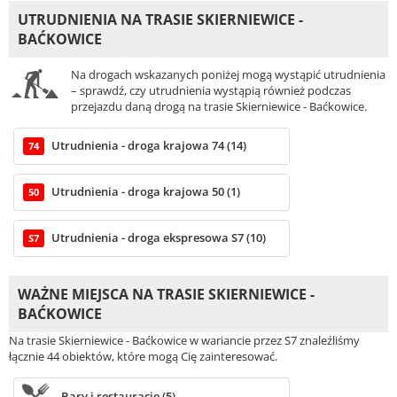
UTRUDNIENIA NA TRASIE SKIERNIEWICE -
BAĆKOWICE
Na drogach wskazanych poniżej mogą wystąpić utrudnienia
– sprawdź, czy utrudnienia wystąpią również podczas
przejazdu daną drogą na trasie Skierniewice - Baćkowice.
Utrudnienia - droga krajowa 74 (14)
74
Utrudnienia - droga krajowa 50 (1)
50
Utrudnienia - droga ekspresowa S7 (10)
S7
WAŻNE MIEJSCA NA TRASIE SKIERNIEWICE -
BAĆKOWICE
Na trasie Skierniewice - Baćkowice w wariancie przez S7 znaleźliśmy
łącznie 44 obiektów, które mogą Cię zainteresować.
Bary i restauracje (5)