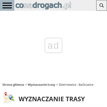
ad
Strona główna
Wyznaczanie trasy
Skierniewice - Baćkowice
WYZNACZANIE TRASY