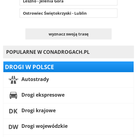
Leszno - Jelenia Góra
Ostrowiec Świętokrzyski - Lublin
wyznacz swoją trasę
POPULARNE W CONADROGACH.PL
DROGI W POLSCE
Autostrady
Drogi ekspresowe
Drogi krajowe
Drogi wojewódzkie