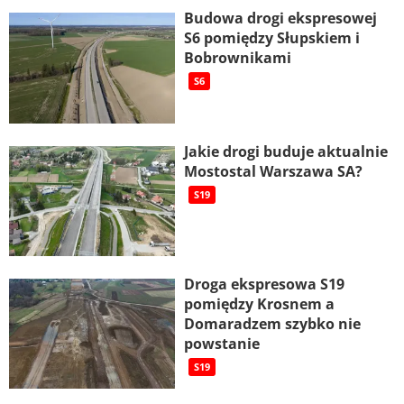
Budowa drogi ekspresowej
S6 pomiędzy Słupskiem i
Bobrownikami
S6
Jakie drogi buduje aktualnie
Mostostal Warszawa SA?
S19
Droga ekspresowa S19
pomiędzy Krosnem a
Domaradzem szybko nie
powstanie
S19