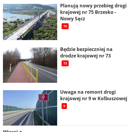
Planują nowy przebieg drogi
krajowej nr 75 Brzesko -
Nowy Sącz
75
Będzie bezpieczniej na
drodze krajowej nr 73
73
Uwaga na remont drogi
krajowej nr 9 w Kolbuszowej
9
Więcej o