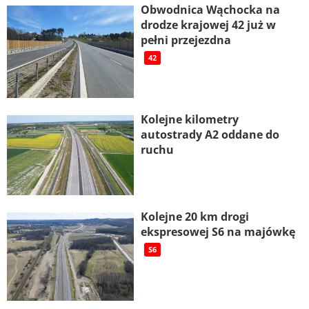
Obwodnica Wąchocka na
drodze krajowej 42 już w
pełni przejezdna
42
Kolejne kilometry
autostrady A2 oddane do
ruchu
Kolejne 20 km drogi
ekspresowej S6 na majówkę
S6