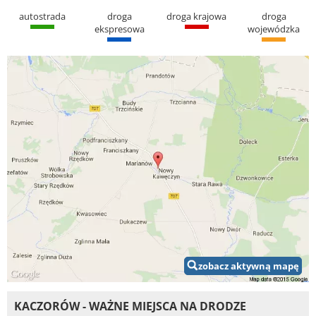
autostrada
droga
droga krajowa
droga
ekspresowa
wojewódzka
zobacz aktywną mapę
KACZORÓW - WAŻNE MIEJSCA NA DRODZE