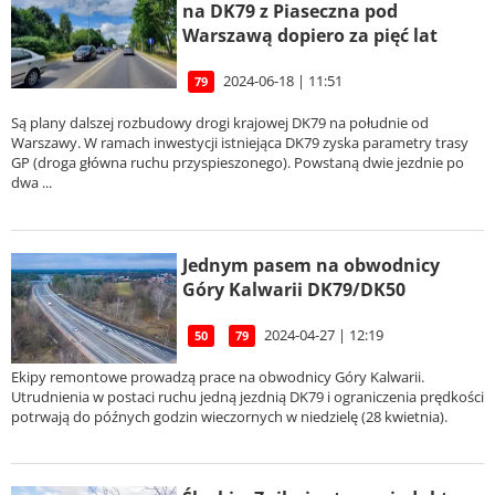
na DK79 z Piaseczna pod
Warszawą dopiero za pięć lat
2024-06-18 | 11:51
79
Są plany dalszej rozbudowy drogi krajowej DK79 na południe od
Warszawy. W ramach inwestycji istniejąca DK79 zyska parametry trasy
GP (droga główna ruchu przyspieszonego). Powstaną dwie jezdnie po
dwa ...
Jednym pasem na obwodnicy
Góry Kalwarii DK79/DK50
2024-04-27 | 12:19
50
79
Ekipy remontowe prowadzą prace na obwodnicy Góry Kalwarii.
Utrudnienia w postaci ruchu jedną jezdnią DK79 i ograniczenia prędkości
potrwają do późnych godzin wieczornych w niedzielę (28 kwietnia).