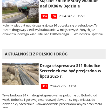
Śląskie: Zniknie stary wiadukt
nad DK86 w Będzinie
2024-04-17 | 15:23
S86
86
Kolejny wiadukt nad drogą krajowa 86 doczeka się przebudowy. Tym
razem drogowcy zlecili wybudowanie, w miejsce wysłużonych już
obiektów, nowego wiaduktu nad DK86 w ciągu ul. Wolności w Będzinie.
AKTUALNOŚCI Z POLSKICH DRÓG
Droga ekspresowa S11 Bobolice -
Szczecinek ma być przejezdna w
lipcu 2026 r.
2026-05-15 | 11:04
S11
Trwa budowa 24 km drogi ekspresowej na południe od Bobolic, od
węzła Bobolice i gotowej ekspresowej obwodnicy tego miasta, do
obwodnicy Szczecinka. Zaawansowanie prac budowlanych przekracza