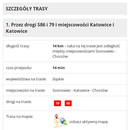
SZCZEGÓŁY TRASY
1.
Przez drogi S86 i 79 i miejscowości Katowice i
Katowice
długość trasy:
14 km
– taka na tej trasie jest odległość
między miejscowościami Sosnowiec -
Chorzów
czas przejazdu:
14 min
województwa na trasie:
śląskie
miejscowości na trasie:
Sosnowiec - Katowice - Chorzów
drogi na trasie:
79
86
Trasa na mapie:
zobacz aktywną mapę