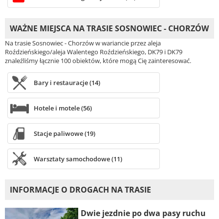
WAŻNE MIEJSCA NA TRASIE SOSNOWIEC - CHORZÓW
Na trasie Sosnowiec - Chorzów w wariancie przez aleja
Roździeńskiego/aleja Walentego Roździeńskiego, DK79 i DK79
znaleźliśmy łącznie 100 obiektów, które mogą Cię zainteresować.
Bary i restauracje (14)
Hotele i motele (56)
Stacje paliwowe (19)
Warsztaty samochodowe (11)
INFORMACJE O DROGACH NA TRASIE
Dwie jezdnie po dwa pasy ruchu