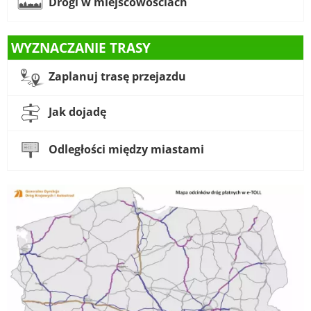
Drogi w miejscowościach
WYZNACZANIE TRASY
Zaplanuj trasę przejazdu
Jak dojadę
Odległości między miastami