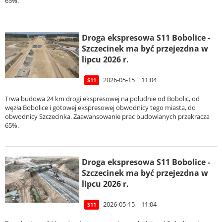
65%.
Droga ekspresowa S11 Bobolice -
Szczecinek ma być przejezdna w
lipcu 2026 r.
2026-05-15 | 11:04
S11
Trwa budowa 24 km drogi ekspresowej na południe od Bobolic, od
węzła Bobolice i gotowej ekspresowej obwodnicy tego miasta, do
obwodnicy Szczecinka. Zaawansowanie prac budowlanych przekracza
65%.
Droga ekspresowa S11 Bobolice -
Szczecinek ma być przejezdna w
lipcu 2026 r.
2026-05-15 | 11:04
S11