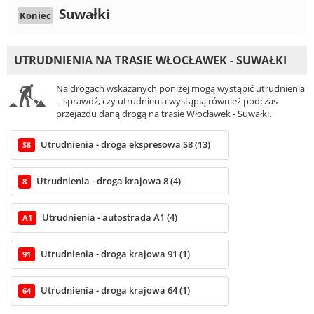
Suwałki
Koniec
UTRUDNIENIA NA TRASIE WŁOCŁAWEK - SUWAŁKI
Na drogach wskazanych poniżej mogą wystąpić utrudnienia
– sprawdź, czy utrudnienia wystąpią również podczas
przejazdu daną drogą na trasie Włocławek - Suwałki.
Utrudnienia - droga ekspresowa S8 (13)
S8
Utrudnienia - droga krajowa 8 (4)
8
Utrudnienia - autostrada A1 (4)
A1
Utrudnienia - droga krajowa 91 (1)
91
Utrudnienia - droga krajowa 64 (1)
64