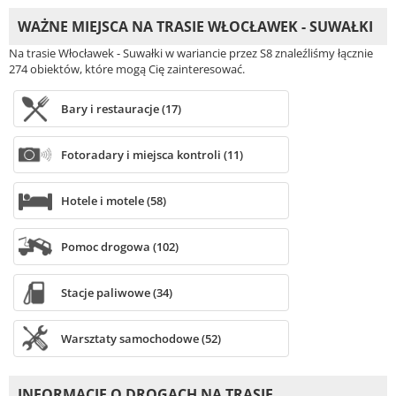
WAŻNE MIEJSCA NA TRASIE WŁOCŁAWEK - SUWAŁKI
Na trasie Włocławek - Suwałki w wariancie przez S8 znaleźliśmy łącznie
274 obiektów, które mogą Cię zainteresować.
Bary i restauracje (17)
Fotoradary i miejsca kontroli (11)
Hotele i motele (58)
Pomoc drogowa (102)
Stacje paliwowe (34)
Warsztaty samochodowe (52)
INFORMACJE O DROGACH NA TRASIE