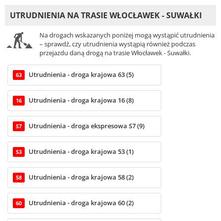
UTRUDNIENIA NA TRASIE WŁOCŁAWEK - SUWAŁKI
Na drogach wskazanych poniżej mogą wystąpić utrudnienia
– sprawdź, czy utrudnienia wystąpią również podczas
przejazdu daną drogą na trasie Włocławek - Suwałki.
Utrudnienia - droga krajowa 63 (5)
63
Utrudnienia - droga krajowa 16 (8)
16
Utrudnienia - droga ekspresowa S7 (9)
S7
Utrudnienia - droga krajowa 53 (1)
53
Utrudnienia - droga krajowa 58 (2)
58
Utrudnienia - droga krajowa 60 (2)
60