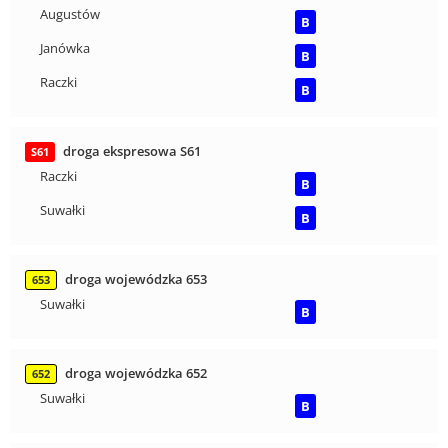
Augustów
B
Janówka
B
Raczki
B
droga ekspresowa S61
S61
Raczki
B
Suwałki
B
droga wojewódzka 653
653
Suwałki
B
droga wojewódzka 652
652
Suwałki
B