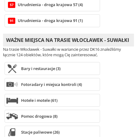
Utrudnienia - droga krajowa 57 (4)
57
Utrudnienia - droga krajowa 91 (1)
91
WAŻNE MIEJSCA NA TRASIE WŁOCŁAWEK - SUWAŁKI
Na trasie Włocławek - Suwałki w wariancie przez DK16 znaleźliśmy
łącznie 124 obiektów, które mogą Cię zainteresować.
Bary i restauracje (3)
Fotoradary i miejsca kontroli (4)
Hotele i motele (61)
Pomoc drogowa (8)
Stacje paliwowe (26)