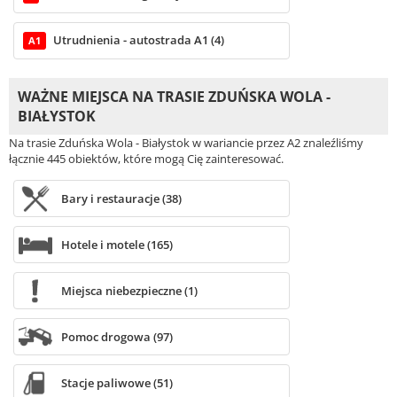
Utrudnienia - autostrada A1 (4)
A1
WAŻNE MIEJSCA NA TRASIE ZDUŃSKA WOLA -
BIAŁYSTOK
Na trasie Zduńska Wola - Białystok w wariancie przez A2 znaleźliśmy
łącznie 445 obiektów, które mogą Cię zainteresować.
Bary i restauracje (38)
Hotele i motele (165)
Miejsca niebezpieczne (1)
Pomoc drogowa (97)
Stacje paliwowe (51)