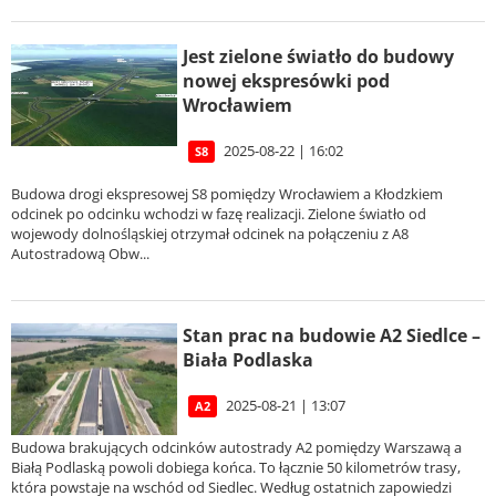
Jest zielone światło do budowy
nowej ekspresówki pod
Wrocławiem
2025-08-22 | 16:02
S8
Budowa drogi ekspresowej S8 pomiędzy Wrocławiem a Kłodzkiem
odcinek po odcinku wchodzi w fazę realizacji. Zielone światło od
wojewody dolnośląskiej otrzymał odcinek na połączeniu z A8
Autostradową Obw...
Stan prac na budowie A2 Siedlce –
Biała Podlaska
2025-08-21 | 13:07
A2
Budowa brakujących odcinków autostrady A2 pomiędzy Warszawą a
Białą Podlaską powoli dobiega końca. To łącznie 50 kilometrów trasy,
która powstaje na wschód od Siedlec. Według ostatnich zapowiedzi