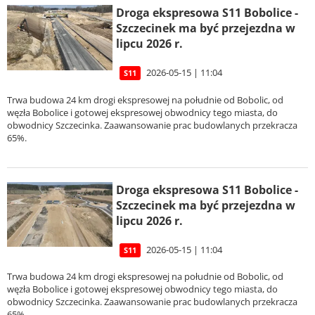
Droga ekspresowa S11 Bobolice -
Szczecinek ma być przejezdna w
lipcu 2026 r.
2026-05-15 | 11:04
S11
Trwa budowa 24 km drogi ekspresowej na południe od Bobolic, od
węzła Bobolice i gotowej ekspresowej obwodnicy tego miasta, do
obwodnicy Szczecinka. Zaawansowanie prac budowlanych przekracza
65%.
Droga ekspresowa S11 Bobolice -
Szczecinek ma być przejezdna w
lipcu 2026 r.
2026-05-15 | 11:04
S11
Trwa budowa 24 km drogi ekspresowej na południe od Bobolic, od
węzła Bobolice i gotowej ekspresowej obwodnicy tego miasta, do
obwodnicy Szczecinka. Zaawansowanie prac budowlanych przekracza
65%.