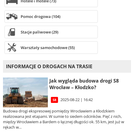
Hotele i motele (73)
Pomoc drogowa (104)
Stacje paliwowe (29)
Warsztaty samochodowe (55)
INFORMACJE O DROGACH NA TRASIE
Jak wygląda budowa drogi S8
Wrocław – Kłodzko?
2025-08-22 | 16:42
S8
Budowa drogi ekspresowej pomiędzy Wrocławiem a Kłodzkiem
realizowana jest etapami. W sumie to siedem odcinków. Pięć z nich,
między Wrocławiem a Bardem o łącznej długości ok. 55 km, jest już w
rękach w...