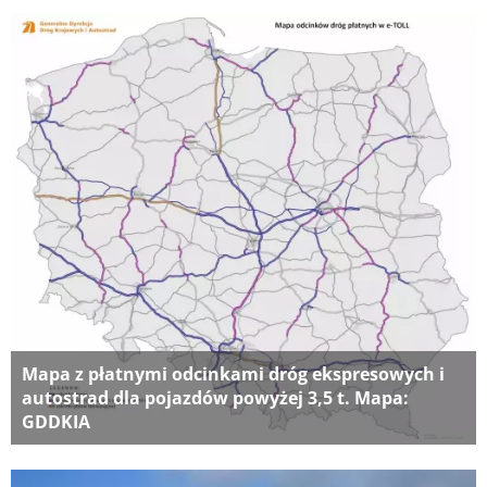
Mapa z płatnymi odcinkami dróg ekspresowych i
autostrad dla pojazdów powyżej 3,5 t. Mapa:
GDDKIA