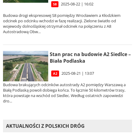
2025-08-22 | 16:02
S8
Budowa drogi ekspresowej S8 pomiędzy Wrocławiem a Kłodzkiem
odcinek po odcinku wchodzi w fazę realizacji. Zielone światło od
wojewody dolnośląskiej otrzymał odcinek na połączeniu z A8
Autostradową Obw...
Stan prac na budowie A2 Siedlce –
Biała Podlaska
2025-08-21 | 13:07
A2
Budowa brakujących odcinków autostrady A2 pomiędzy Warszawą a
Białą Podlaską powoli dobiega końca. To łącznie 50 kilometrów trasy,
która powstaje na wschód od Siedlec. Według ostatnich zapowiedzi
dro...
AKTUALNOŚCI Z POLSKICH DRÓG