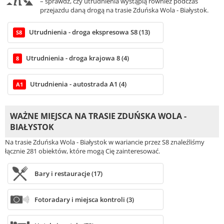
– sprawdź, czy utrudnienia wystąpią również podczas
przejazdu daną drogą na trasie Zduńska Wola - Białystok.
Utrudnienia - droga ekspresowa S8 (13)
S8
Utrudnienia - droga krajowa 8 (4)
8
Utrudnienia - autostrada A1 (4)
A1
WAŻNE MIEJSCA NA TRASIE ZDUŃSKA WOLA -
BIAŁYSTOK
Na trasie Zduńska Wola - Białystok w wariancie przez S8 znaleźliśmy
łącznie 281 obiektów, które mogą Cię zainteresować.
Bary i restauracje (17)
Fotoradary i miejsca kontroli (3)