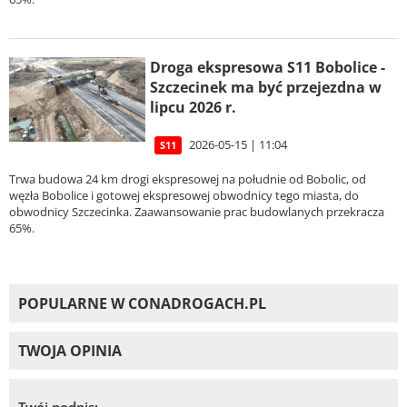
Droga ekspresowa S11 Bobolice -
Szczecinek ma być przejezdna w
lipcu 2026 r.
2026-05-15 | 11:04
S11
Trwa budowa 24 km drogi ekspresowej na południe od Bobolic, od
węzła Bobolice i gotowej ekspresowej obwodnicy tego miasta, do
obwodnicy Szczecinka. Zaawansowanie prac budowlanych przekracza
65%.
POPULARNE W CONADROGACH.PL
TWOJA OPINIA