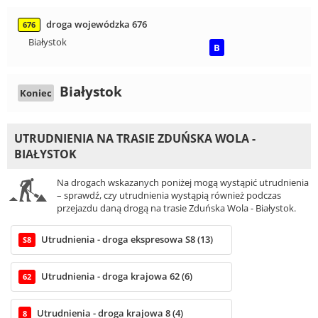
droga wojewódzka 676
676
Białystok
B
Białystok
Koniec
UTRUDNIENIA NA TRASIE ZDUŃSKA WOLA -
BIAŁYSTOK
Na drogach wskazanych poniżej mogą wystąpić utrudnienia
– sprawdź, czy utrudnienia wystąpią również podczas
przejazdu daną drogą na trasie Zduńska Wola - Białystok.
Utrudnienia - droga ekspresowa S8 (13)
S8
Utrudnienia - droga krajowa 62 (6)
62
Utrudnienia - droga krajowa 8 (4)
8