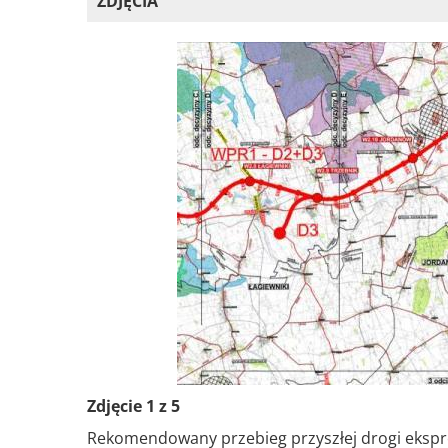
ZDJĘCIA
Zdjęcie 1 z 5
Rekomendowany przebieg przyszłej drogi ekspres