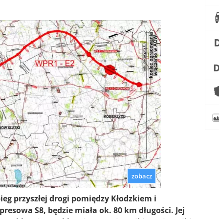
zobacz
ieg przyszłej drogi pomiędzy Kłodzkiem i
resowa S8, będzie miała ok. 80 km długości. Jej