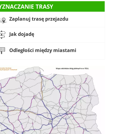
YZNACZANIE TRASY
Zaplanuj trasę przejazdu
Jak dojadę
Odległości między miastami