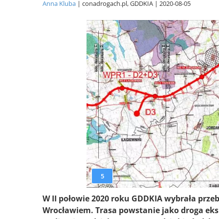
Anna Kluba
conadrogach.pl, GDDKIA
2020-08-05
5
W II połowie 2020 roku GDDKIA wybrała przeb
Wrocławiem. Trasa powstanie jako droga eksp