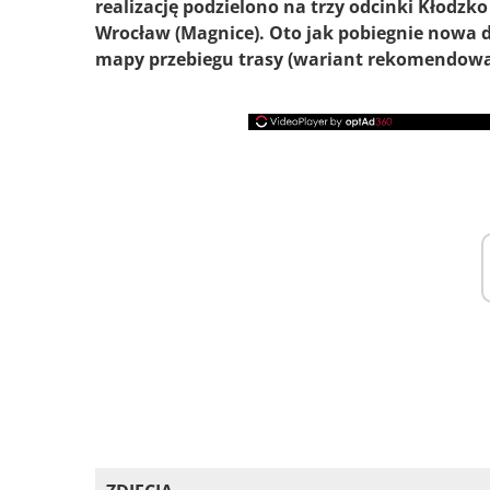
realizację podzielono na trzy odcinki Kłodzk
Wrocław (Magnice). Oto jak pobiegnie nowa 
mapy przebiegu trasy (wariant rekomendowa