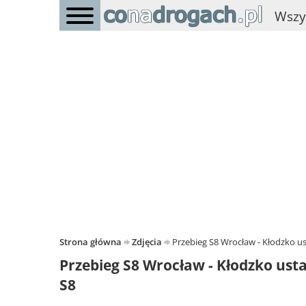
Wszy
Strona główna
Zdjęcia
Przebieg S8 Wrocław - Kłodzko u
Przebieg S8 Wrocław - Kłodzko ust
S8