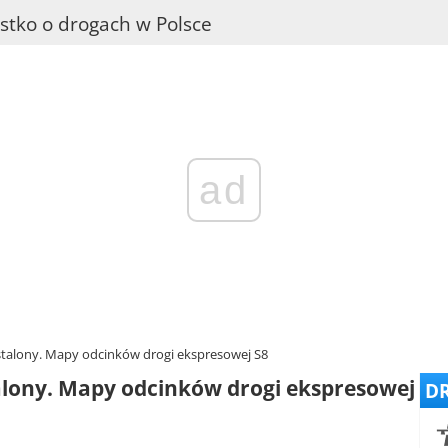
stko o drogach w Polsce
ad
stalony. Mapy odcinków drogi ekspresowej S8
alony. Mapy odcinków drogi ekspresowej
DR