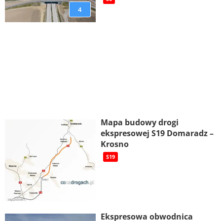
4
Mapa budowy drogi
ekspresowej S19 Domaradz –
Krosno
S19
Ekspresowa obwodnica