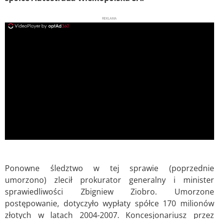
REKLAMA
ad
Ponowne śledztwo w tej sprawie (poprzednie
umorzono) zlecił prokurator generalny i minister
sprawiedliwości Zbigniew Ziobro. Umorzone
postępowanie, dotyczyło wypłaty spółce 170 milionów
złotych w latach 2004-2007. Koncesjonariusz przez