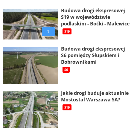
Budowa drogi ekspresowej
S19 w województwie
podlaskim - Boćki - Malewice
7
S19
Budowa drogi ekspresowej
S6 pomiędzy Słupskiem i
Bobrownikami
S6
Jakie drogi buduje aktualnie
Mostostal Warszawa SA?
S19