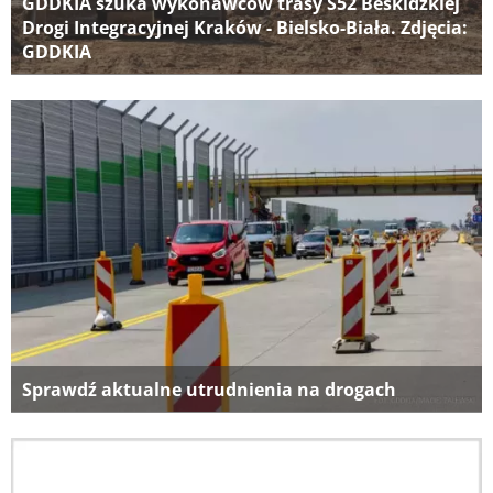
GDDKIA szuka wykonawców trasy S52 Beskidzkiej
Drogi Integracyjnej Kraków - Bielsko-Biała. Zdjęcia:
GDDKIA
Sprawdź aktualne utrudnienia na drogach