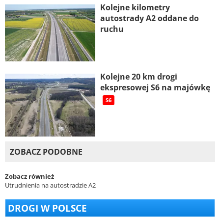
Kolejne kilometry
autostrady A2 oddane do
ruchu
Kolejne 20 km drogi
ekspresowej S6 na majówkę
S6
ZOBACZ PODOBNE
Zobacz również
Utrudnienia na autostradzie A2
DROGI W POLSCE