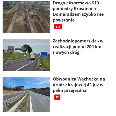
Droga ekspresowa S19
pomiędzy Krosnem a
Domaradzem szybko nie
powstanie
S19
Zachodniopomorskie - w
realizacji ponad 200 km
nowych dróg
Obwodnica Wąchocka na
drodze krajowej 42 już w
pełni przejezdna
42