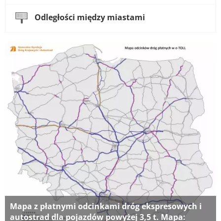
Odległości między miastami
Mapa z płatnymi odcinkami dróg ekspresowych i
autostrad dla pojazdów powyżej 3,5 t. Mapa: