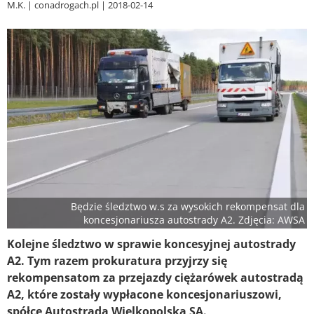
M.K.
conadrogach.pl
2018-02-14
Będzie śledztwo w.s za wysokich rekompensat dla
koncesjonariusza autostrady A2. Zdjęcia: AWSA
Kolejne śledztwo w sprawie koncesyjnej autostrady
A2. Tym razem prokuratura przyjrzy się
rekompensatom za przejazdy ciężarówek autostradą
A2, które zostały wypłacone koncesjonariuszowi,
spółce Autostrada Wielkopolska SA.