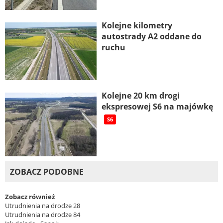
Kolejne kilometry
autostrady A2 oddane do
ruchu
Kolejne 20 km drogi
ekspresowej S6 na majówkę
S6
ZOBACZ PODOBNE
Zobacz również
Utrudnienia na drodze 28
Utrudnienia na drodze 84