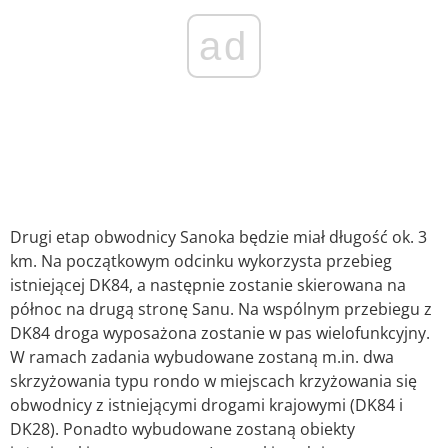
ad
Drugi etap obwodnicy Sanoka będzie miał długość ok. 3
km. Na początkowym odcinku wykorzysta przebieg
istniejącej DK84, a następnie zostanie skierowana na
północ na drugą stronę Sanu. Na wspólnym przebiegu z
DK84 droga wyposażona zostanie w pas wielofunkcyjny.
W ramach zadania wybudowane zostaną m.in. dwa
skrzyżowania typu rondo w miejscach krzyżowania się
obwodnicy z istniejącymi drogami krajowymi (DK84 i
DK28). Ponadto wybudowane zostaną obiekty