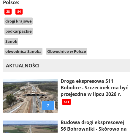
Polsce:
28
84
drogi krajowe
podkarpackie
Sanok
obwodnica Sanoka
Obwodnice w Polsce
AKTUALNOŚCI
Droga ekspresowa S11
Bobolice - Szczecinek ma być
przejezdna w lipcu 2026 r.
S11
7
Budowa drogi ekspresowej
S6 Bobrowniki - Skórowo na