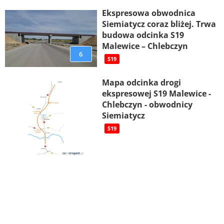
Ekspresowa obwodnica
Siemiatycz coraz bliżej. Trwa
budowa odcinka S19
Malewice – Chlebczyn
6
S19
Mapa odcinka drogi
ekspresowej S19 Malewice -
Chlebczyn - obwodnicy
Siemiatycz
S19