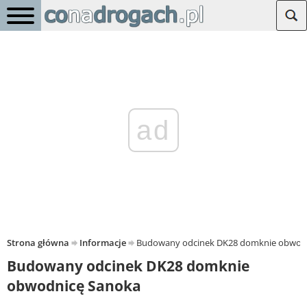
ad
Strona główna
Informacje
Budowany odcinek DK28 domknie obwod
Budowany odcinek DK28 domknie
obwodnicę Sanoka