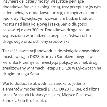
inżynierskie: cztery mosty (wszystkie pełniące
dodatkowo funkcję ekologiczną), trzy przepusty (w tym
jeden pełniący dodatkowo funkcję ekologiczną) i mur
oporowy. Największym wyzwaniem będzie budowa
mostu nad linią kolejową i rzeką San o długości
całkowitej około 300 m. Dodatkowo droga zostanie
wyposażona w urządzenia bezpieczeństwa ruchu
drogowego oraz ochrony środowiska.
Ta część inwestycji spowoduje domknięcie obwodnicy
miasta w ciągu DK28, która za Sanokiem biegnie w
kierunku Przemyśla. Inwestycja połączy odcinek drogi
zrealizowany w ramach I etapu z DK28 w Bykowcach na
drugim brzegu Sanu.
Warto dodać, że obwodnica Sanoka to jeden z
elementów modernizacji DK73, DK28 i DK84, od Pilzna,
przez Brzostek i Kołaczyce, Jasło, Miejsce Piastowe,
Sanok, aż do Krościenka.