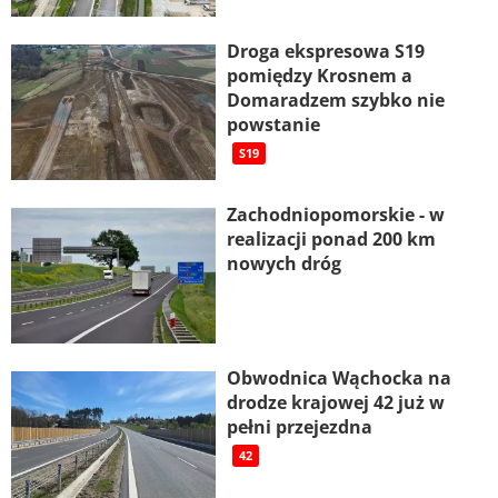
Droga ekspresowa S19
pomiędzy Krosnem a
Domaradzem szybko nie
powstanie
S19
Zachodniopomorskie - w
realizacji ponad 200 km
nowych dróg
Obwodnica Wąchocka na
drodze krajowej 42 już w
pełni przejezdna
42