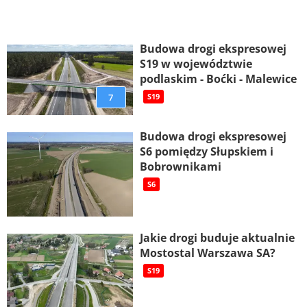
Budowa drogi ekspresowej
S19 w województwie
podlaskim - Boćki - Malewice
7
S19
Budowa drogi ekspresowej
S6 pomiędzy Słupskiem i
Bobrownikami
S6
Jakie drogi buduje aktualnie
Mostostal Warszawa SA?
S19