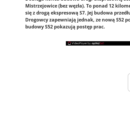
Mistrzejowice (bez węzła). To ponad 12 kil
się z drogą ekspresową S7. Jej budowa przedł
Drogowcy zapewniają jednak, ze nową S52 po
budowy S52 pokazują postęp prac.