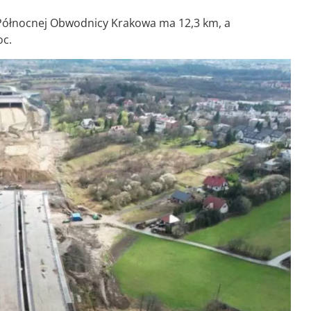
Północnej Obwodnicy Krakowa ma 12,3 km, a
oc.