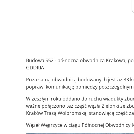
Budowa S52 - północna obwodnica Krakowa, port
GDDKIA
Poza samą obwodnicą budowanych jest aż 33 km
poprawi komunikację pomiędzy poszczególnymi 
W zeszłym roku oddano do ruchu wiadukty zbu
ważne połączono też część węzła Zielonki ze z
Kraków Trasą Wolbromską, stanowiącą część za
Węzeł Węgrzyce w ciągu Północnej Obwodnicy 