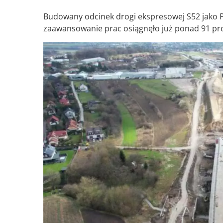
Budowany odcinek drogi ekspresowej S52 jako 
zaawansowanie prac osiągnęło już ponad 91 pr