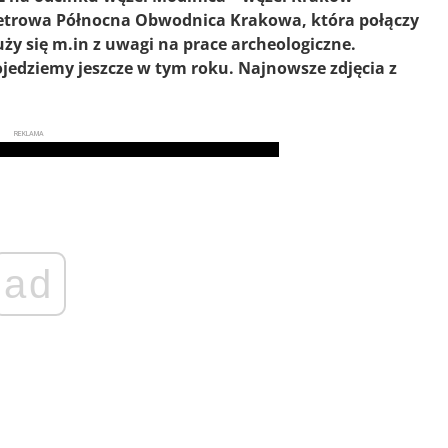
ometrowa Północna Obwodnica Krakowa, która połączy
uży się m.in z uwagi na prace archeologiczne.
jedziemy jeszcze w tym roku. Najnowsze zdjęcia z
REKLAMA
ad