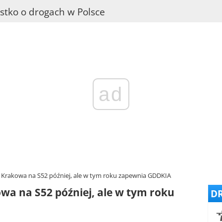
stko o drogach w Polsce
ad
 Krakowa na S52 później, ale w tym roku zapewnia GDDKIA
wa na S52 później, ale w tym roku
DR