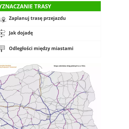
YZNACZANIE TRASY
Zaplanuj trasę przejazdu
Jak dojadę
Odległości między miastami