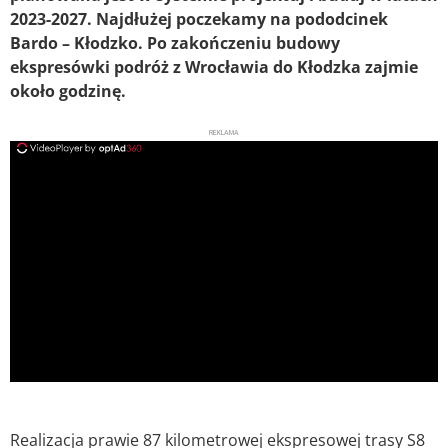
2023-2027. Najdłużej poczekamy na pododcinek
Bardo – Kłodzko. Po zakończeniu budowy
ekspresówki podróż z Wrocławia do Kłodzka zajmie
około godzinę.
REKLAMA
ad
Realizacja prawie 87 kilometrowej ekspresowej trasy S8