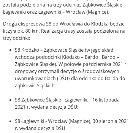
została podzielona na trzy odcinki:, Ząbkowice Śląskie –
Łagiewniki oraz Łagiewniki – Wrocław (Magnice).
Droga ekspresowa S8 od Wrocławia do Kłodzka będzie
liczyła ok. 80 km. Realizacja trasy została podzielona na
trzy odcinki:
S8 Kłodzko – Ząbkowice Śląskie (w jego skład
wchodzą pododcinki Kłodzko – Bardo i Bardo –
Ząbkowice Śląskie). W połowie października 2021 r.
drogowcy otrzymali decyzję o środowiskowych
uwarunkowaniach (DŚU) dla odcinka od Barda do
Ząbkowic Śląskich;
S8 Ząbkowice Śląskie - Łagiewniki, - 16 listopada
2021 r. wydana decyzja DŚU;
S8 Łagiewniki - Wrocław (Magnice), 30 sierpnia 2021
r. wydana decyzja DŚU.