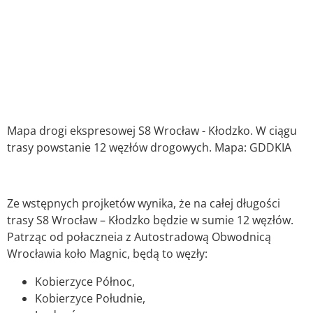
Mapa drogi ekspresowej S8 Wrocław - Kłodzko. W ciągu
trasy powstanie 12 węzłów drogowych. Mapa: GDDKIA
Ze wstępnych projketów wynika, że na całej długości
trasy S8 Wrocław – Kłodzko będzie w sumie 12 węzłów.
Patrząc od połaczneia z Autostradową Obwodnicą
Wrocławia koło Magnic, będą to węzły:
Kobierzyce Północ,
Kobierzyce Południe,