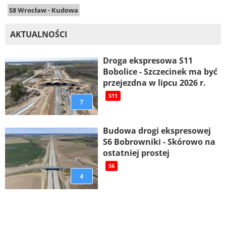
S8 Wrocław - Kudowa
AKTUALNOŚCI
Droga ekspresowa S11
Bobolice - Szczecinek ma być
przejezdna w lipcu 2026 r.
S11
7
Budowa drogi ekspresowej
S6 Bobrowniki - Skórowo na
ostatniej prostej
S6
4