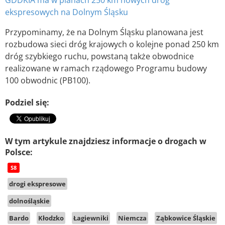
ekspresowych na Dolnym Śląsku
Przypominamy, że na Dolnym Śląsku planowana jest
rozbudowa sieci dróg krajowych o kolejne ponad 250 km
dróg szybkiego ruchu, powstaną także obwodnice
realizowane w ramach rządowego Programu budowy
100 obwodnic (PB100).
Podziel się:
W tym artykule znajdziesz informacje o drogach w
Polsce:
S8
drogi ekspresowe
dolnośląskie
Bardo
Kłodzko
Łagiewniki
Niemcza
Ząbkowice Śląskie