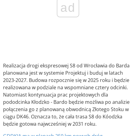
ad
Realizacja drogi ekspresowej S8 od Wrocławia do Barda
planowana jest w systemie Projektuj i buduj w latach
2023-2027. Budowa rozpocznie się w 2025 roku i będzie
realizowana w podziale na wspomniane cztery odcinki.
Natomiast kontynuacja prac projektowych dla
pododcinka Kłodzko - Bardo będzie możliwa po analizie
połączenia go z planowaną obwodnicą Złotego Stoku w
ciągu DK46. Oznacza to, że cała trasa S8 do Kóodzka
będzie gotowa najwcześniej w 2031 roku.
GDDKIA ma w planach 250 km nowych dróg