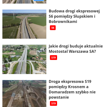
Budowa drogi ekspresowej
S6 pomiędzy Słupskiem i
Bobrownikami
S6
Jakie drogi buduje aktualnie
Mostostal Warszawa SA?
S19
Droga ekspresowa S19
pomiędzy Krosnem a
Domaradzem szybko nie
powstanie
S19