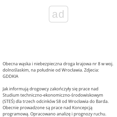
ad
Obecna wąska i niebezpieczna droga krajowa nr 8 w woj.
dolnoślaskim, na południe od Wrocławia. Zdjecia:
GDDKIA
Jak informują drogowcy zakończyły się prace nad
Studium techniczno-ekonomiczno-środowiskowym
(STEŚ) dla trzech odcinków S8 od Wrocławia do Barda.
Obecnie prowadzone są prace nad Koncepcją
programową. Opracowano analizę i prognozy ruchu.