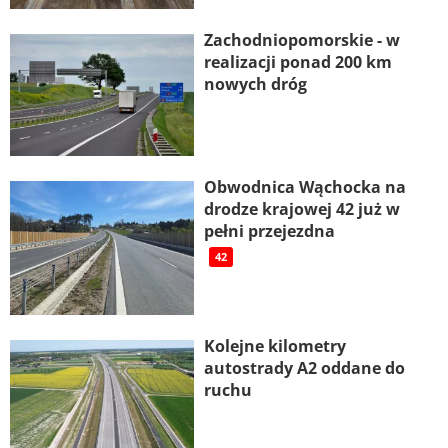
Zachodniopomorskie - w
realizacji ponad 200 km
nowych dróg
Obwodnica Wąchocka na
drodze krajowej 42 już w
pełni przejezdna
42
Kolejne kilometry
autostrady A2 oddane do
ruchu