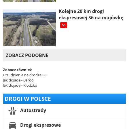
Kolejne 20 km drogi
ekspresowej S6 na majówkę
S6
ZOBACZ PODOBNE
Zobacz również
Utrudnienia na drodze S8
Jak dojadę - Bardo
Jak dojadę - Kłodzko
DROGI W POLSCE
Autostrady
Drogi ekspresowe