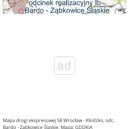
ad
Mapa drogi ekspresowej S8 Wrocław - Kłodzko, odc.
Bardo - Ząbkowice Śląskie. Mapa: GDDKIA