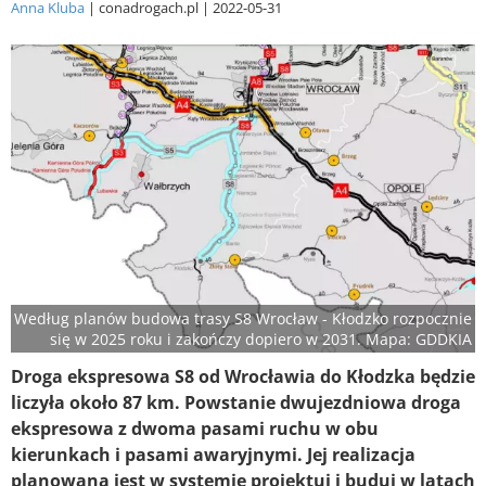
Anna Kluba
conadrogach.pl
2022-05-31
Według planów budowa trasy S8 Wrocław - Kłodzko rozpocznie
się w 2025 roku i zakończy dopiero w 2031. Mapa: GDDKIA
Droga ekspresowa S8 od Wrocławia do Kłodzka będzie
liczyła około 87 km. Powstanie dwujezdniowa droga
ekspresowa z dwoma pasami ruchu w obu
kierunkach i pasami awaryjnymi. Jej realizacja
planowana jest w systemie projektuj i buduj w latach