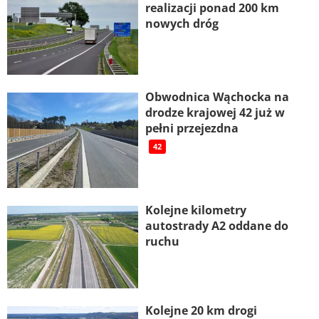
realizacji ponad 200 km
nowych dróg
Obwodnica Wąchocka na
drodze krajowej 42 już w
pełni przejezdna
42
Kolejne kilometry
autostrady A2 oddane do
ruchu
Kolejne 20 km drogi