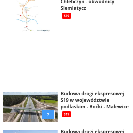
Chlebczyn - obwodnicy
Siemiatycz
S19
Budowa drogi ekspresowej
S19 w województwie
podlaskim - Boćki - Malewice
7
S19
Budowa drogi ekspresowej