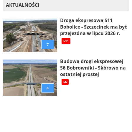
AKTUALNOŚCI
Droga ekspresowa S11
Bobolice - Szczecinek ma być
przejezdna w lipcu 2026 r.
S11
7
Budowa drogi ekspresowej
S6 Bobrowniki - Skórowo na
ostatniej prostej
S6
4