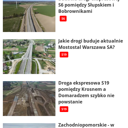
S6 pomiędzy Słupskiem i
Bobrownikami
S6
Jakie drogi buduje aktualnie
Mostostal Warszawa SA?
S19
Droga ekspresowa S19
pomiędzy Krosnem a
Domaradzem szybko nie
powstanie
S19
Zachodniopomorskie - w