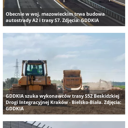
Obecnie w woj. mazowieckim trwa budowa
autostrady A2 i trasy S7. Zdjęcia: GDDKIA
GDDKIA szuka wykonawców trasy S52 Beskidzkiej
Drogi Integracyjnej Kraków - Bielsko-Biała. Zdjęcia:
GDDKIA