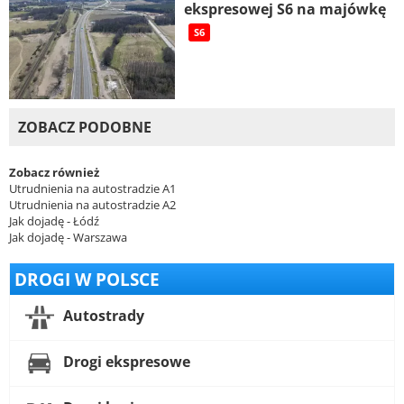
ekspresowej S6 na majówkę
S6
ZOBACZ PODOBNE
Zobacz również
Utrudnienia na autostradzie A1
Utrudnienia na autostradzie A2
Jak dojadę - Łódź
Jak dojadę - Warszawa
DROGI W POLSCE
Autostrady
Drogi ekspresowe