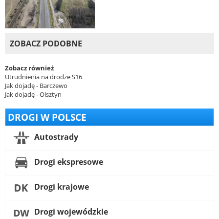
ZOBACZ PODOBNE
Zobacz również
Utrudnienia na drodze S16
Jak dojadę - Barczewo
Jak dojadę - Olsztyn
DROGI W POLSCE
Autostrady
Drogi ekspresowe
Drogi krajowe
Drogi wojewódzkie