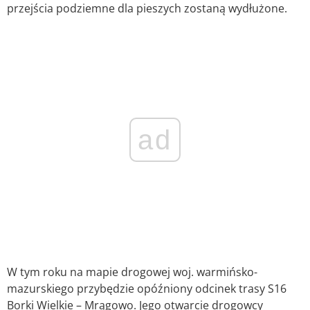
przejścia podziemne dla pieszych zostaną wydłużone.
ad
W tym roku na mapie drogowej woj. warmińsko-
mazurskiego przybędzie opóźniony odcinek trasy S16
Borki Wielkie – Mrągowo. Jego otwarcie drogowcy