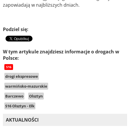
zapowiadają w najbliższych dniach.
Podziel się:
W tym artykule znajdziesz informacje o drogach w
Polsce:
S16
drogi ekspresowe
warmińsko-mazurskie
Barczewo
Olsztyn
S16 Olsztyn - Ełk
AKTUALNOŚCI