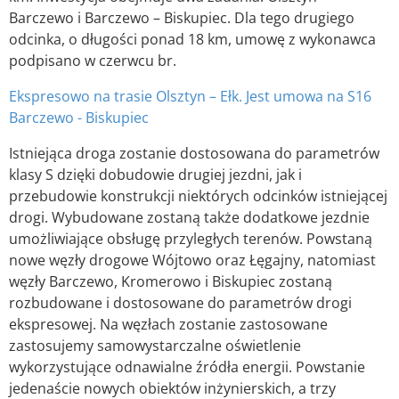
Barczewo i Barczewo – Biskupiec. Dla tego drugiego
odcinka, o długości ponad 18 km, umowę z wykonawca
podpisano w czerwcu br.
Ekspresowo na trasie Olsztyn – Ełk. Jest umowa na S16
Barczewo - Biskupiec
Istniejąca droga zostanie dostosowana do parametrów
klasy S dzięki dobudowie drugiej jezdni, jak i
przebudowie konstrukcji niektórych odcinków istniejącej
drogi. Wybudowane zostaną także dodatkowe jezdnie
umożliwiające obsługę przyległych terenów. Powstaną
nowe węzły drogowe Wójtowo oraz Łęgajny, natomiast
węzły Barczewo, Kromerowo i Biskupiec zostaną
rozbudowane i dostosowane do parametrów drogi
ekspresowej. Na węzłach zostanie zastosowane
zastosujemy samowystarczalne oświetlenie
wykorzystujące odnawialne źródła energii. Powstanie
jedenaście nowych obiektów inżynierskich, a trzy