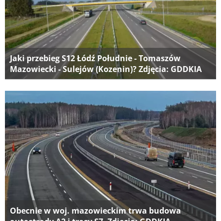
Jaki przebieg S12 Łódź Południe - Tomaszów
Mazowiecki - Sulejów (Kozenin)? Zdjęcia: GDDKIA
Obecnie w woj. mazowieckim trwa budowa