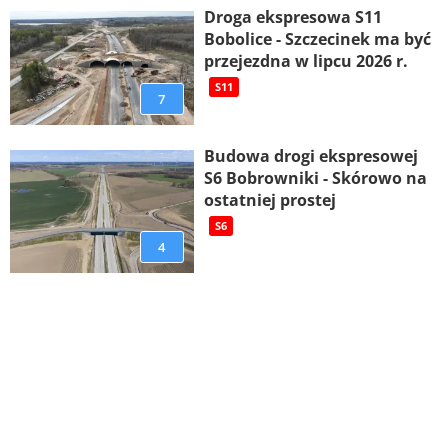
Droga ekspresowa S11
Bobolice - Szczecinek ma być
przejezdna w lipcu 2026 r.
S11
7
Budowa drogi ekspresowej
S6 Bobrowniki - Skórowo na
ostatniej prostej
S6
4