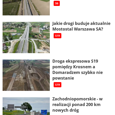
S6
Jakie drogi buduje aktualnie
Mostostal Warszawa SA?
S19
Droga ekspresowa S19
pomiędzy Krosnem a
Domaradzem szybko nie
powstanie
S19
Zachodniopomorskie - w
realizacji ponad 200 km
nowych dróg