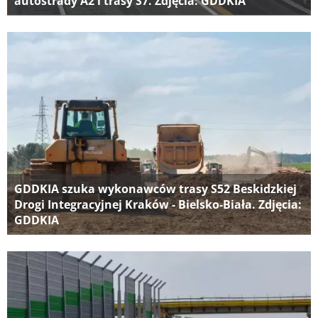
autostrady A2 i trasy S7. Zdjęcia: GDDKIA
GDDKIA szuka wykonawców trasy S52 Beskidzkiej
Drogi Integracyjnej Kraków - Bielsko-Biała. Zdjęcia:
GDDKIA