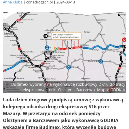
Anna Kluba
conadrogach.pl
2024-08-13
Budimex wybrany na wykonawcę rozbudowy DK16 do trasy
ekspresowej, odc. Olsztyn - Barczewo. Mapa: GDDKIA
Lada dzień drogowcy podpiszą umowę z wykonawcą
kolejnego odcinka drogi ekspresowej S16 przez
Mazury. W przetargu na odcinek pomiędzy
Olsztynem a Barczewem jako wykonawcę GDDKIA
wskazała firmę Budimex, która wyceniła budowę