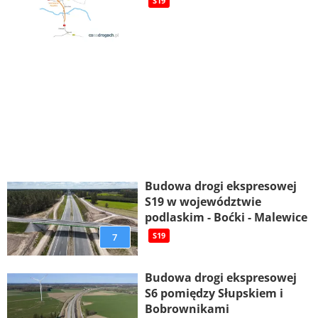
S19
Budowa drogi ekspresowej
S19 w województwie
podlaskim - Boćki - Malewice
7
S19
Budowa drogi ekspresowej
S6 pomiędzy Słupskiem i
Bobrownikami