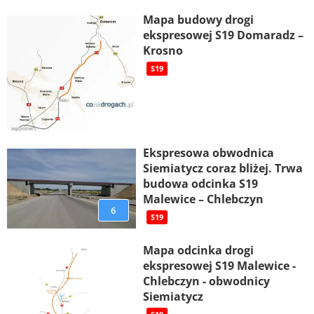
Mapa budowy drogi
ekspresowej S19 Domaradz –
Krosno
S19
Ekspresowa obwodnica
Siemiatycz coraz bliżej. Trwa
budowa odcinka S19
Malewice – Chlebczyn
6
S19
Mapa odcinka drogi
ekspresowej S19 Malewice -
Chlebczyn - obwodnicy
Siemiatycz