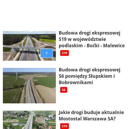
Budowa drogi ekspresowej
S19 w województwie
podlaskim - Boćki - Malewice
7
S19
Budowa drogi ekspresowej
S6 pomiędzy Słupskiem i
Bobrownikami
S6
Jakie drogi buduje aktualnie
Mostostal Warszawa SA?
S19