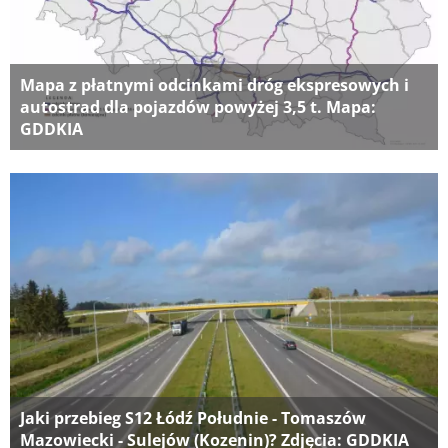
Mapa z płatnymi odcinkami dróg ekspresowych i
autostrad dla pojazdów powyżej 3,5 t. Mapa:
GDDKIA
Jaki przebieg S12 Łódź Południe - Tomaszów
Mazowiecki - Sulejów (Kozenin)? Zdjęcia: GDDKIA