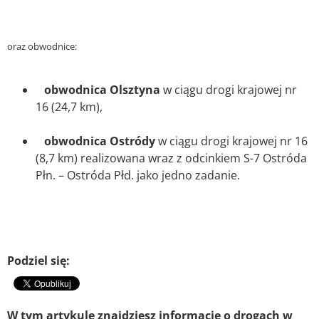
oraz obwodnice:
obwodnica Olsztyna
w ciągu drogi krajowej nr
16 (24,7 km),
obwodnica Ostródy
w ciągu drogi krajowej nr 16
(8,7 km) realizowana wraz z odcinkiem S-7 Ostróda
Płn. – Ostróda Płd. jako jedno zadanie.
Podziel się:
W tym artykule znajdziesz informacje o drogach w