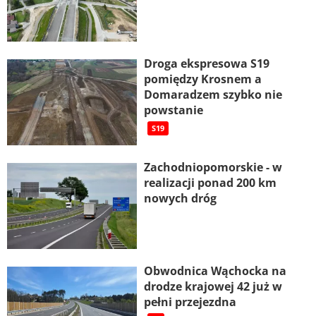
Droga ekspresowa S19
pomiędzy Krosnem a
Domaradzem szybko nie
powstanie
S19
Zachodniopomorskie - w
realizacji ponad 200 km
nowych dróg
Obwodnica Wąchocka na
drodze krajowej 42 już w
pełni przejezdna