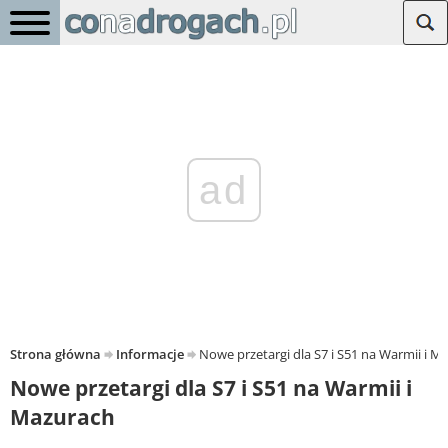
ad
Strona główna
Informacje
Nowe przetargi dla S7 i S51 na Warmii i M
Nowe przetargi dla S7 i S51 na Warmii i
Mazurach