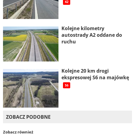
42
Kolejne kilometry
autostrady A2 oddane do
ruchu
Kolejne 20 km drogi
ekspresowej S6 na majówkę
S6
ZOBACZ PODOBNE
Zobacz również