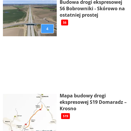
Budowa drogi ekspresowej
S6 Bobrowniki - Skórowo na
ostatniej prostej
S6
4
Mapa budowy drogi
ekspresowej S19 Domaradz –
Krosno
S19