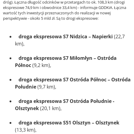
dróg). Łączna długość odcinków w przetargach to ok. 108,3 km (drogi
ekspresowe 74,9 km i obwodnice 33,4 km) - informuje GDDKiA. Łączna
wartość tych inwestycji przeznaczonych do realizacji w nowej
perspektywie - około 5 mld zł. Są to drogi ekspresowe:
droga ekspresowa S7 Nidzica – Napierki
(22,7
km),
droga ekspresowa S7 Miłomłyn – Ostróda
Północ
(9,2 km),
droga ekspresowa S7 Ostróda Północ – Ostróda
Południe
(9,7 km),
droga ekspresowa S7 Ostróda Południe -
Olsztynek
(20,1 km),
droga ekspresowa S51 Olsztyn – Olsztynek
(13,3 km),