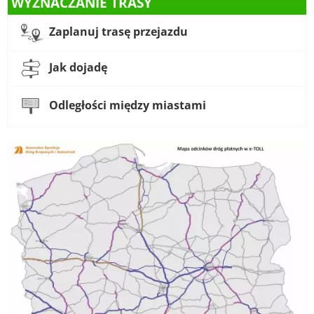
WYZNACZANIE TRASY
Zaplanuj trasę przejazdu
Jak dojadę
Odległości między miastami