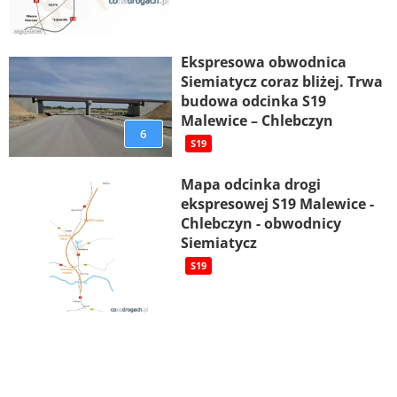
Ekspresowa obwodnica
Siemiatycz coraz bliżej. Trwa
budowa odcinka S19
Malewice – Chlebczyn
6
S19
Mapa odcinka drogi
ekspresowej S19 Malewice -
Chlebczyn - obwodnicy
Siemiatycz
S19