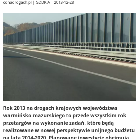
conadrogach.pl
GDDKiA
2013-12-28
Rok 2013 na drogach krajowych województwa
warmińsko-mazurskiego to przede wszystkim rok
przetargów na wykonanie zadań, które będą
realizowane w nowej perspektywie unijnego budżetu
na lata 2014-2020. Planowane inwestycje obejmują