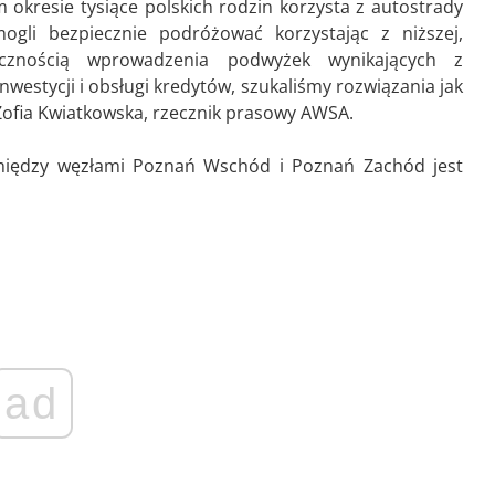
okresie tysiące polskich rodzin korzysta z autostrady
li bezpiecznie podróżować korzystając z niższej,
iecznością wprowadzenia podwyżek wynikających z
westycji i obsługi kredytów, szukaliśmy rozwiązania jak
Zofia Kwiatkowska, rzecznik prasowy AWSA.
między węzłami Poznań Wschód i Poznań Zachód jest
ad