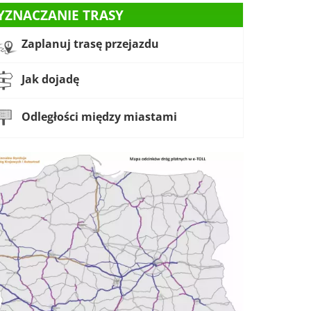
YZNACZANIE TRASY
Zaplanuj trasę przejazdu
Jak dojadę
Odległości między miastami