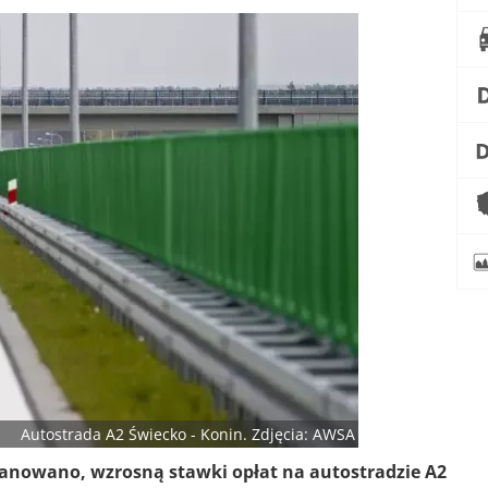
Autostrada A2 Świecko - Konin. Zdjęcia: AWSA
planowano, wzrosną stawki opłat na autostradzie A2