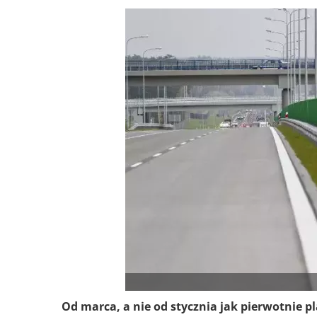
Od marca, a nie od stycznia jak pierwotnie 