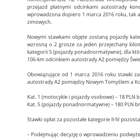
przejazd płatnymi odcinkami autostrady kon
wprowadzona dopiero 1 marca 2016 roku, tak aby
zimowych.
Nowymi stawkami objęte zostaną pojazdy kate
wzrosną o 2 grosze za jeden przejechany kilom
kategorii 5 (pojazdy ponadnormatywne), dla któ
106-km odcinkiem autostrady A2 pomiędzy Świ
Obowiązujące od 1 marca 2016 roku stawki za
autostrady A2 pomiędzy Nowym Tomyślem a Ko
Kat. 1 (motocykle i pojazdy osobowe) – 18 PLN b
Kat. 5 (pojazdy ponadnormatywne) – 180 PLN br
Stawki opłat za pozostałe kategorie II-IV pozost
– Podejmując decyzję o wprowadzeniu podwyże