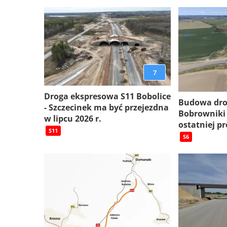
7
Droga ekspresowa S11 Bobolice
Budowa dro
- Szczecinek ma być przejezdna
Bobrowniki
w lipcu 2026 r.
ostatniej pr
S11
S6