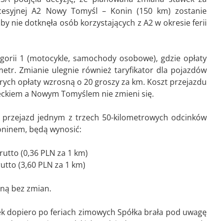
cesyjnej A2 Nowy Tomyśl – Konin (150 km) zostanie
 nie dotknęła osób korzystających z A2 w okresie ferii
gorii 1 (motocykle, samochody osobowe), gdzie opłaty
etr. Zmianie ulegnie również taryfikator dla pojazdów
rych opłaty wzrosną o 20 groszy za km. Koszt przejazdu
eckiem a Nowym Tomyślem nie zmieni się.
 przejazd jednym z trzech 50-kilometrowych odcinków
ninem, będą wynosić:
rutto (0,36 PLN za 1 km)
utto (3,60 PLN za 1 km)
aną bez zmian.
k dopiero po feriach zimowych Spółka brała pod uwagę