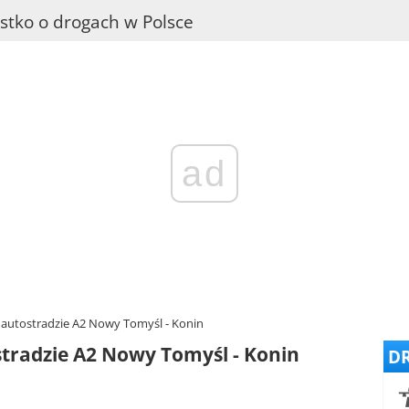
stko o drogach w Polsce
ad
 autostradzie A2 Nowy Tomyśl - Konin
tradzie A2 Nowy Tomyśl - Konin
DR