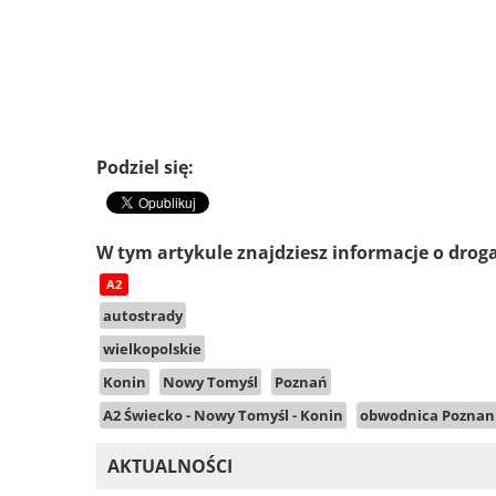
Podziel się:
W tym artykule znajdziesz informacje o drog
A2
autostrady
wielkopolskie
Konin
Nowy Tomyśl
Poznań
A2 Świecko - Nowy Tomyśl - Konin
obwodnica Poznan
AKTUALNOŚCI