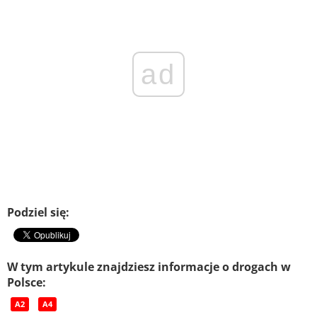
ad
Podziel się:
W tym artykule znajdziesz informacje o drogach w
Polsce:
A2
A4