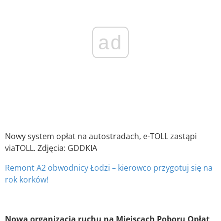
ad
Nowy system opłat na autostradach, e-TOLL zastąpi
viaTOLL. Zdjęcia: GDDKIA
Remont A2 obwodnicy Łodzi – kierowco przygotuj się na
rok korków!
Nowa organizacja ruchu na Miejscach Poboru Opłat