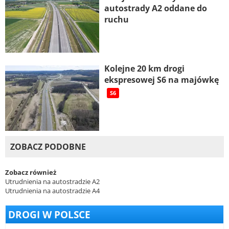
autostrady A2 oddane do
ruchu
Kolejne 20 km drogi
ekspresowej S6 na majówkę
S6
ZOBACZ PODOBNE
Zobacz również
Utrudnienia na autostradzie A2
Utrudnienia na autostradzie A4
DROGI W POLSCE