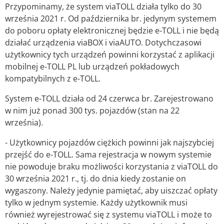
Przypominamy, że system viaTOLL działa tylko do 30
września 2021 r. Od października br. jedynym systemem
do poboru opłaty elektronicznej będzie e-TOLL i nie będą
działać urządzenia viaBOX i viaAUTO. Dotychczasowi
użytkownicy tych urządzeń powinni korzystać z aplikacji
mobilnej e-TOLL PL lub urządzeń pokładowych
kompatybilnych z e-TOLL.
System e-TOLL działa od 24 czerwca br. Zarejestrowano
w nim już ponad 300 tys. pojazdów (stan na 22
września).
- Użytkownicy pojazdów ciężkich powinni jak najszybciej
przejść do e-TOLL. Sama rejestracja w nowym systemie
nie powoduje braku możliwości korzystania z viaTOLL do
30 września 2021 r., tj. do dnia kiedy zostanie on
wygaszony. Należy jedynie pamiętać, aby uiszczać opłaty
tylko w jednym systemie. Każdy użytkownik musi
również wyrejestrować się z systemu viaTOLL i może to