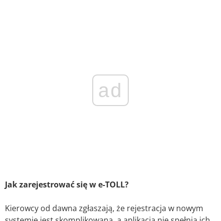
ad
Jak zarejestrować się w e-TOLL?
Kierowcy od dawna zgłaszają, że rejestracja w nowym
systemie jest skomplikowana, a aplikacja nie spełnia ich