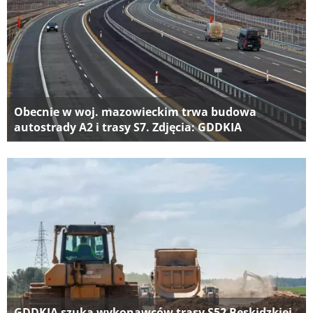
Obecnie w woj. mazowieckim trwa budowa
autostrady A2 i trasy S7. Zdjęcia: GDDKIA
GDDKIA szuka wykonawców trasy S52 Beskidzkiej