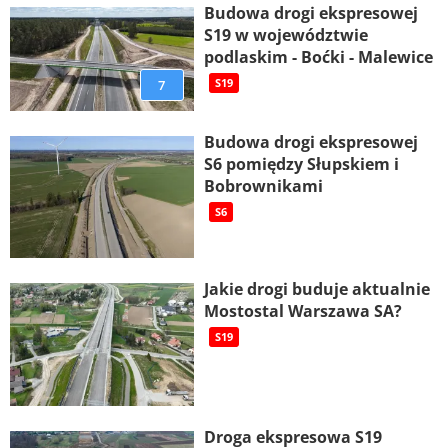
Budowa drogi ekspresowej
S19 w województwie
podlaskim - Boćki - Malewice
7
S19
Budowa drogi ekspresowej
S6 pomiędzy Słupskiem i
Bobrownikami
S6
Jakie drogi buduje aktualnie
Mostostal Warszawa SA?
S19
Droga ekspresowa S19