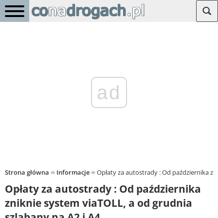
ad
Strona główna
Informacje
Opłaty za autostrady : Od października zn
Opłaty za autostrady : Od października
zniknie system viaTOLL, a od grudnia
szlabany na A2 i A4