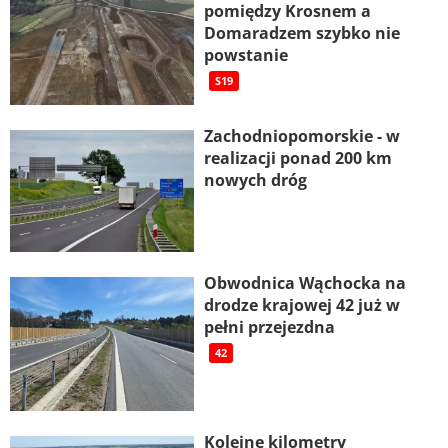
pomiędzy Krosnem a
Domaradzem szybko nie
powstanie
S19
Zachodniopomorskie - w
realizacji ponad 200 km
nowych dróg
Obwodnica Wąchocka na
drodze krajowej 42 już w
pełni przejezdna
42
Kolejne kilometry