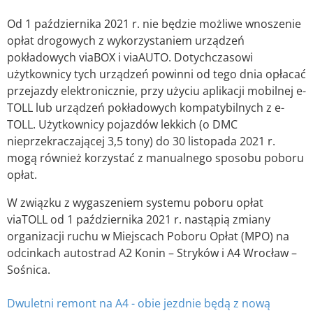
Od 1 października 2021 r. nie będzie możliwe wnoszenie
opłat drogowych z wykorzystaniem urządzeń
pokładowych viaBOX i viaAUTO. Dotychczasowi
użytkownicy tych urządzeń powinni od tego dnia opłacać
przejazdy elektronicznie, przy użyciu aplikacji mobilnej e-
TOLL lub urządzeń pokładowych kompatybilnych z e-
TOLL. Użytkownicy pojazdów lekkich (o DMC
nieprzekraczającej 3,5 tony) do 30 listopada 2021 r.
mogą również korzystać z manualnego sposobu poboru
opłat.
W związku z wygaszeniem systemu poboru opłat
viaTOLL od 1 października 2021 r. nastąpią zmiany
organizacji ruchu w Miejscach Poboru Opłat (MPO) na
odcinkach autostrad A2 Konin – Stryków i A4 Wrocław –
Sośnica.
Dwuletni remont na A4 - obie jezdnie będą z nową