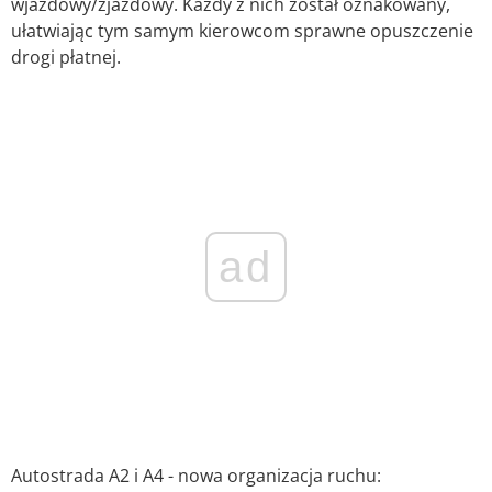
wjazdowy/zjazdowy. Każdy z nich został oznakowany,
ułatwiając tym samym kierowcom sprawne opuszczenie
drogi płatnej.
ad
Autostrada A2 i A4 - nowa organizacja ruchu: