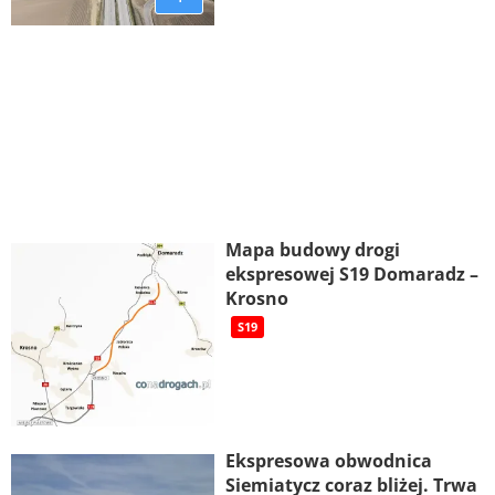
Mapa budowy drogi
ekspresowej S19 Domaradz –
Krosno
S19
Ekspresowa obwodnica
Siemiatycz coraz bliżej. Trwa