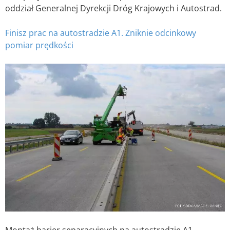
oddział Generalnej Dyrekcji Dróg Krajowych i Autostrad.
Finisz prac na autostradzie A1. Zniknie odcinkowy
pomiar prędkości
Montaż barier separacyjnych na autostradzie A1