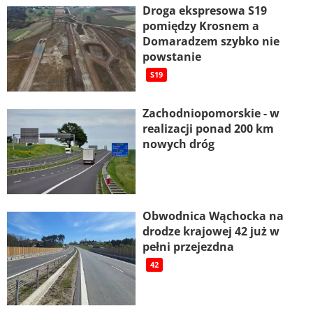
Droga ekspresowa S19
pomiędzy Krosnem a
Domaradzem szybko nie
powstanie
S19
Zachodniopomorskie - w
realizacji ponad 200 km
nowych dróg
Obwodnica Wąchocka na
drodze krajowej 42 już w
pełni przejezdna
42