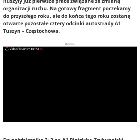
Ruszyły już pierwsze prace związane ze zmianą
organizacji ruchu. Na gotowy fragment poczekamy
do przyszłego roku, ale do końca tego roku zostaną
otwarte pozostałe cztery odcinki autostrady A1
Tuszyn – Częstochowa.
REKLAMA
ad