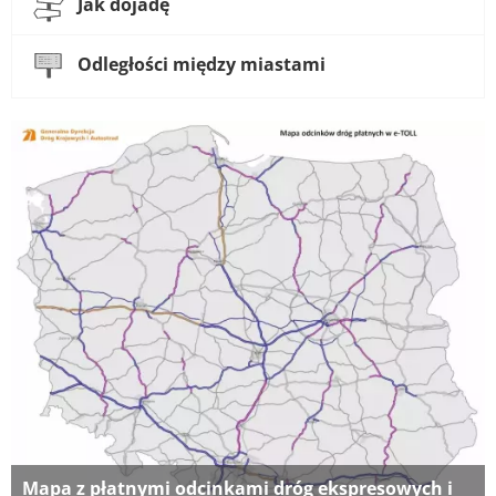
Jak dojadę
Odległości między miastami
Mapa z płatnymi odcinkami dróg ekspresowych i