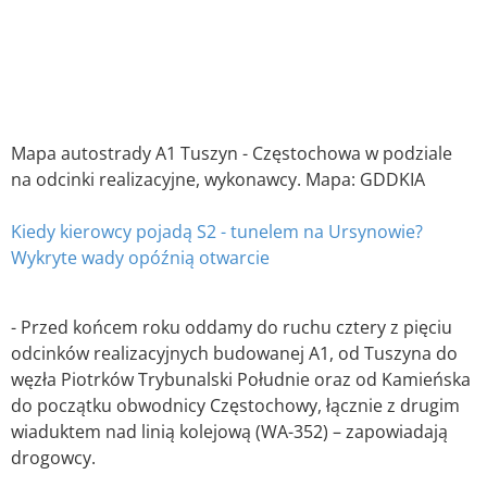
Mapa autostrady A1 Tuszyn - Częstochowa w podziale
na odcinki realizacyjne, wykonawcy. Mapa: GDDKIA
Kiedy kierowcy pojadą S2 - tunelem na Ursynowie?
Wykryte wady opóźnią otwarcie
- Przed końcem roku oddamy do ruchu cztery z pięciu
odcinków realizacyjnych budowanej A1, od Tuszyna do
węzła Piotrków Trybunalski Południe oraz od Kamieńska
do początku obwodnicy Częstochowy, łącznie z drugim
wiaduktem nad linią kolejową (WA-352) – zapowiadają
drogowcy.