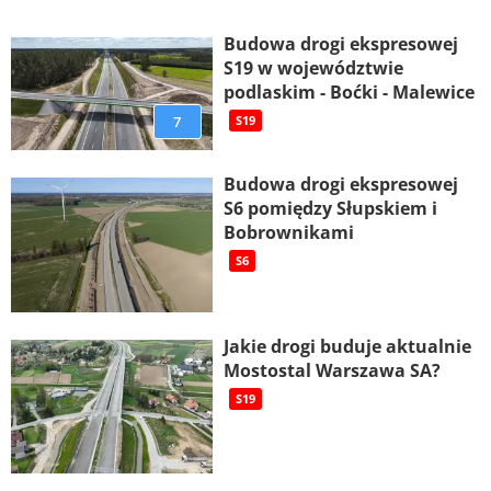
Budowa drogi ekspresowej
S19 w województwie
podlaskim - Boćki - Malewice
7
S19
Budowa drogi ekspresowej
S6 pomiędzy Słupskiem i
Bobrownikami
S6
Jakie drogi buduje aktualnie
Mostostal Warszawa SA?
S19