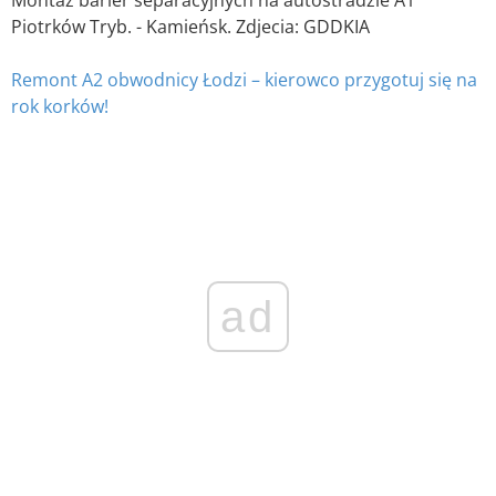
Piotrków Tryb. - Kamieńsk. Zdjecia: GDDKIA
Remont A2 obwodnicy Łodzi – kierowco przygotuj się na
rok korków!
ad