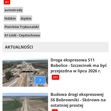
A1
autostrady
łódzkie
śląskie
Piotrków Trybunalski
A1 Łódź - Częstochowa
AKTUALNOŚCI
Droga ekspresowa S11
Bobolice - Szczecinek ma być
przejezdna w lipcu 2026 r.
S11
7
Budowa drogi ekspresowej
S6 Bobrowniki - Skórowo na
ostatniej prostej