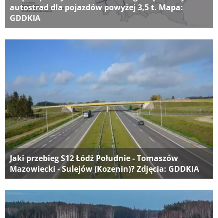
autostrad dla pojazdów powyżej 3,5 t. Mapa:
GDDKIA
Jaki przebieg S12 Łódź Południe - Tomaszów
Mazowiecki - Sulejów (Kozenin)? Zdjęcia: GDDKIA