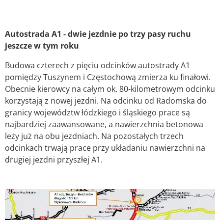
Autostrada A1 - dwie jezdnie po trzy pasy ruchu
jeszcze w tym roku
Budowa czterech z pięciu odcinków autostrady A1
pomiędzy Tuszynem i Częstochową zmierza ku finałowi.
Obecnie kierowcy na całym ok. 80-kilometrowym odcinku
korzystają z nowej jezdni. Na odcinku od Radomska do
granicy województw łódzkiego i śląskiego prace są
najbardziej zaawansowane, a nawierzchnia betonowa
leży już na obu jezdniach. Na pozostałych trzech
odcinkach trwają prace przy układaniu nawierzchni na
drugiej jezdni przyszłej A1.