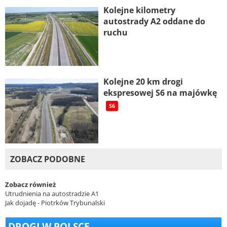
Kolejne kilometry
autostrady A2 oddane do
ruchu
Kolejne 20 km drogi
ekspresowej S6 na majówkę
S6
ZOBACZ PODOBNE
Zobacz również
Utrudnienia na autostradzie A1
Jak dojadę - Piotrków Trybunalski
DROGI W POLSCE