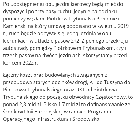
Po udostępnieniu obu jezdni kierowcy będą mieć do
dyspozycji po trzy pasy ruchu. Jedynie na odcinku
pomiędzy węzłami Piotrków Trybunalski Południe i
Kamieńsk, na który umowę podpisano w kwietniu 2019
r., ruch będzie odbywał się jedną jezdnią w obu
kierunkach w układzie pasów 2+2. Z pełnego przekroju
autostrady pomiędzy Piotrkowem Trybunalskim, czyli
trzech pasów na dwóch jezdniach, skorzystamy przed
końcem 2022 r.
Łączny koszt prac budowlanych związanych z
przebudową starych odcinków drogi, A1 od Tuszyna do
Piotrkowa Trybunalskiego oraz DK1 od Piotrkowa
Trybunalskiego do początku obwodnicy Częstochowy, to
ponad 2,8 mld zł. Blisko 1,7 mld zł to dofinansowanie ze
środków Unii Europejskiej w ramach Programu
Operacyjnego Infrastruktura i Środowisko.