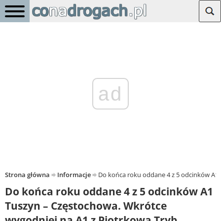
ad
Strona główna
Informacje
Do końca roku oddane 4 z 5 odcinków A1 
Do końca roku oddane 4 z 5 odcinków A1
Tuszyn – Częstochowa. Wkrótce
wygodniej na A1 z Piotrkowa Tryb.