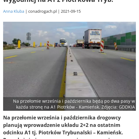
Anna Kluba
conadrogach.pl
2021-09-15
Na przełomie września i października będą po dwa pasy w
każda stronę na A1 Piotrków - Kamieńsk. Zdjęcia: GDDKIA
Na przełomie września i października drogowcy
planują wprowadzenie układu 2+2 na ostatnim
odcinku A1 tj. Piotrków Trybunalski – Kamieńsk.