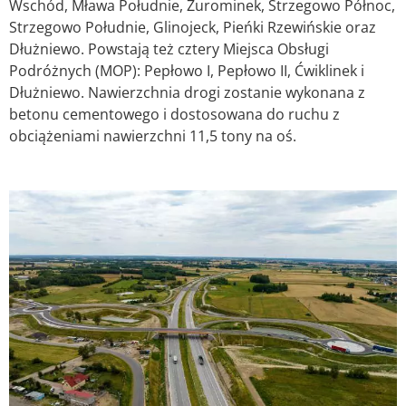
Wschód, Mława Południe, Żurominek, Strzegowo Północ,
Strzegowo Południe, Glinojeck, Pieńki Rzewińskie oraz
Dłużniewo. Powstają też cztery Miejsca Obsługi
Podróżnych (MOP): Pepłowo I, Pepłowo II, Ćwiklinek i
Dłużniewo. Nawierzchnia drogi zostanie wykonana z
betonu cementowego i dostosowana do ruchu z
obciążeniami nawierzchni 11,5 tony na oś.