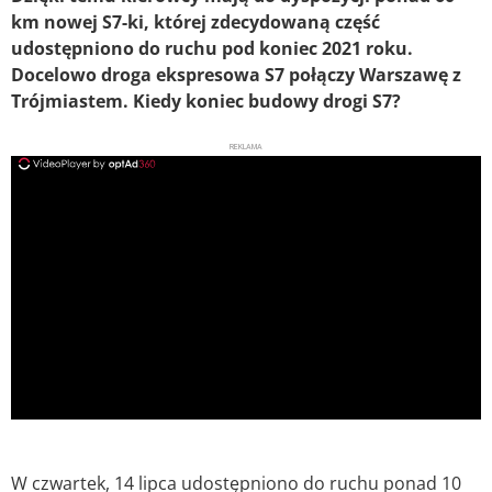
km nowej S7-ki, której zdecydowaną część
udostępniono do ruchu pod koniec 2021 roku.
Docelowo droga ekspresowa S7 połączy Warszawę z
Trójmiastem. Kiedy koniec budowy drogi S7?
REKLAMA
ad
W czwartek, 14 lipca udostępniono do ruchu ponad 10