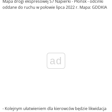
Mapa drogi ekspresowej S7 Napierki - Płońsk - odcinki
oddane do ruchu w połowie lipca 2022 r. Mapa: GDDKIA
ad
- Kolejnym ułatwieniem dla kierowców będzie likwidacja