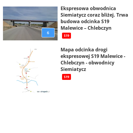
Ekspresowa obwodnica
Siemiatycz coraz bliżej. Trwa
budowa odcinka S19
Malewice – Chlebczyn
6
S19
Mapa odcinka drogi
ekspresowej S19 Malewice -
Chlebczyn - obwodnicy
Siemiatycz
S19