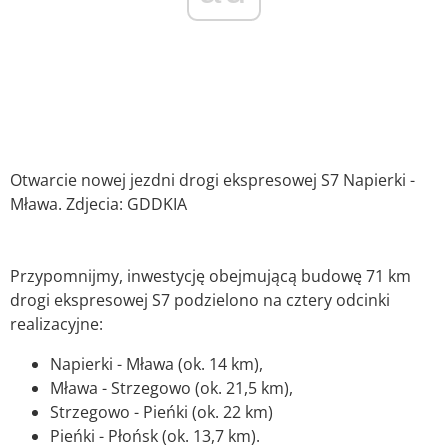
Otwarcie nowej jezdni drogi ekspresowej S7 Napierki -
Mława. Zdjecia: GDDKIA
Przypomnijmy, inwestycję obejmującą budowę 71 km
drogi ekspresowej S7 podzielono na cztery odcinki
realizacyjne:
Napierki - Mława (ok. 14 km),
Mława - Strzegowo (ok. 21,5 km),
Strzegowo - Pieńki (ok. 22 km)
Pieńki - Płońsk (ok. 13,7 km).