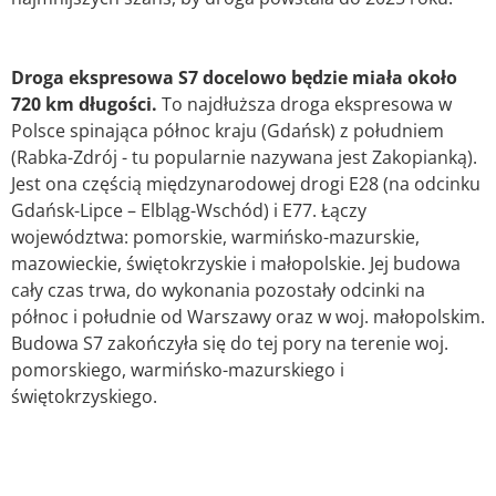
Droga ekspresowa S7 docelowo będzie miała około
720 km długości.
To najdłuższa droga ekspresowa w
Polsce spinająca północ kraju (Gdańsk) z południem
(Rabka-Zdrój - tu popularnie nazywana jest Zakopianką).
Jest ona częścią międzynarodowej drogi E28 (na odcinku
Gdańsk-Lipce – Elbląg-Wschód) i E77. Łączy
województwa: pomorskie, warmińsko-mazurskie,
mazowieckie, świętokrzyskie i małopolskie. Jej budowa
cały czas trwa, do wykonania pozostały odcinki na
północ i południe od Warszawy oraz w woj. małopolskim.
Budowa S7 zakończyła się do tej pory na terenie woj.
pomorskiego, warmińsko-mazurskiego i
świętokrzyskiego.