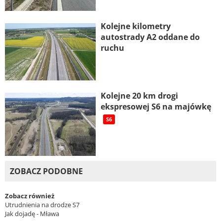
Kolejne kilometry
autostrady A2 oddane do
ruchu
Kolejne 20 km drogi
ekspresowej S6 na majówkę
S6
ZOBACZ PODOBNE
Zobacz również
Utrudnienia na drodze S7
Jak dojadę - Mława