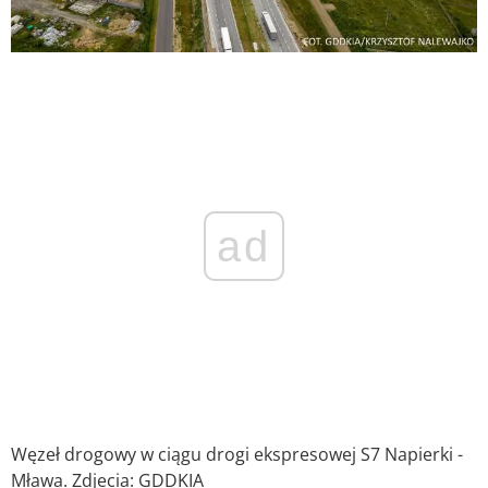
ad
Węzeł drogowy w ciągu drogi ekspresowej S7 Napierki -
Mława. Zdjecia: GDDKIA