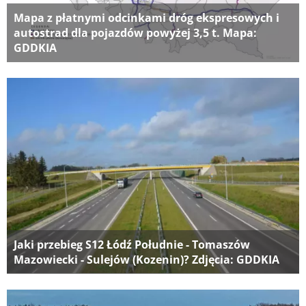
Mapa z płatnymi odcinkami dróg ekspresowych i
autostrad dla pojazdów powyżej 3,5 t. Mapa:
GDDKIA
Jaki przebieg S12 Łódź Południe - Tomaszów
Mazowiecki - Sulejów (Kozenin)? Zdjęcia: GDDKIA