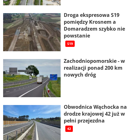
Droga ekspresowa S19
pomiędzy Krosnem a
Domaradzem szybko nie
powstanie
S19
Zachodniopomorskie - w
realizacji ponad 200 km
nowych dróg
Obwodnica Wąchocka na
drodze krajowej 42 już w
pełni przejezdna
42