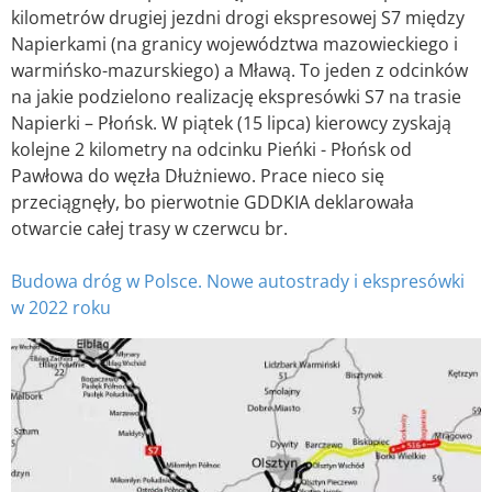
kilometrów drugiej jezdni drogi ekspresowej S7 między
Napierkami (na granicy województwa mazowieckiego i
warmińsko-mazurskiego) a Mławą. To jeden z odcinków
na jakie podzielono realizację ekspresówki S7 na trasie
Napierki – Płońsk. W piątek (15 lipca) kierowcy zyskają
kolejne 2 kilometry na odcinku Pieńki - Płońsk od
Pawłowa do węzła Dłużniewo. Prace nieco się
przeciągnęły, bo pierwotnie GDDKIA deklarowała
otwarcie całej trasy w czerwcu br.
Budowa dróg w Polsce. Nowe autostrady i ekspresówki
w 2022 roku