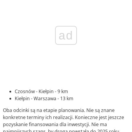
ad
Czosnów - Kiełpin - 9 km
Kiełpin - Warszawa - 13 km
Oba odcinki są na etapie planowania. Nie są znane
konkretne terminy ich realizacji. Konieczne jest jeszcze
pozyskanie finansowania dla inwestycji. Nie ma
najmnijszych szans, by droga powstała do 2025 roku.