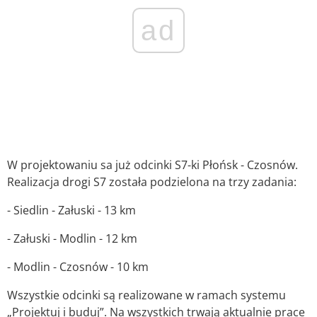
ad
W projektowaniu sa już odcinki S7-ki Płońsk - Czosnów.
Realizacja drogi S7 została podzielona na trzy zadania:
- Siedlin - Załuski - 13 km
- Załuski - Modlin - 12 km
- Modlin - Czosnów - 10 km
Wszystkie odcinki są realizowane w ramach systemu
„Projektuj i buduj”. Na wszystkich trwają aktualnie prace