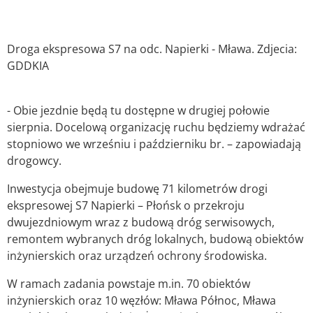
Droga ekspresowa S7 na odc. Napierki - Mława. Zdjecia:
GDDKIA
- Obie jezdnie będą tu dostępne w drugiej połowie
sierpnia. Docelową organizację ruchu będziemy wdrażać
stopniowo we wrześniu i październiku br. – zapowiadają
drogowcy.
Inwestycja obejmuje budowę 71 kilometrów drogi
ekspresowej S7 Napierki – Płońsk o przekroju
dwujezdniowym wraz z budową dróg serwisowych,
remontem wybranych dróg lokalnych, budową obiektów
inżynierskich oraz urządzeń ochrony środowiska.
W ramach zadania powstaje m.in. 70 obiektów
inżynierskich oraz 10 węzłów: Mława Północ, Mława