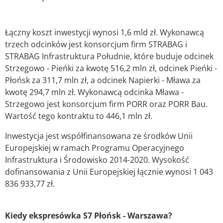
Łączny koszt inwestycji wynosi 1,6 mld zł. Wykonawcą
trzech odcinków jest konsorcjum firm STRABAG i
STRABAG Infrastruktura Południe, które buduje odcinek
Strzegowo - Pieńki za kwotę 516,2 mln zł, odcinek Pieńki -
Płońsk za 311,7 mln zł, a odcinek Napierki - Mława za
kwotę 294,7 mln zł. Wykonawcą odcinka Mława -
Strzegowo jest konsorcjum firm PORR oraz PORR Bau.
Wartość tego kontraktu to 446,1 mln zł.
Inwestycja jest współfinansowana ze środków Unii
Europejskiej w ramach Programu Operacyjnego
Infrastruktura i Środowisko 2014-2020. Wysokość
dofinansowania z Unii Europejskiej łącznie wynosi 1 043
836 933,77 zł.
Kiedy ekspresówka S7 Płońsk - Warszawa?