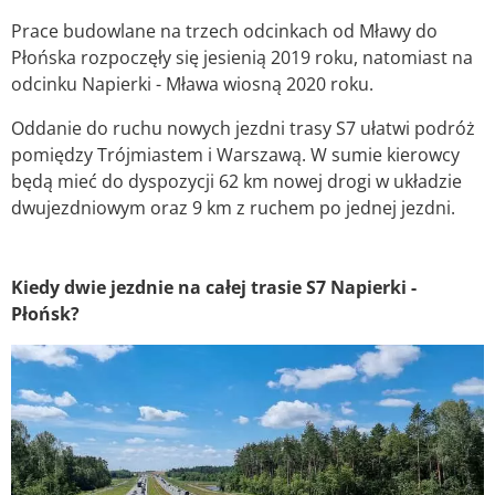
Prace budowlane na trzech odcinkach od Mławy do
Płońska rozpoczęły się jesienią 2019 roku, natomiast na
odcinku Napierki - Mława wiosną 2020 roku.
Oddanie do ruchu nowych jezdni trasy S7 ułatwi podróż
pomiędzy Trójmiastem i Warszawą. W sumie kierowcy
będą mieć do dyspozycji 62 km nowej drogi w układzie
dwujezdniowym oraz 9 km z ruchem po jednej jezdni.
Kiedy dwie jezdnie na całej trasie S7 Napierki -
Płońsk?