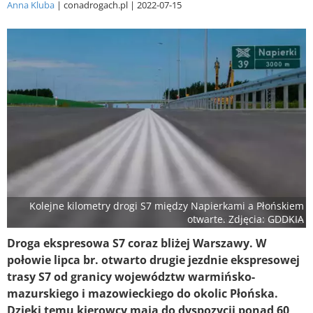
Anna Kluba
conadrogach.pl
2022-07-15
Kolejne kilometry drogi S7 między Napierkami a Płońskiem
otwarte. Zdjęcia: GDDKIA
Droga ekspresowa S7 coraz bliżej Warszawy. W
połowie lipca br. otwarto drugie jezdnie ekspresowej
trasy S7 od granicy województw warmińsko-
mazurskiego i mazowieckiego do okolic Płońska.
Dzięki temu kierowcy mają do dyspozycji ponad 60