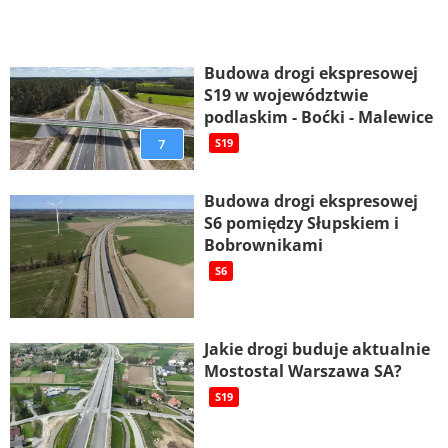
Budowa drogi ekspresowej
S19 w województwie
podlaskim - Boćki - Malewice
7
S19
Budowa drogi ekspresowej
S6 pomiędzy Słupskiem i
Bobrownikami
S6
Jakie drogi buduje aktualnie
Mostostal Warszawa SA?
S19