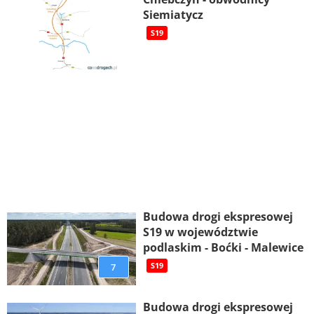
Siemiatycz
S19
Budowa drogi ekspresowej
S19 w województwie
podlaskim - Boćki - Malewice
7
S19
Budowa drogi ekspresowej