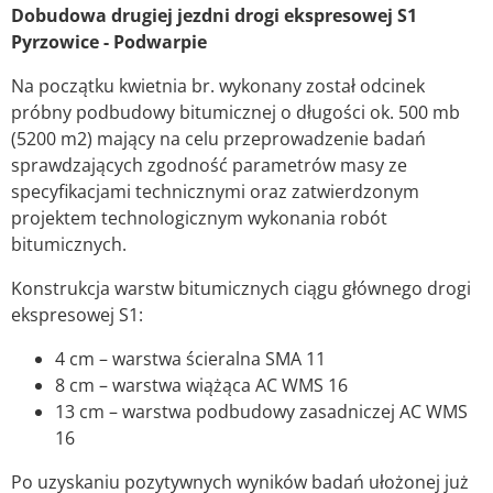
Dobudowa drugiej jezdni drogi ekspresowej S1
Pyrzowice - Podwarpie
Na początku kwietnia br. wykonany został odcinek
próbny podbudowy bitumicznej o długości ok. 500 mb
(5200 m2) mający na celu przeprowadzenie badań
sprawdzających zgodność parametrów masy ze
specyfikacjami technicznymi oraz zatwierdzonym
projektem technologicznym wykonania robót
bitumicznych.
Konstrukcja warstw bitumicznych ciągu głównego drogi
ekspresowej S1:
4 cm – warstwa ścieralna SMA 11
8 cm – warstwa wiążąca AC WMS 16
13 cm – warstwa podbudowy zasadniczej AC WMS
16
Po uzyskaniu pozytywnych wyników badań ułożonej już