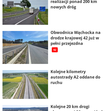
realizacji ponad 200 km
nowych dróg
Obwodnica Wąchocka na
drodze krajowej 42 już w
pełni przejezdna
42
Kolejne kilometry
autostrady A2 oddane do
ruchu
Kolejne 20 km drogi