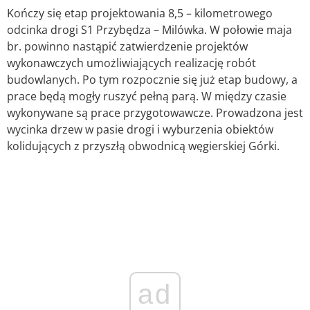
Kończy się etap projektowania 8,5 – kilometrowego
odcinka drogi S1 Przybędza – Milówka. W połowie maja
br. powinno nastąpić zatwierdzenie projektów
wykonawczych umożliwiających realizację robót
budowlanych. Po tym rozpocznie się już etap budowy, a
prace będą mogły ruszyć pełną parą. W między czasie
wykonywane są prace przygotowawcze. Prowadzona jest
wycinka drzew w pasie drogi i wyburzenia obiektów
kolidujących z przyszłą obwodnicą węgierskiej Górki.
ad