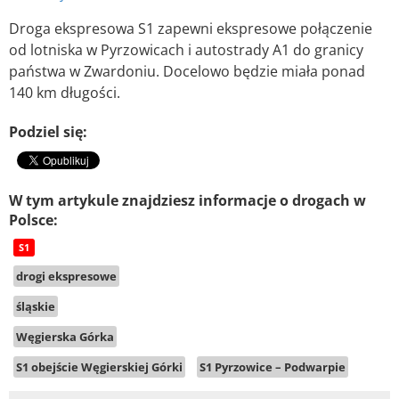
Droga ekspresowa S1 zapewni ekspresowe połączenie
od lotniska w Pyrzowicach i autostrady A1 do granicy
państwa w Zwardoniu. Docelowo będzie miała ponad
140 km długości.
Podziel się:
W tym artykule znajdziesz informacje o drogach w
Polsce:
S1
drogi ekspresowe
śląskie
Węgierska Górka
S1 obejście Węgierskiej Górki
S1 Pyrzowice – Podwarpie