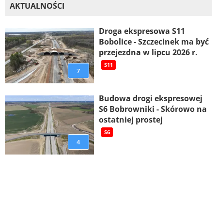
AKTUALNOŚCI
Droga ekspresowa S11
Bobolice - Szczecinek ma być
przejezdna w lipcu 2026 r.
S11
7
Budowa drogi ekspresowej
S6 Bobrowniki - Skórowo na
ostatniej prostej
S6
4