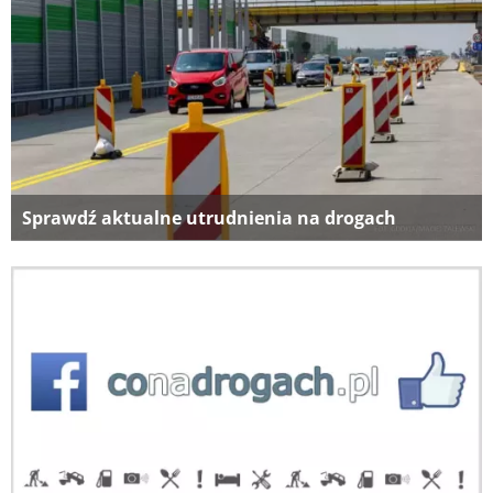
Sprawdź aktualne utrudnienia na drogach