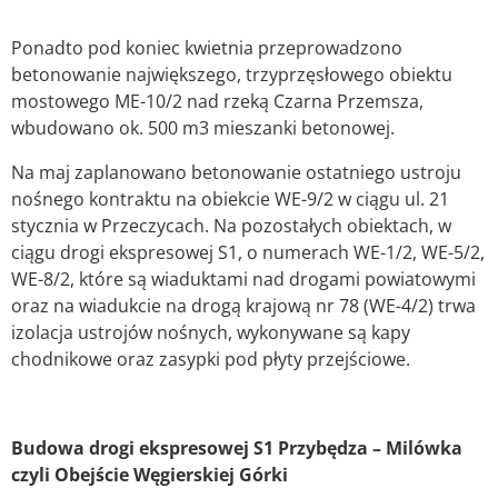
Ponadto pod koniec kwietnia przeprowadzono
betonowanie największego, trzyprzęsłowego obiektu
mostowego ME-10/2 nad rzeką Czarna Przemsza,
wbudowano ok. 500 m3 mieszanki betonowej.
Na maj zaplanowano betonowanie ostatniego ustroju
nośnego kontraktu na obiekcie WE-9/2 w ciągu ul. 21
stycznia w Przeczycach. Na pozostałych obiektach, w
ciągu drogi ekspresowej S1, o numerach WE-1/2, WE-5/2,
WE-8/2, które są wiaduktami nad drogami powiatowymi
oraz na wiadukcie na drogą krajową nr 78 (WE-4/2) trwa
izolacja ustrojów nośnych, wykonywane są kapy
chodnikowe oraz zasypki pod płyty przejściowe.
Budowa drogi ekspresowej S1 Przybędza – Milówka
czyli Obejście Węgierskiej Górki