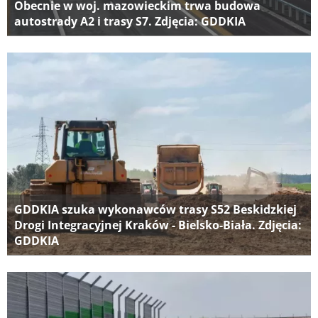
Obecnie w woj. mazowieckim trwa budowa
autostrady A2 i trasy S7. Zdjęcia: GDDKIA
GDDKIA szuka wykonawców trasy S52 Beskidzkiej
Drogi Integracyjnej Kraków - Bielsko-Biała. Zdjęcia:
GDDKIA