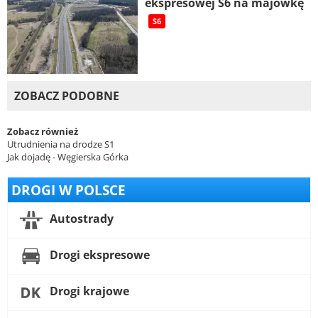
ekspresowej S6 na majówkę
S6
ZOBACZ PODOBNE
Zobacz również
Utrudnienia na drodze S1
Jak dojadę - Węgierska Górka
DROGI W POLSCE
Autostrady
Drogi ekspresowe
Drogi krajowe