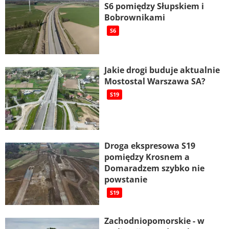
S6 pomiędzy Słupskiem i
Bobrownikami
S6
Jakie drogi buduje aktualnie
Mostostal Warszawa SA?
S19
Droga ekspresowa S19
pomiędzy Krosnem a
Domaradzem szybko nie
powstanie
S19
Zachodniopomorskie - w