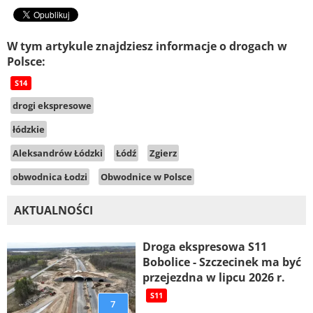
W tym artykule znajdziesz informacje o drogach w
Polsce:
S14
drogi ekspresowe
łódzkie
Aleksandrów Łódzki
Łódź
Zgierz
obwodnica Łodzi
Obwodnice w Polsce
AKTUALNOŚCI
Droga ekspresowa S11
Bobolice - Szczecinek ma być
przejezdna w lipcu 2026 r.
S11
7