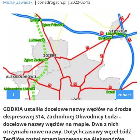
Michał Zawadzki
conadrogach.pl
2022-02-13
1
zobacz
GDDKIA ustaliła docelowe nazwy węzłów na drodze
ekspresowej S14, Zachodniej Obwodnicy Łodzi -
docelowe nazwy węzłów na mapie. Dwa z nich
otrzymało nowe nazwy. Dotychczasowy węzeł Łódź
Teofilów został przemianowany na Aleksandrów