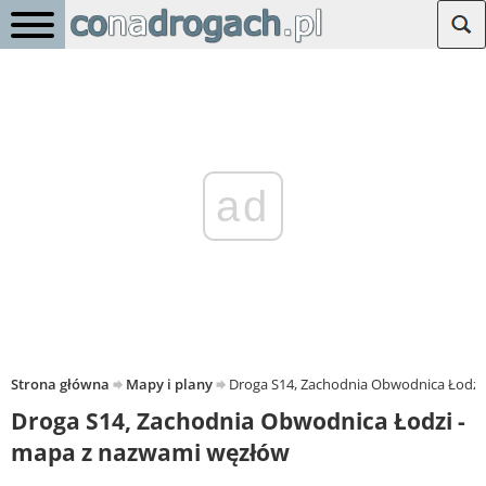
ad
Strona główna
Mapy i plany
Droga S14, Zachodnia Obwodnica Łodzi
Droga S14, Zachodnia Obwodnica Łodzi -
mapa z nazwami węzłów