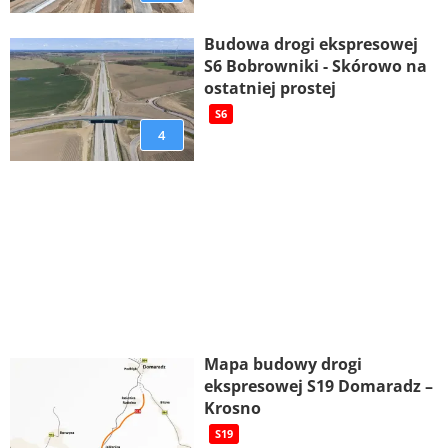
Budowa drogi ekspresowej
S6 Bobrowniki - Skórowo na
ostatniej prostej
S6
4
Mapa budowy drogi
ekspresowej S19 Domaradz –
Krosno
S19