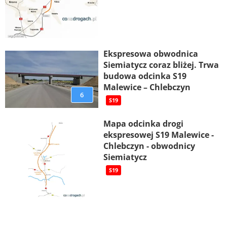
Ekspresowa obwodnica
Siemiatycz coraz bliżej. Trwa
budowa odcinka S19
Malewice – Chlebczyn
6
S19
Mapa odcinka drogi
ekspresowej S19 Malewice -
Chlebczyn - obwodnicy
Siemiatycz
S19