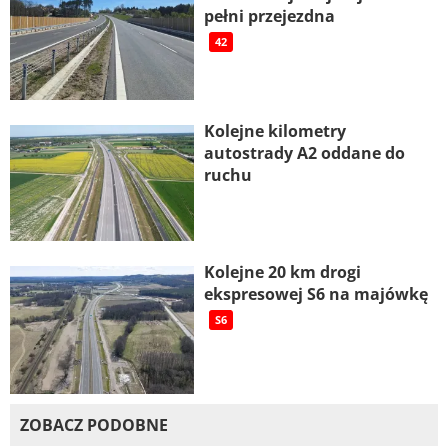
pełni przejezdna
42
Kolejne kilometry
autostrady A2 oddane do
ruchu
Kolejne 20 km drogi
ekspresowej S6 na majówkę
S6
ZOBACZ PODOBNE