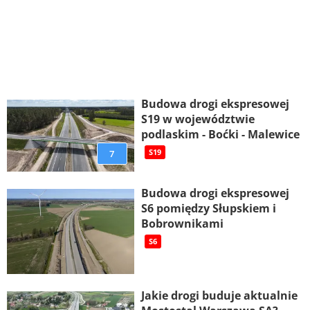
Budowa drogi ekspresowej
S19 w województwie
podlaskim - Boćki - Malewice
7
S19
Budowa drogi ekspresowej
S6 pomiędzy Słupskiem i
Bobrownikami
S6
Jakie drogi buduje aktualnie