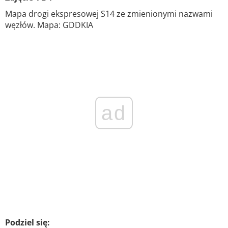
Mapa drogi ekspresowej S14 ze zmienionymi nazwami
węzłów. Mapa: GDDKIA
ad
Podziel się: