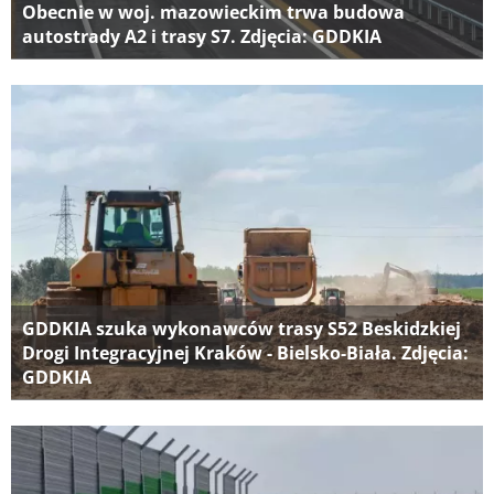
Obecnie w woj. mazowieckim trwa budowa
autostrady A2 i trasy S7. Zdjęcia: GDDKIA
GDDKIA szuka wykonawców trasy S52 Beskidzkiej
Drogi Integracyjnej Kraków - Bielsko-Biała. Zdjęcia:
GDDKIA