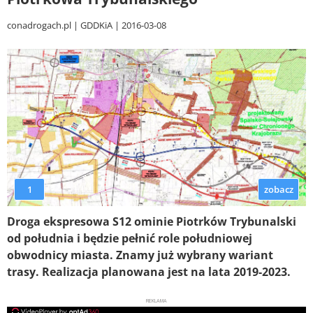
conadrogach.pl
GDDKiA
2016-03-08
1
zobacz
Droga ekspresowa S12 ominie Piotrków Trybunalski
od południa i będzie pełnić role południowej
obwodnicy miasta. Znamy już wybrany wariant
trasy. Realizacja planowana jest na lata 2019-2023.
REKLAMA