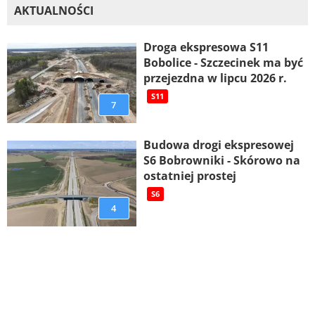
AKTUALNOŚCI
Droga ekspresowa S11
Bobolice - Szczecinek ma być
przejezdna w lipcu 2026 r.
S11
7
Budowa drogi ekspresowej
S6 Bobrowniki - Skórowo na
ostatniej prostej
S6
4