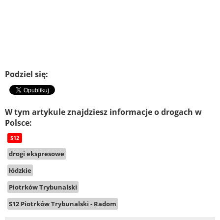
Podziel się:
W tym artykule znajdziesz informacje o drogach w
Polsce:
S12
drogi ekspresowe
łódzkie
Piotrków Trybunalski
S12 Piotrków Trybunalski - Radom