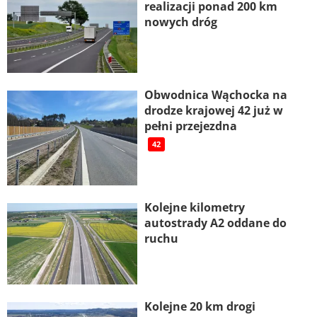
realizacji ponad 200 km
nowych dróg
Obwodnica Wąchocka na
drodze krajowej 42 już w
pełni przejezdna
42
Kolejne kilometry
autostrady A2 oddane do
ruchu
Kolejne 20 km drogi