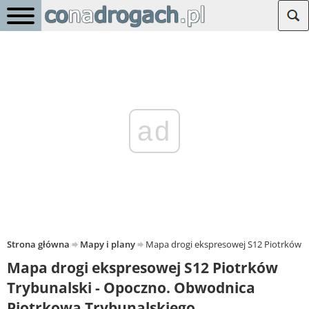
ad
Strona główna
Mapy i plany
Mapa drogi ekspresowej S12 Piotrków T
Mapa drogi ekspresowej S12 Piotrków
Trybunalski - Opoczno. Obwodnica
Piotrkowa Trybunalskiego