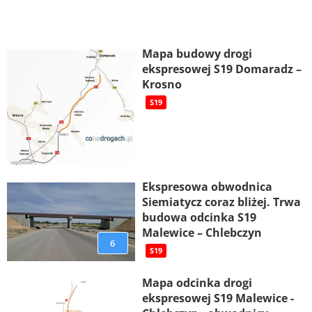
Mapa budowy drogi
ekspresowej S19 Domaradz –
Krosno
S19
Ekspresowa obwodnica
Siemiatycz coraz bliżej. Trwa
budowa odcinka S19
Malewice – Chlebczyn
6
S19
Mapa odcinka drogi
ekspresowej S19 Malewice -