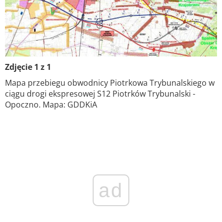
Zdjęcie 1 z 1
Mapa przebiegu obwodnicy Piotrkowa Trybunalskiego w
ciągu drogi ekspresowej S12 Piotrków Trybunalski -
Opoczno. Mapa: GDDKiA
ad