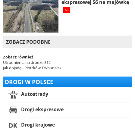
ekspresowej S6 na majówkę
S6
ZOBACZ PODOBNE
Zobacz również
Utrudnienia na drodze S12
Jak dojadę - Piotrków Trybunalski
DROGI W POLSCE
Autostrady
Drogi ekspresowe
Drogi krajowe