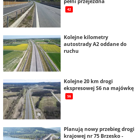
pełni przejezdna
42
Kolejne kilometry
autostrady A2 oddane do
ruchu
Kolejne 20 km drogi
ekspresowej S6 na majówkę
S6
Planują nowy przebieg drogi
krajowej nr 75 Brzesko -