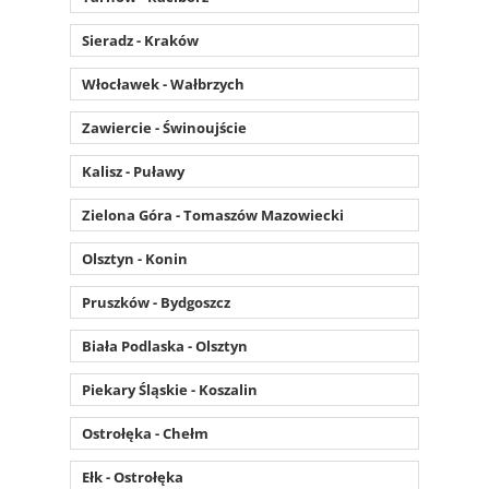
Sieradz - Kraków
Włocławek - Wałbrzych
Zawiercie - Świnoujście
Kalisz - Puławy
Zielona Góra - Tomaszów Mazowiecki
Olsztyn - Konin
Pruszków - Bydgoszcz
Biała Podlaska - Olsztyn
Piekary Śląskie - Koszalin
Ostrołęka - Chełm
Ełk - Ostrołęka