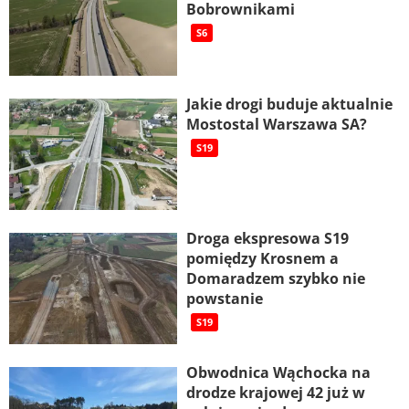
Bobrownikami
S6
Jakie drogi buduje aktualnie
Mostostal Warszawa SA?
S19
Droga ekspresowa S19
pomiędzy Krosnem a
Domaradzem szybko nie
powstanie
S19
Obwodnica Wąchocka na
drodze krajowej 42 już w