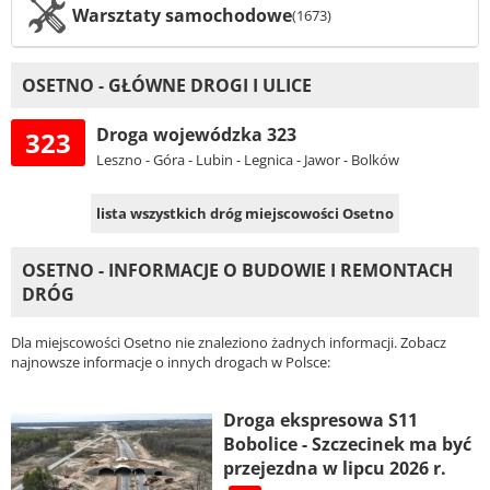
Warsztaty samochodowe
(1673)
OSETNO - GŁÓWNE DROGI I ULICE
Droga wojewódzka 323
323
Leszno - Góra - Lubin - Legnica - Jawor - Bolków
lista wszystkich dróg miejscowości Osetno
OSETNO - INFORMACJE O BUDOWIE I REMONTACH
DRÓG
Dla miejscowości Osetno nie znaleziono żadnych informacji. Zobacz
najnowsze informacje o innych drogach w Polsce:
Droga ekspresowa S11
Bobolice - Szczecinek ma być
przejezdna w lipcu 2026 r.