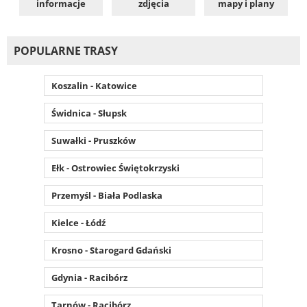
informacje
zdjęcia
mapy i plany
POPULARNE TRASY
Koszalin - Katowice
Świdnica - Słupsk
Suwałki - Pruszków
Ełk - Ostrowiec Świętokrzyski
Przemyśl - Biała Podlaska
Kielce - Łódź
Krosno - Starogard Gdański
Gdynia - Racibórz
Tarnów - Racibórz