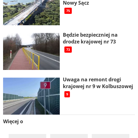
Nowy Sącz
75
Będzie bezpieczniej na
drodze krajowej nr 73
73
Uwaga na remont drogi
krajowej nr 9 w Kolbuszowej
9
Więcej o