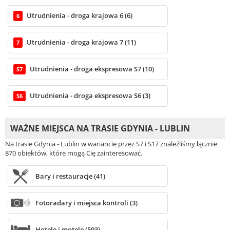
Utrudnienia - droga krajowa 6 (6)
6
Utrudnienia - droga krajowa 7 (11)
7
Utrudnienia - droga ekspresowa S7 (10)
S7
Utrudnienia - droga ekspresowa S6 (3)
S6
WAŻNE MIEJSCA NA TRASIE GDYNIA - LUBLIN
Na trasie Gdynia - Lublin w wariancie przez S7 i S17 znaleźliśmy łącznie
870 obiektów, które mogą Cię zainteresować.
Bary i restauracje (41)
Fotoradary i miejsca kontroli (3)
Hotele i motele (593)