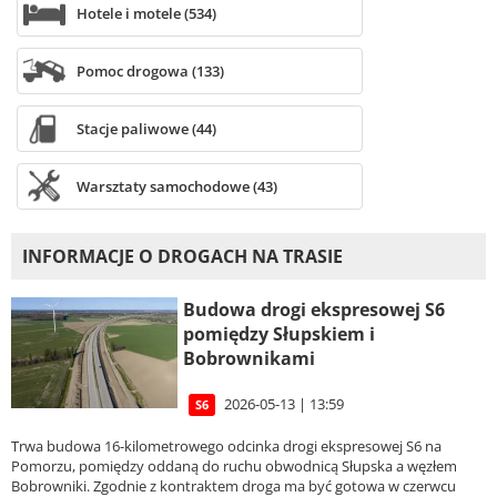
Hotele i motele (534)
Pomoc drogowa (133)
Stacje paliwowe (44)
Warsztaty samochodowe (43)
INFORMACJE O DROGACH NA TRASIE
Budowa drogi ekspresowej S6
pomiędzy Słupskiem i
Bobrownikami
2026-05-13 | 13:59
S6
Trwa budowa 16-kilometrowego odcinka drogi ekspresowej S6 na
Pomorzu, pomiędzy oddaną do ruchu obwodnicą Słupska a węzłem
Bobrowniki. Zgodnie z kontraktem droga ma być gotowa w czerwcu