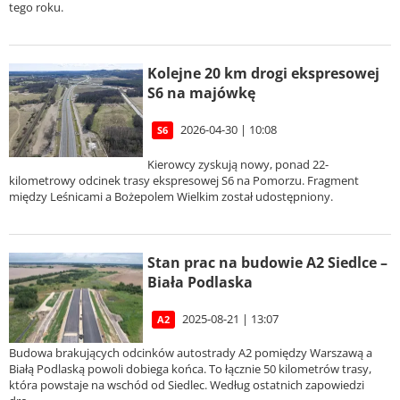
tego roku.
Kolejne 20 km drogi ekspresowej
S6 na majówkę
2026-04-30 | 10:08
S6
Kierowcy zyskują nowy, ponad 22-
kilometrowy odcinek trasy ekspresowej S6 na Pomorzu. Fragment
między Leśnicami a Bożepolem Wielkim został udostępniony.
Stan prac na budowie A2 Siedlce –
Biała Podlaska
2025-08-21 | 13:07
A2
Budowa brakujących odcinków autostrady A2 pomiędzy Warszawą a
Białą Podlaską powoli dobiega końca. To łącznie 50 kilometrów trasy,
która powstaje na wschód od Siedlec. Według ostatnich zapowiedzi