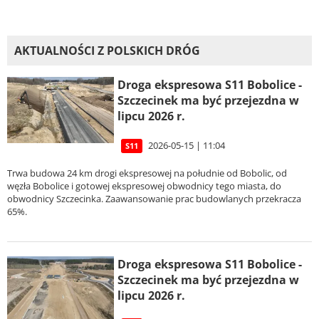
AKTUALNOŚCI Z POLSKICH DRÓG
Droga ekspresowa S11 Bobolice -
Szczecinek ma być przejezdna w
lipcu 2026 r.
2026-05-15 | 11:04
S11
Trwa budowa 24 km drogi ekspresowej na południe od Bobolic, od
węzła Bobolice i gotowej ekspresowej obwodnicy tego miasta, do
obwodnicy Szczecinka. Zaawansowanie prac budowlanych przekracza
65%.
Droga ekspresowa S11 Bobolice -
Szczecinek ma być przejezdna w
lipcu 2026 r.