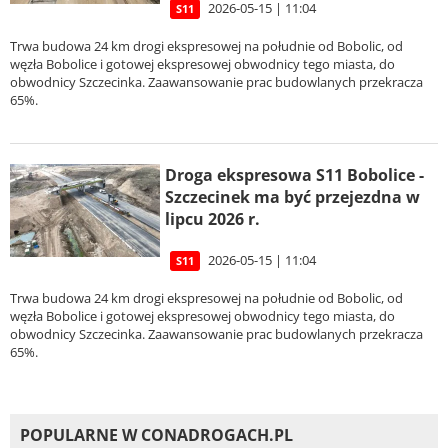
2026-05-15 | 11:04
S11
Trwa budowa 24 km drogi ekspresowej na południe od Bobolic, od
węzła Bobolice i gotowej ekspresowej obwodnicy tego miasta, do
obwodnicy Szczecinka. Zaawansowanie prac budowlanych przekracza
65%.
Droga ekspresowa S11 Bobolice -
Szczecinek ma być przejezdna w
lipcu 2026 r.
2026-05-15 | 11:04
S11
Trwa budowa 24 km drogi ekspresowej na południe od Bobolic, od
węzła Bobolice i gotowej ekspresowej obwodnicy tego miasta, do
obwodnicy Szczecinka. Zaawansowanie prac budowlanych przekracza
65%.
POPULARNE W CONADROGACH.PL