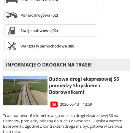
Pomoc drogowa (52)
Stacje paliwowe (92)
Warsztaty samochodowe (89)
INFORMACJE O DROGACH NA TRASIE
Budowa drogi ekspresowej S6
pomiędzy Słupskiem i
Bobrownikami
2026-05-13 | 13:59
S6
Trwa budowa 16-kilometrowego odcinka drogi ekspresowej S6 na
Pomorzu, pomiędzy oddaną do ruchu obwodnicą Słupska a węzłem
Bobrowniki. Zgodnie z kontraktem droga ma być gotowa w czerwcu
tego roku.