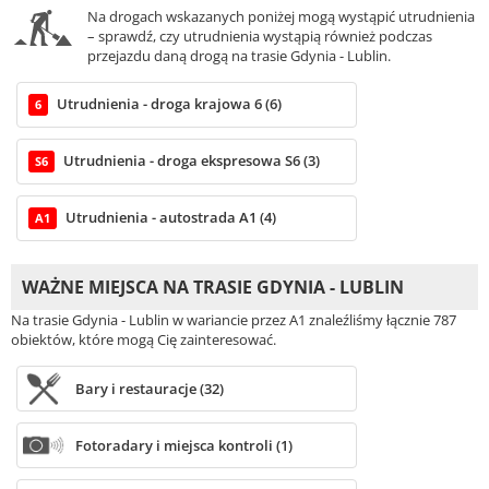
Na drogach wskazanych poniżej mogą wystąpić utrudnienia
– sprawdź, czy utrudnienia wystąpią również podczas
przejazdu daną drogą na trasie Gdynia - Lublin.
Utrudnienia - droga krajowa 6 (6)
6
Utrudnienia - droga ekspresowa S6 (3)
S6
Utrudnienia - autostrada A1 (4)
A1
WAŻNE MIEJSCA NA TRASIE GDYNIA - LUBLIN
Na trasie Gdynia - Lublin w wariancie przez A1 znaleźliśmy łącznie 787
obiektów, które mogą Cię zainteresować.
Bary i restauracje (32)
Fotoradary i miejsca kontroli (1)