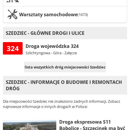
Warsztaty samochodowe
(1673)
SZEDZIEC - GŁÓWNE DROGI I ULICE
Droga wojewódzka 324
324
Szlichtyngowa - Góra - Załęcze
lista wszystkich dróg miejscowości Szedziec
SZEDZIEC - INFORMACJE O BUDOWIE I REMONTACH
DRÓG
Dla miejscowości Szedziec nie znaleziono żadnych informacji. Zobacz
najnowsze informacje o innych drogach w Polsce:
Droga ekspresowa S11
Bobolice - Szczecinek ma być