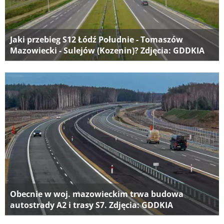
Jaki przebieg S12 Łódź Południe - Tomaszów
Mazowiecki - Sulejów (Kozenin)? Zdjęcia: GDDKIA
Obecnie w woj. mazowieckim trwa budowa
autostrady A2 i trasy S7. Zdjęcia: GDDKIA