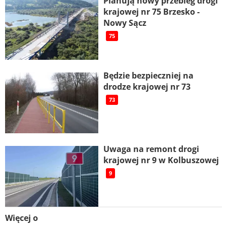
Planują nowy przebieg drogi
krajowej nr 75 Brzesko -
Nowy Sącz
75
Będzie bezpieczniej na
drodze krajowej nr 73
73
Uwaga na remont drogi
krajowej nr 9 w Kolbuszowej
9
Więcej o