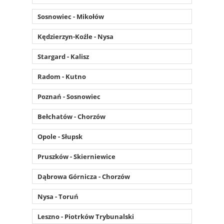
Sosnowiec - Mikołów
Kędzierzyn-Koźle - Nysa
Stargard - Kalisz
Radom - Kutno
Poznań - Sosnowiec
Bełchatów - Chorzów
Opole - Słupsk
Pruszków - Skierniewice
Dąbrowa Górnicza - Chorzów
Nysa - Toruń
Leszno - Piotrków Trybunalski