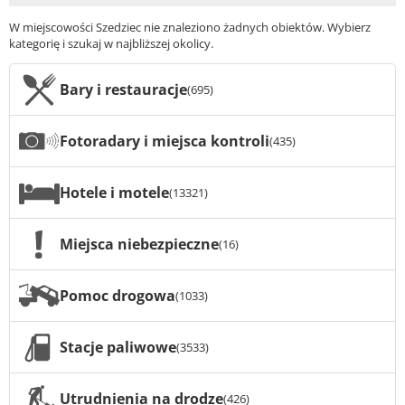
W miejscowości Szedziec nie znaleziono żadnych obiektów. Wybierz
kategorię i szukaj w najbliższej okolicy.
Bary i restauracje
(695)
Fotoradary i miejsca kontroli
(435)
Hotele i motele
(13321)
Miejsca niebezpieczne
(16)
Pomoc drogowa
(1033)
Stacje paliwowe
(3533)
Utrudnienia na drodze
(426)