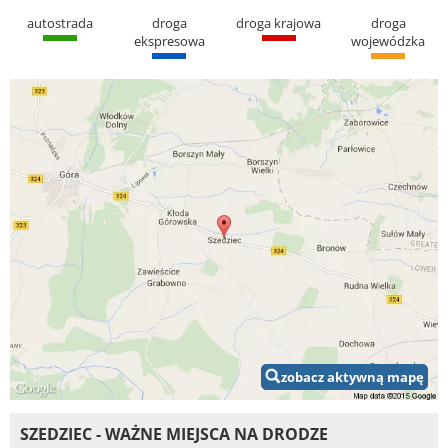
autostrada
droga
droga krajowa
droga
ekspresowa
wojewódzka
zobacz aktywną mapę
SZEDZIEC - WAŻNE MIEJSCA NA DRODZE