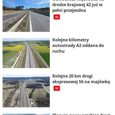
drodze krajowej 42 już w
pełni przejezdna
42
Kolejne kilometry
autostrady A2 oddane do
ruchu
Kolejne 20 km drogi
ekspresowej S6 na majówkę
S6