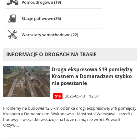
Pomoc drogowa (19)
Stacje paliwowe (36)
Warsztaty samochodowe (22)
INFORMACJE O DROGACH NA TRASIE
Droga ekspresowa S19 pomiędzy
Krosnem a Domaradzem szybko
nie powstanie
2026-05-13 | 12:37
S19
Problemy na budowie 12,5 km odcinka drogi ekspresowej S19 pomiędzy
Krosnem a Domaradzem. Wykonawca - Mostostal Warszawa - zszedł z
budowy. I wszystko wskazuje na to, że na nią nie wróci. Powód?
Oczywi...