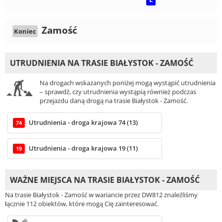
Zamość
Koniec
UTRUDNIENIA NA TRASIE BIAŁYSTOK - ZAMOŚĆ
Na drogach wskazanych poniżej mogą wystąpić utrudnienia
– sprawdź, czy utrudnienia wystąpią również podczas
przejazdu daną drogą na trasie Białystok - Zamość.
Utrudnienia - droga krajowa 74 (13)
74
Utrudnienia - droga krajowa 19 (11)
19
WAŻNE MIEJSCA NA TRASIE BIAŁYSTOK - ZAMOŚĆ
Na trasie Białystok - Zamość w wariancie przez DW812 znaleźliśmy
łącznie 112 obiektów, które mogą Cię zainteresować.