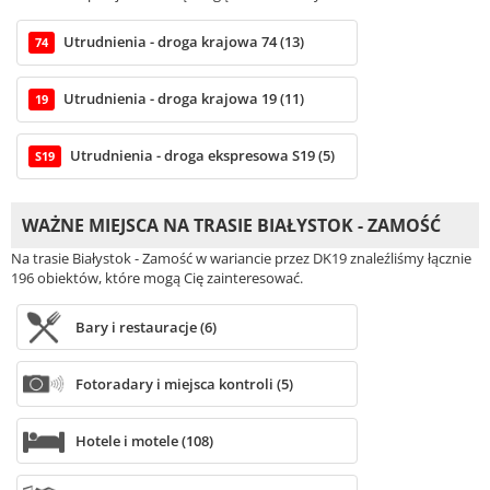
Utrudnienia - droga krajowa 74 (13)
74
Utrudnienia - droga krajowa 19 (11)
19
Utrudnienia - droga ekspresowa S19 (5)
S19
WAŻNE MIEJSCA NA TRASIE BIAŁYSTOK - ZAMOŚĆ
Na trasie Białystok - Zamość w wariancie przez DK19 znaleźliśmy łącznie
196 obiektów, które mogą Cię zainteresować.
Bary i restauracje (6)
Fotoradary i miejsca kontroli (5)
Hotele i motele (108)