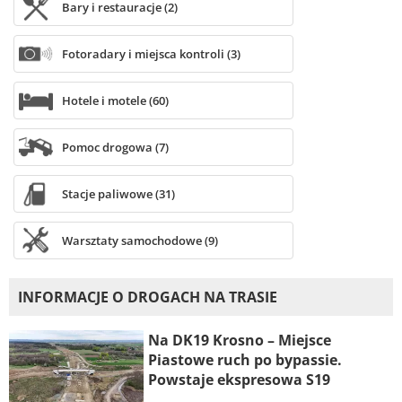
Bary i restauracje (2)
Fotoradary i miejsca kontroli (3)
Hotele i motele (60)
Pomoc drogowa (7)
Stacje paliwowe (31)
Warsztaty samochodowe (9)
INFORMACJE O DROGACH NA TRASIE
Na DK19 Krosno – Miejsce
Piastowe ruch po bypassie.
Powstaje ekspresowa S19