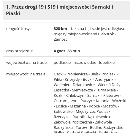
1.
Przez drogi 19 i S19 i miejscowości Sarnaki i
Piaski
długość trasy:
328 km
– taka na tej trasie jest odległość
między miejscowościami Białystok -
Zamość
czas przejazdu:
4 godz. 38 min
województwa na trasie:
podlaskie - mazowieckie - lubelskie
miejscowości na trasie:
Haćki - Proniewicze - Bielsk Podlaski -
Piliki - Knorydy - Boćki - Andryjanki -
Wojeniec - Dziadkowice - Wierciń Duży -
Leszczka - Siemiatycze - Turna Mała -
Kózki - Chlebczyn - Sarnaki - Platerów -
Ostromęczyn - Puczyce-Kolonia - Woźniki
- Łosice - Mszanna - Kopce - Mostów -
Łukowisko - Międzyrzec Podlaski -
Rzeczyca - Rudnik - Kąkolewnica -
Żakowola Poprzeczna - Żakowola
Radzyńska - Turów - Bedlno Radzyńskie -
Białka - Radzyń Podlaski - Borki - Kock -