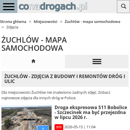
Strona główna
Miejscowości
Żuchlów - mapa samochodowa
Zdjęcia
ŻUCHLÓW - MAPA
SAMOCHODOWA
ŻUCHLÓW - ZDJĘCIA Z BUDOWY I REMONTÓW DRÓG I
ULIC
Dla miejscowości Żuchlów nie znaleziono żadnych zdjęć. Zobacz
najnowsze zdjęcia dla innych dróg w Polsce.
Droga ekspresowa S11 Bobolice
- Szczecinek ma być przejezdna
w lipcu 2026 r.
2026-05-15 | 11:04
S11
7