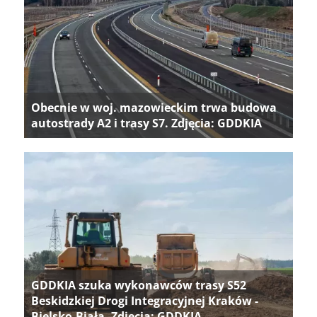
Obecnie w woj. mazowieckim trwa budowa
autostrady A2 i trasy S7. Zdjęcia: GDDKIA
GDDKIA szuka wykonawców trasy S52
Beskidzkiej Drogi Integracyjnej Kraków -
Bielsko-Biała. Zdjęcia: GDDKIA