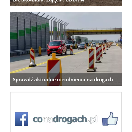
Sprawdź aktualne utrudnienia na drogach