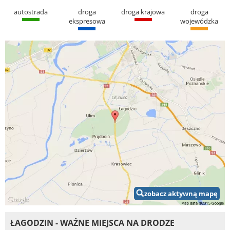
autostrada
droga
droga krajowa
droga
ekspresowa
wojewódzka
zobacz aktywną mapę
ŁAGODZIN - WAŻNE MIEJSCA NA DRODZE