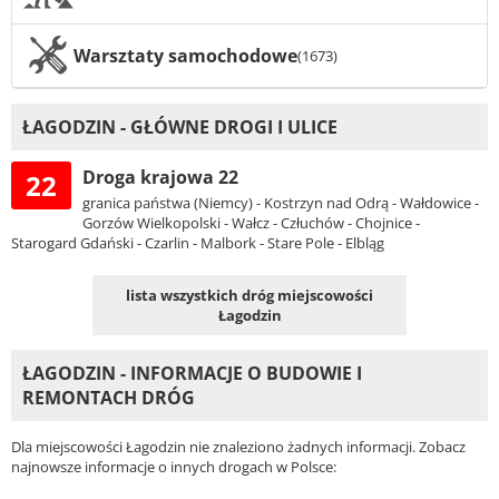
Warsztaty samochodowe
(1673)
ŁAGODZIN - GŁÓWNE DROGI I ULICE
Droga krajowa 22
22
granica państwa (Niemcy) - Kostrzyn nad Odrą - Wałdowice -
Gorzów Wielkopolski - Wałcz - Człuchów - Chojnice -
Starogard Gdański - Czarlin - Malbork - Stare Pole - Elbląg
lista wszystkich dróg miejscowości
Łagodzin
ŁAGODZIN - INFORMACJE O BUDOWIE I
REMONTACH DRÓG
Dla miejscowości Łagodzin nie znaleziono żadnych informacji. Zobacz
najnowsze informacje o innych drogach w Polsce: