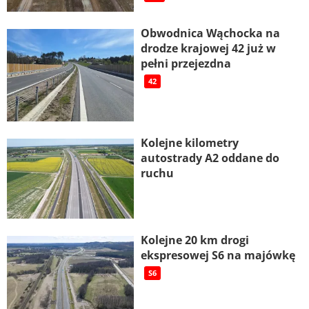
Obwodnica Wąchocka na
drodze krajowej 42 już w
pełni przejezdna
42
Kolejne kilometry
autostrady A2 oddane do
ruchu
Kolejne 20 km drogi
ekspresowej S6 na majówkę
S6