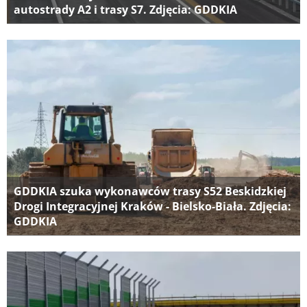
autostrady A2 i trasy S7. Zdjęcia: GDDKIA
GDDKIA szuka wykonawców trasy S52 Beskidzkiej
Drogi Integracyjnej Kraków - Bielsko-Biała. Zdjęcia:
GDDKIA