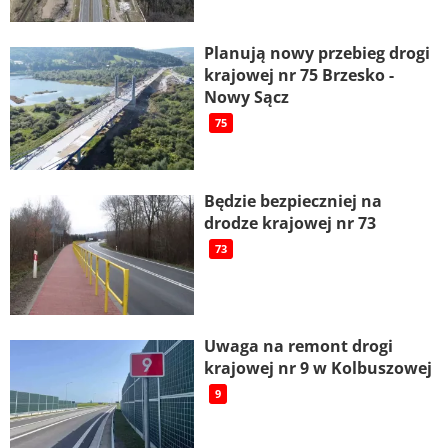
Planują nowy przebieg drogi
krajowej nr 75 Brzesko -
Nowy Sącz
75
Będzie bezpieczniej na
drodze krajowej nr 73
73
Uwaga na remont drogi
krajowej nr 9 w Kolbuszowej
9