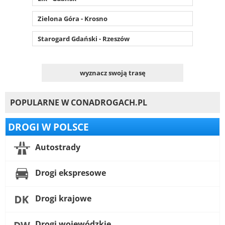
Zielona Góra - Krosno
Starogard Gdański - Rzeszów
wyznacz swoją trasę
POPULARNE W CONADROGACH.PL
DROGI W POLSCE
Autostrady
Drogi ekspresowe
Drogi krajowe
Drogi wojewódzkie