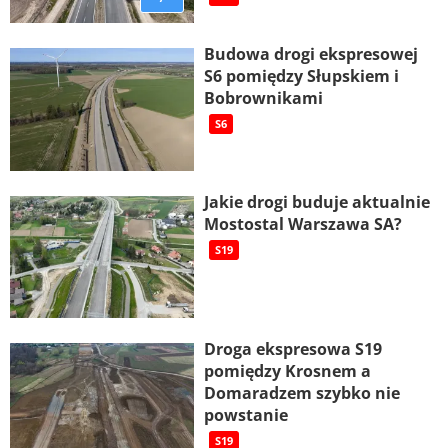
Budowa drogi ekspresowej
S6 pomiędzy Słupskiem i
Bobrownikami
S6
Jakie drogi buduje aktualnie
Mostostal Warszawa SA?
S19
Droga ekspresowa S19
pomiędzy Krosnem a
Domaradzem szybko nie
powstanie
S19