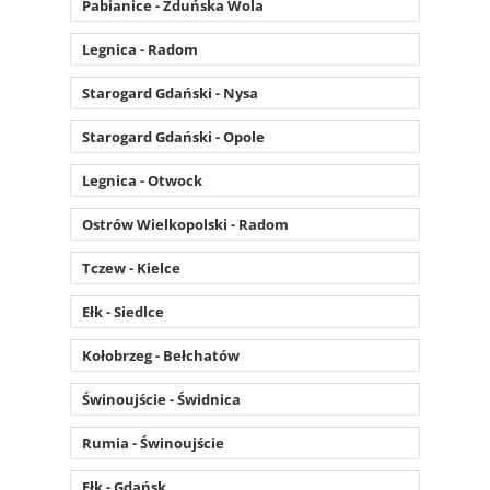
Pabianice - Zduńska Wola
Legnica - Radom
Starogard Gdański - Nysa
Starogard Gdański - Opole
Legnica - Otwock
Ostrów Wielkopolski - Radom
Tczew - Kielce
Ełk - Siedlce
Kołobrzeg - Bełchatów
Świnoujście - Świdnica
Rumia - Świnoujście
Ełk - Gdańsk