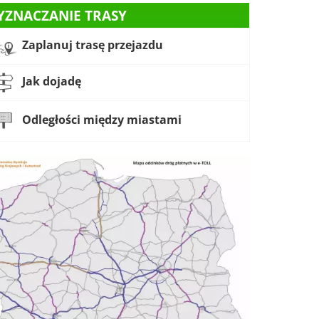
YZNACZANIE TRASY
Zaplanuj trasę przejazdu
Jak dojadę
Odległości między miastami