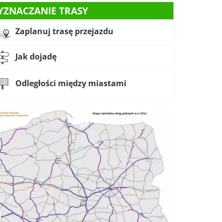
YZNACZANIE TRASY
Zaplanuj trasę przejazdu
Jak dojadę
Odległości między miastami