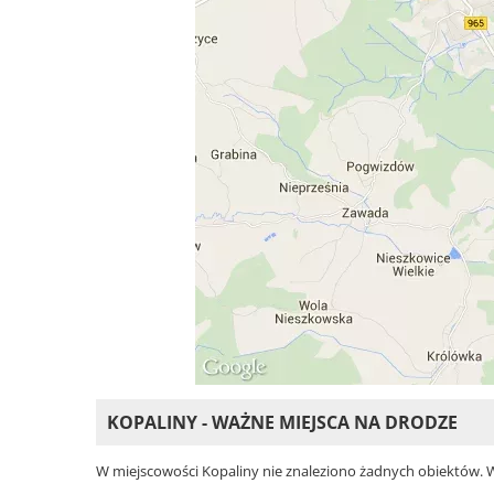
KOPALINY - WAŻNE MIEJSCA NA DRODZE
W miejscowości Kopaliny nie znaleziono żadnych obiektów. Wyb