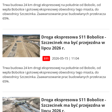
Trwa budowa 24 km drogi ekspresowej na południe od Bobolic, od
węzła Bobolice i gotowej ekspresowej obwodnicy tego miasta, do
obwodnicy Szczecinka. Zaawansowanie prac budowlanych przekracza
65%.
Droga ekspresowa S11 Bobolice -
Szczecinek ma być przejezdna w
lipcu 2026 r.
2026-05-15 | 11:04
S11
Trwa budowa 24 km drogi ekspresowej na południe od Bobolic, od
węzła Bobolice i gotowej ekspresowej obwodnicy tego miasta, do
obwodnicy Szczecinka. Zaawansowanie prac budowlanych przekracza
65%.
Droga ekspresowa S11 Bobolice -
Szczecinek ma być przejezdna w
lipcu 2026 r.