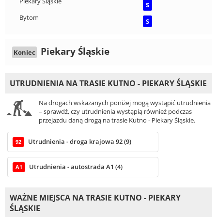
Piekary Śląskie
S
Bytom
S
Piekary Śląskie
Koniec
UTRUDNIENIA NA TRASIE KUTNO - PIEKARY ŚLĄSKIE
Na drogach wskazanych poniżej mogą wystąpić utrudnienia
– sprawdź, czy utrudnienia wystąpią również podczas
przejazdu daną drogą na trasie Kutno - Piekary Śląskie.
Utrudnienia - droga krajowa 92 (9)
92
Utrudnienia - autostrada A1 (4)
A1
WAŻNE MIEJSCA NA TRASIE KUTNO - PIEKARY
ŚLĄSKIE