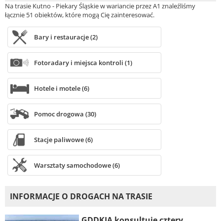
Na trasie Kutno - Piekary Śląskie w wariancie przez A1 znaleźliśmy
łącznie 51 obiektów, które mogą Cię zainteresować.
Bary i restauracje (2)
Fotoradary i miejsca kontroli (1)
Hotele i motele (6)
Pomoc drogowa (30)
Stacje paliwowe (6)
Warsztaty samochodowe (6)
INFORMACJE O DROGACH NA TRASIE
GDDKIA konsultuje cztery