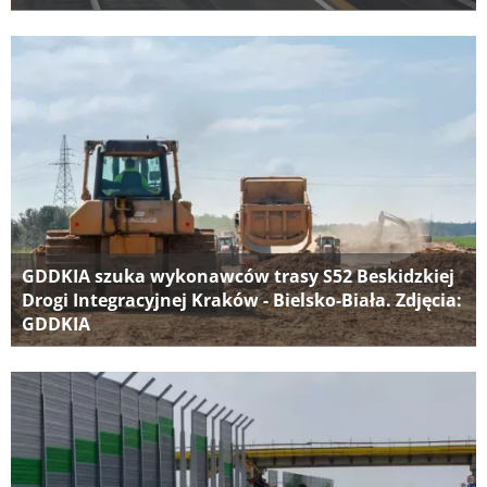
GDDKIA szuka wykonawców trasy S52 Beskidzkiej
Drogi Integracyjnej Kraków - Bielsko-Biała. Zdjęcia:
GDDKIA