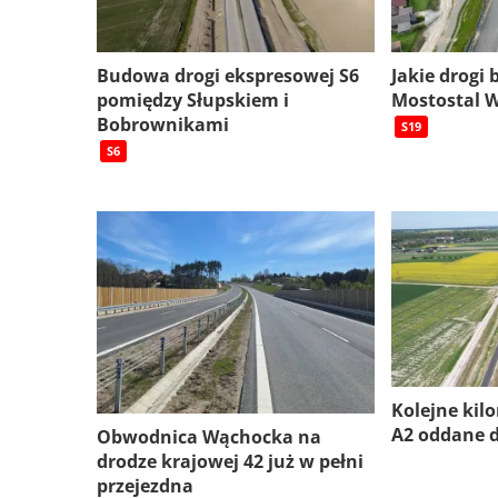
Budowa drogi ekspresowej S6
Jakie drogi
pomiędzy Słupskiem i
Mostostal 
Bobrownikami
S19
S6
Kolejne kil
A2 oddane 
Obwodnica Wąchocka na
drodze krajowej 42 już w pełni
przejezdna