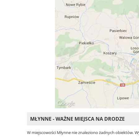
MŁYNNE - WAŻNE MIEJSCA NA DRODZE
W miejscowości Młynne nie znaleziono żadnych obiektów. Wybie