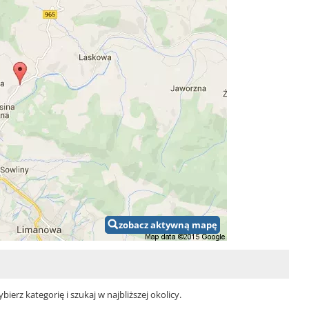
zobacz aktywną mapę
rz kategorię i szukaj w najbliższej okolicy.