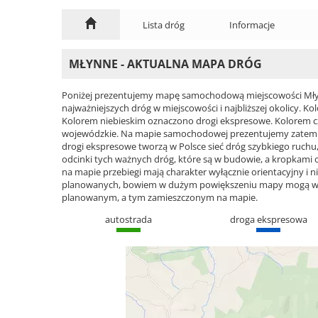
Lista dróg
Informacje
MŁYNNE - AKTUALNA MAPA DRÓG
Poniżej prezentujemy mapę samochodową miejscowości Młyn
najważniejszych dróg w miejscowości i najbliższej okolicy.
Kolorem niebieskim oznaczono drogi ekspresowe. Kolorem 
wojewódzkie. Na mapie samochodowej prezentujemy zatem ca
drogi ekspresowe tworzą w Polsce sieć dróg szybkiego ruchu, 
odcinki tych ważnych dróg, które są w budowie, a kropkami
na mapie przebiegi mają charakter wyłącznie orientacyjny i ni
planowanych, bowiem w dużym powiększeniu mapy mogą wyst
planowanym, a tym zamieszczonym na mapie.
autostrada
droga ekspresowa