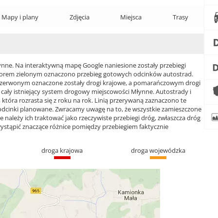
Mapy i plany
Zdjęcia
Miejsca
Trasy
ne. Na interaktywną mapę Google naniesione zostały przebiegi
 Kolorem zielonym oznaczono przebieg gotowych odcinków autostrad.
czerwonym oznaczone zostały drogi krajowe, a pomarańczowym drogi
ły istniejący system drogowy miejscowości Młynne. Autostrady i
która rozrasta się z roku na rok. Linią przerywaną zaznaczono te
 odcinki planowane. Zwracamy uwagę na to, że wszystkie zamieszczone
e należy ich traktować jako rzeczywiste przebiegi dróg, zwłaszcza dróg
ąpić znaczące różnice pomiędzy przebiegiem faktycznie
droga krajowa
droga wojewódzka