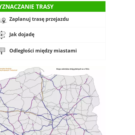
YZNACZANIE TRASY
Zaplanuj trasę przejazdu
Jak dojadę
Odległości między miastami