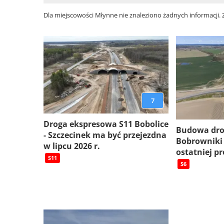
Dla miejscowości Młynne nie znaleziono żadnych informacji.
7
Droga ekspresowa S11 Bobolice
Budowa dro
- Szczecinek ma być przejezdna
Bobrowniki
w lipcu 2026 r.
ostatniej pr
S11
S6