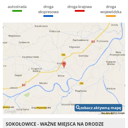
autostrada
droga
droga krajowa
droga
ekspresowa
wojewódzka
zobacz aktywną mapę
SOKOŁOWICE - WAŻNE MIEJSCA NA DRODZE