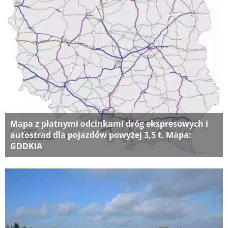
Mapa z płatnymi odcinkami dróg ekspresowych i
autostrad dla pojazdów powyżej 3,5 t. Mapa:
GDDKIA