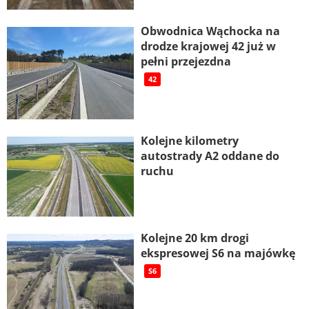
Obwodnica Wąchocka na
drodze krajowej 42 już w
pełni przejezdna
42
Kolejne kilometry
autostrady A2 oddane do
ruchu
Kolejne 20 km drogi
ekspresowej S6 na majówkę
S6