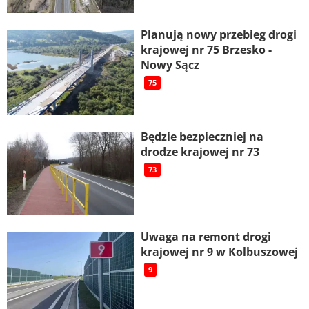
Planują nowy przebieg drogi
krajowej nr 75 Brzesko -
Nowy Sącz
75
Będzie bezpieczniej na
drodze krajowej nr 73
73
Uwaga na remont drogi
krajowej nr 9 w Kolbuszowej
9