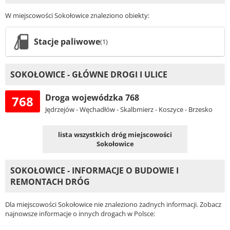
W miejscowości Sokołowice znaleziono obiekty:
Stacje paliwowe
(1)
SOKOŁOWICE - GŁÓWNE DROGI I ULICE
Droga wojewódzka 768
768
Jędrzejów - Węchadłów - Skalbmierz - Koszyce - Brzesko
lista wszystkich dróg miejscowości
Sokołowice
SOKOŁOWICE - INFORMACJE O BUDOWIE I
REMONTACH DRÓG
Dla miejscowości Sokołowice nie znaleziono żadnych informacji. Zobacz
najnowsze informacje o innych drogach w Polsce: