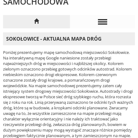
SAMOCHODOWA
SOKOŁOWICE - AKTUALNA MAPA DRÓG
Poniżej prezentujemy mapę samochodową miejscowości Sokołowice.
Na interaktywną mapę Google naniesione zostały przebiegi
najważniejszych dróg w miejscowości i najbliższej okolicy. Kolorem
zielonym oznaczono przebieg gotowych odcinków autostrad. Kolorem
niebieskim oznaczono drogi ekspresowe. Kolorem czerwonym
oznaczone zostały drogi krajowe, a pomarańczowym drogi
wojewódzkie. Na mapie samochodowej prezentujemy zatem cały
istniejący system drogowy miejscowości Sokołowice. Autostrady i drogi
ekspresowe tworzą w Polsce sieć dróg szybkiego ruchu, która rozrasta
się z roku na rok. Linią przerywaną zaznaczono te odcinki tych ważnych
dróg, które są w budowie, a kropkami odcinki planowane. Zwracamy
uwagę na to, że wszystkie zamieszczone na mapie przebiegi mają
charakter wyłącznie orientacyjny i nie należy ich traktować jako
rzeczywiste przebiegi dróg, zwłaszcza dróg planowanych, bowiem w
dużym powiększeniu mapy mogą wystąpić znaczące różnice pomiędzy
przebiegiem faktycznie planowanym, a tym zamieszczonym na mapie.