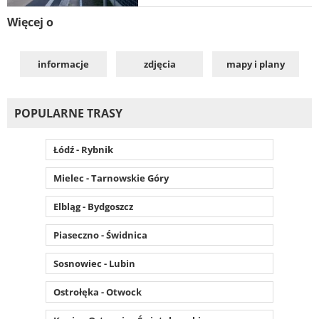
Więcej o
informacje
zdjęcia
mapy i plany
POPULARNE TRASY
Łódź - Rybnik
Mielec - Tarnowskie Góry
Elbląg - Bydgoszcz
Piaseczno - Świdnica
Sosnowiec - Lubin
Ostrołęka - Otwock