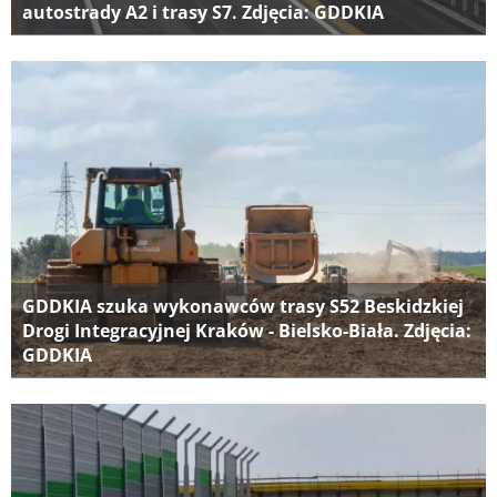
autostrady A2 i trasy S7. Zdjęcia: GDDKIA
GDDKIA szuka wykonawców trasy S52 Beskidzkiej
Drogi Integracyjnej Kraków - Bielsko-Biała. Zdjęcia:
GDDKIA