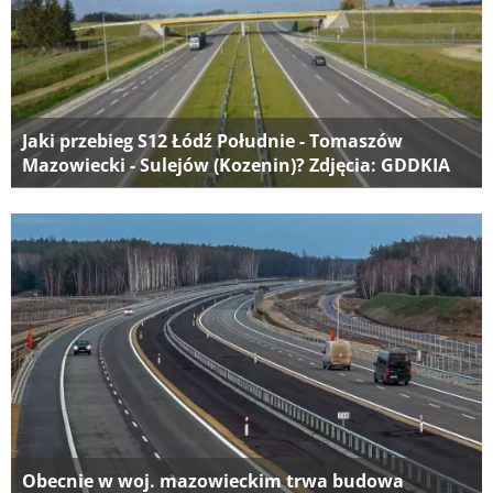
Jaki przebieg S12 Łódź Południe - Tomaszów
Mazowiecki - Sulejów (Kozenin)? Zdjęcia: GDDKIA
Obecnie w woj. mazowieckim trwa budowa