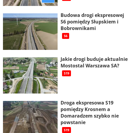
Budowa drogi ekspresowej
S6 pomiędzy Słupskiem i
Bobrownikami
S6
Jakie drogi buduje aktualnie
Mostostal Warszawa SA?
S19
Droga ekspresowa S19
pomiędzy Krosnem a
Domaradzem szybko nie
powstanie
S19