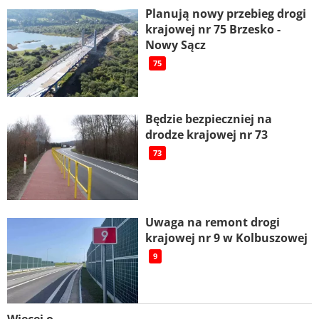
Planują nowy przebieg drogi
krajowej nr 75 Brzesko -
Nowy Sącz
75
Będzie bezpieczniej na
drodze krajowej nr 73
73
Uwaga na remont drogi
krajowej nr 9 w Kolbuszowej
9
Więcej o