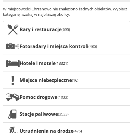
W miejscowości Chrzanowo nie znaleziono żadnych obiektów. Wybierz
kategorię i szukaj w najbliższej okolicy.
Bary i restauracje
(695)
Fotoradary i miejsca kontroli
(435)
Hotele i motele
(13321)
Miejsca niebezpieczne
(16)
Pomoc drogowa
(1033)
Stacje paliwowe
(3533)
Utrudnienia na drodze
(475)