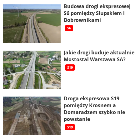
Budowa drogi ekspresowej
S6 pomiędzy Słupskiem i
Bobrownikami
S6
Jakie drogi buduje aktualnie
Mostostal Warszawa SA?
S19
Droga ekspresowa S19
pomiędzy Krosnem a
Domaradzem szybko nie
powstanie
S19