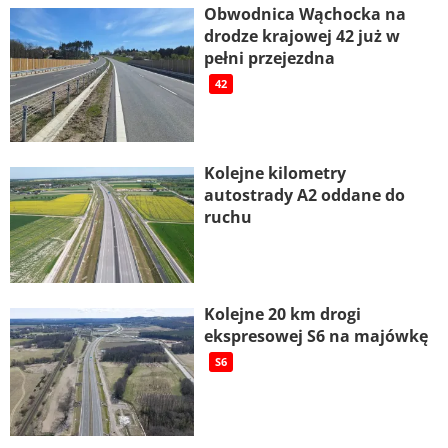
Obwodnica Wąchocka na
drodze krajowej 42 już w
pełni przejezdna
42
Kolejne kilometry
autostrady A2 oddane do
ruchu
Kolejne 20 km drogi
ekspresowej S6 na majówkę
S6