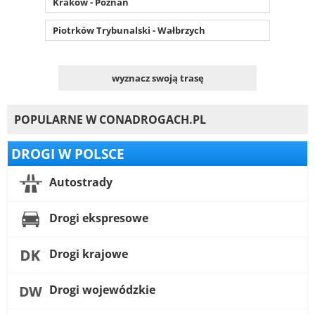
Kraków - Poznań
Piotrków Trybunalski - Wałbrzych
wyznacz swoją trasę
POPULARNE W CONADROGACH.PL
DROGI W POLSCE
Autostrady
Drogi ekspresowe
Drogi krajowe
Drogi wojewódzkie