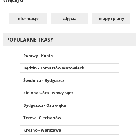
informacje
zdjęcia
mapy i plany
POPULARNE TRASY
Puławy - Konin
Będzin - Tomaszów Mazowiecki
Świdnica - Bydgoszcz
Zielona Góra - Nowy Sącz
Bydgoszcz - Ostrołęka
Tczew - Ciechanów
Krosno - Warszawa