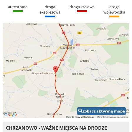
autostrada
droga
droga krajowa
droga
ekspresowa
wojewódzka
zobacz aktywną mapę
CHRZANOWO - WAŻNE MIEJSCA NA DRODZE