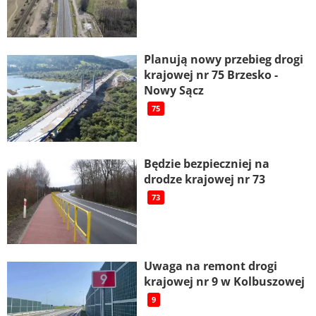
Planują nowy przebieg drogi
krajowej nr 75 Brzesko -
Nowy Sącz
75
Będzie bezpieczniej na
drodze krajowej nr 73
73
Uwaga na remont drogi
krajowej nr 9 w Kolbuszowej
9