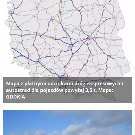
Mapa z płatnymi odcinkami dróg ekspresowych i
autostrad dla pojazdów powyżej 3,5 t. Mapa:
GDDKIA