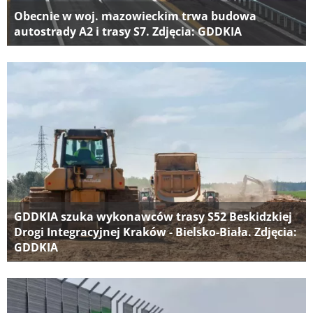
Obecnie w woj. mazowieckim trwa budowa
autostrady A2 i trasy S7. Zdjęcia: GDDKIA
GDDKIA szuka wykonawców trasy S52 Beskidzkiej
Drogi Integracyjnej Kraków - Bielsko-Biała. Zdjęcia:
GDDKIA