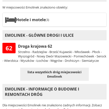
W miejscowości Emolinek znaleziono obiekty:
Hotele i motele
(3)
EMOLINEK - GŁÓWNE DROGI I ULICE
Droga krajowa 62
62
Strzelno - Radziejów - Brześć Kujawski - Włocławek - Płock -
Wyszogród - Nowy Dwór Mazowiecki - Pomiechówek - Serock
- Wierzbica - Wyszków - Łochów - Węgrów - Drohiczyn - Siemiatycze
lista wszystkich dróg miejscowości
Emolinek
EMOLINEK - INFORMACJE O BUDOWIE I
REMONTACH DRÓG
Dla miejscowości Emolinek nie znaleziono żadnych informacji. Zobacz