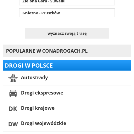
Zielona Góra - Suwałki
Gniezno - Pruszków
wyznacz swoją trasę
POPULARNE W CONADROGACH.PL
DROGI W POLSCE
Autostrady
Drogi ekspresowe
Drogi krajowe
Drogi wojewódzkie