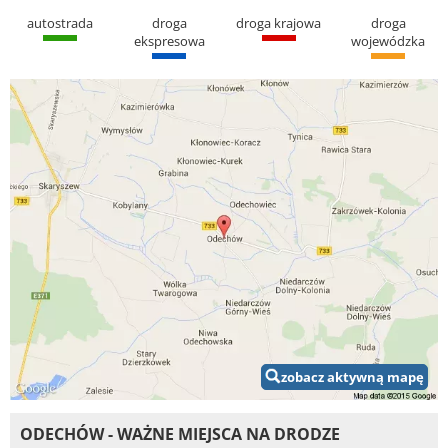
autostrada
droga
droga krajowa
droga
ekspresowa
wojewódzka
zobacz aktywną mapę
ODECHÓW - WAŻNE MIEJSCA NA DRODZE