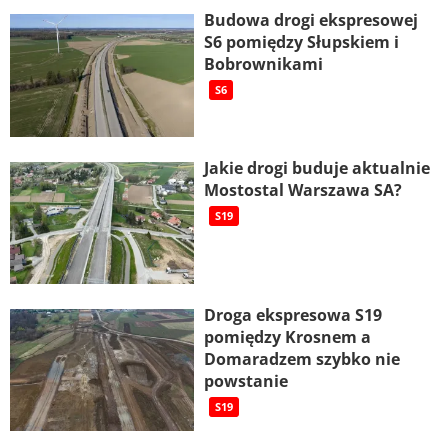
Budowa drogi ekspresowej
S6 pomiędzy Słupskiem i
Bobrownikami
S6
Jakie drogi buduje aktualnie
Mostostal Warszawa SA?
S19
Droga ekspresowa S19
pomiędzy Krosnem a
Domaradzem szybko nie
powstanie
S19