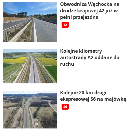
Obwodnica Wąchocka na
drodze krajowej 42 już w
pełni przejezdna
42
Kolejne kilometry
autostrady A2 oddane do
ruchu
Kolejne 20 km drogi
ekspresowej S6 na majówkę
S6