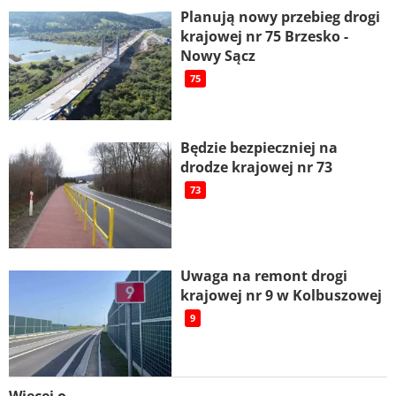
Planują nowy przebieg drogi
krajowej nr 75 Brzesko -
Nowy Sącz
75
Będzie bezpieczniej na
drodze krajowej nr 73
73
Uwaga na remont drogi
krajowej nr 9 w Kolbuszowej
9
Więcej o