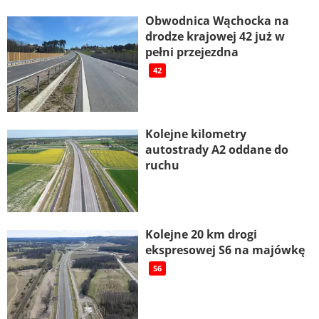
Obwodnica Wąchocka na
drodze krajowej 42 już w
pełni przejezdna
42
Kolejne kilometry
autostrady A2 oddane do
ruchu
Kolejne 20 km drogi
ekspresowej S6 na majówkę
S6