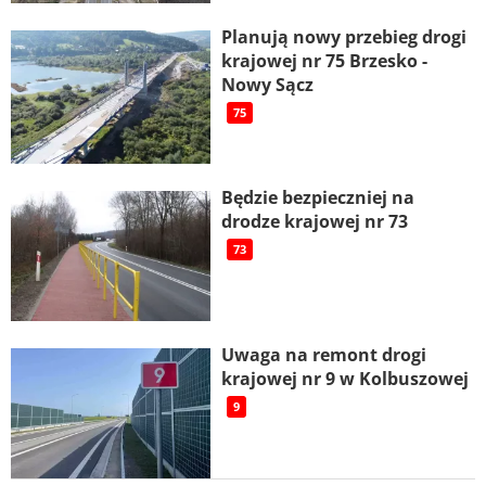
Planują nowy przebieg drogi
krajowej nr 75 Brzesko -
Nowy Sącz
75
Będzie bezpieczniej na
drodze krajowej nr 73
73
Uwaga na remont drogi
krajowej nr 9 w Kolbuszowej
9