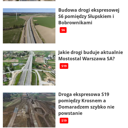
Budowa drogi ekspresowej
S6 pomiędzy Słupskiem i
Bobrownikami
S6
Jakie drogi buduje aktualnie
Mostostal Warszawa SA?
S19
Droga ekspresowa S19
pomiędzy Krosnem a
Domaradzem szybko nie
powstanie
S19