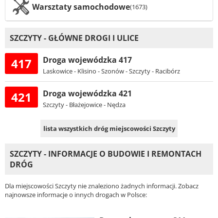
Warsztaty samochodowe
(1673)
SZCZYTY - GŁÓWNE DROGI I ULICE
Droga wojewódzka 417
417
Laskowice - Klisino - Szonów - Szczyty - Racibórz
Droga wojewódzka 421
421
Szczyty - Błażejowice - Nędza
lista wszystkich dróg miejscowości Szczyty
SZCZYTY - INFORMACJE O BUDOWIE I REMONTACH
DRÓG
Dla miejscowości Szczyty nie znaleziono żadnych informacji. Zobacz
najnowsze informacje o innych drogach w Polsce: