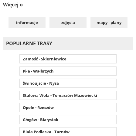
Więcej o
informacje
zdjęcia
mapy i plany
POPULARNE TRASY
Zamość - Skierniewice
Piła - Wałbrzych
Świnoujście - Nysa
Stalowa Wola - Tomaszów Mazowiecki
Opole - Rzeszów
Głogów - Białystok
Biała Podlaska - Tarnów