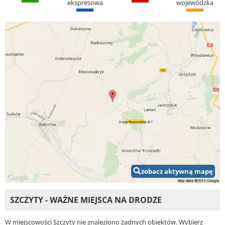
ekspresowa
wojewódzka
zobacz aktywną mapę
SZCZYTY - WAŻNE MIEJSCA NA DRODZE
W miejscowości Szczyty nie znaleziono żadnych obiektów. Wybierz