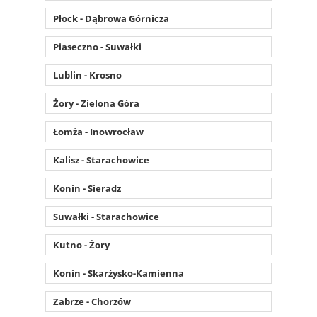
Płock - Dąbrowa Górnicza
Piaseczno - Suwałki
Lublin - Krosno
Żory - Zielona Góra
Łomża - Inowrocław
Kalisz - Starachowice
Konin - Sieradz
Suwałki - Starachowice
Kutno - Żory
Konin - Skarżysko-Kamienna
Zabrze - Chorzów