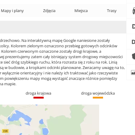
Mapy i plany
Zdjęcia
Miejsca
Trasy
rzechowo. Na interaktywną mapę Google naniesione zostały
j okolicy. Kolorem zielonym oznaczono przebieg gotowych odcinków
. Kolorem czerwonym oznaczone zostały drogi krajowe, a
 prezentujemy zatem cały istniejący system drogowy miejscowości
ieć dróg szybkiego ruchu, która rozrasta się z roku na rok. Linią
 są w budowie, a kropkami odcinki planowane. Zwracamy uwagę na to,
wyłącznie orientacyjny i nie należy ich traktować jako rzeczywiste
żym powiększeniu mapy mogą wystąpić znaczące różnice pomiędzy
na mapie.
droga krajowa
droga wojewódzka