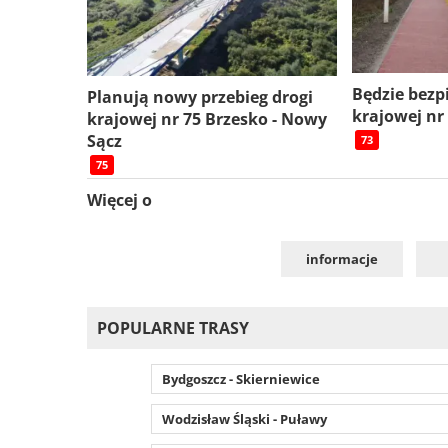
Będzie bezp
Planują nowy przebieg drogi
krajowej nr
krajowej nr 75 Brzesko - Nowy
Sącz
73
75
Więcej o
informacje
POPULARNE TRASY
Bydgoszcz - Skierniewice
Wodzisław Śląski - Puławy