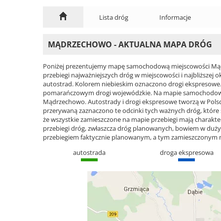
Lista dróg
Informacje
MĄDRZECHOWO - AKTUALNA MAPA DRÓG
Poniżej prezentujemy mapę samochodową miejscowości Mąd
przebiegi najważniejszych dróg w miejscowości i najbliższe
autostrad. Kolorem niebieskim oznaczono drogi ekspresowe
pomarańczowym drogi wojewódzkie. Na mapie samochodowej
Mądrzechowo. Autostrady i drogi ekspresowe tworzą w Polsce s
przerywaną zaznaczono te odcinki tych ważnych dróg, które
że wszystkie zamieszczone na mapie przebiegi mają charakter 
przebiegi dróg, zwłaszcza dróg planowanych, bowiem w du
przebiegiem faktycznie planowanym, a tym zamieszczonym 
autostrada
droga ekspresowa