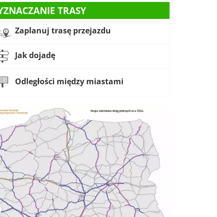
YZNACZANIE TRASY
Zaplanuj trasę przejazdu
Jak dojadę
Odległości między miastami