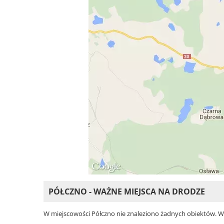
PÓŁCZNO - WAŻNE MIEJSCA NA DRODZE
W miejscowości Półczno nie znaleziono żadnych obiektów. Wybi