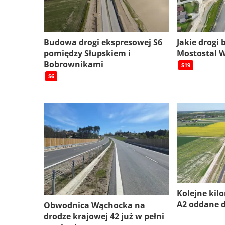
Budowa drogi ekspresowej S6
Jakie drogi
pomiędzy Słupskiem i
Mostostal 
Bobrownikami
S19
S6
Kolejne kil
A2 oddane 
Obwodnica Wąchocka na
drodze krajowej 42 już w pełni