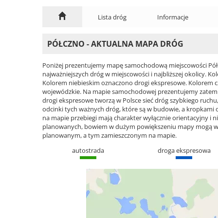
Lista dróg
Informacje
PÓŁCZNO - AKTUALNA MAPA DRÓG
Poniżej prezentujemy mapę samochodową miejscowości Półcz
najważniejszych dróg w miejscowości i najbliższej okolicy.
Kolorem niebieskim oznaczono drogi ekspresowe. Kolorem 
wojewódzkie. Na mapie samochodowej prezentujemy zatem ca
drogi ekspresowe tworzą w Polsce sieć dróg szybkiego ruchu, 
odcinki tych ważnych dróg, które są w budowie, a kropkami
na mapie przebiegi mają charakter wyłącznie orientacyjny i ni
planowanych, bowiem w dużym powiększeniu mapy mogą wyst
planowanym, a tym zamieszczonym na mapie.
autostrada
droga ekspresowa