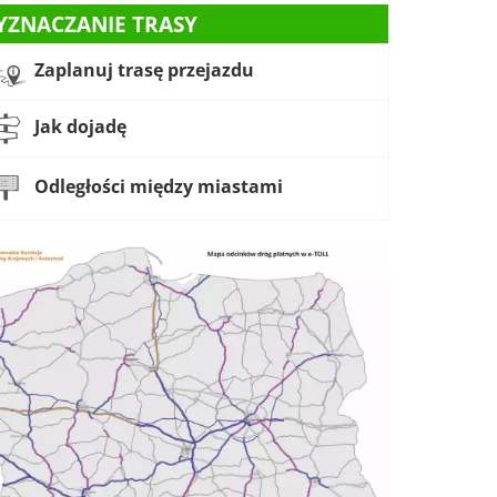
YZNACZANIE TRASY
Zaplanuj trasę przejazdu
Jak dojadę
Odległości między miastami