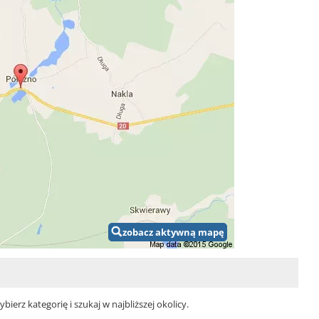
zobacz aktywną mapę
erz kategorię i szukaj w najbliższej okolicy.