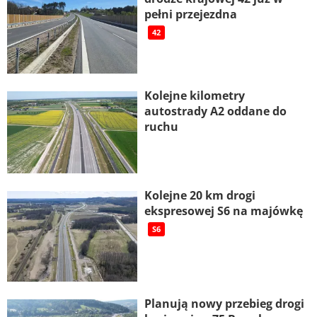
pełni przejezdna
42
Kolejne kilometry
autostrady A2 oddane do
ruchu
Kolejne 20 km drogi
ekspresowej S6 na majówkę
S6
Planują nowy przebieg drogi