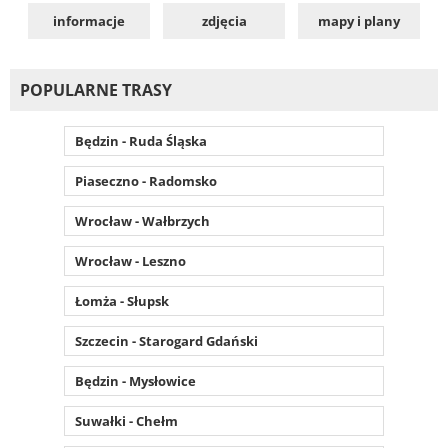
informacje
zdjęcia
mapy i plany
POPULARNE TRASY
Będzin - Ruda Śląska
Piaseczno - Radomsko
Wrocław - Wałbrzych
Wrocław - Leszno
Łomża - Słupsk
Szczecin - Starogard Gdański
Będzin - Mysłowice
Suwałki - Chełm