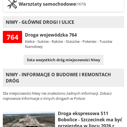
Warsztaty samochodowe
(1673)
NIWY - GŁÓWNE DROGI I ULICE
Droga wojewódzka 764
764
Kielce - Suków - Raków - Staszów - Połaniec - Tuszów
Narodowy
lista wszystkich dróg miejscowości Niwy
NIWY - INFORMACJE O BUDOWIE I REMONTACH
DRÓG
Dla miejscowości Niwy nie znaleziono żadnych informacji. Zobacz
najnowsze informacje o innych drogach w Polsce:
Droga ekspresowa S11
Bobolice - Szczecinek ma być
przejezdna w lipcu 2026 r.