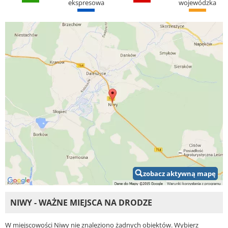
ekspresowa
wojewódzka
zobacz aktywną mapę
NIWY - WAŻNE MIEJSCA NA DRODZE
W miejscowości Niwy nie znaleziono żadnych obiektów. Wybierz