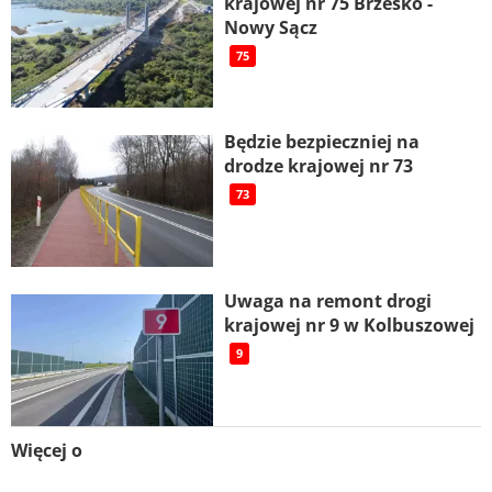
krajowej nr 75 Brzesko -
Nowy Sącz
75
Będzie bezpieczniej na
drodze krajowej nr 73
73
Uwaga na remont drogi
krajowej nr 9 w Kolbuszowej
9
Więcej o