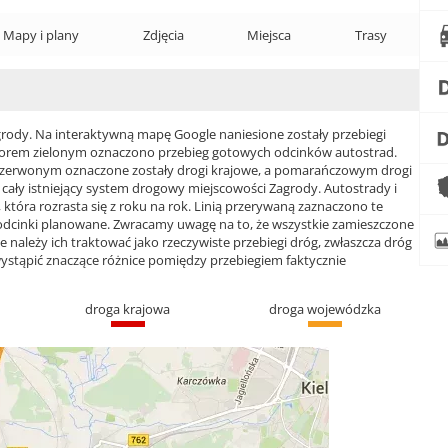
Mapy i plany
Zdjęcia
Miejsca
Trasy
dy. Na interaktywną mapę Google naniesione zostały przebiegi
 Kolorem zielonym oznaczono przebieg gotowych odcinków autostrad.
czerwonym oznaczone zostały drogi krajowe, a pomarańczowym drogi
ły istniejący system drogowy miejscowości Zagrody. Autostrady i
która rozrasta się z roku na rok. Linią przerywaną zaznaczono te
 odcinki planowane. Zwracamy uwagę na to, że wszystkie zamieszczone
e należy ich traktować jako rzeczywiste przebiegi dróg, zwłaszcza dróg
ąpić znaczące różnice pomiędzy przebiegiem faktycznie
droga krajowa
droga wojewódzka