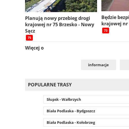
Będzie bezp
Planują nowy przebieg drogi
krajowej nr
krajowej nr 75 Brzesko - Nowy
Sącz
73
75
Więcej o
informacje
POPULARNE TRASY
Słupsk - Wałbrzych
Biała Podlaska - Bydgoszcz
Biała Podlaska - Kołobrzeg