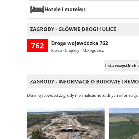
Hotele i motele
(1)
ZAGRODY - GŁÓWNE DROGI I ULICE
Droga wojewódzka 762
762
Kielce - Chęciny - Małogoszcz
lista wszystkich
ZAGRODY - INFORMACJE O BUDOWIE I REM
Dla miejscowości Zagrody nie znaleziono żadnych informacji