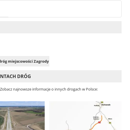
 dróg miejscowości Zagrody
ONTACH DRÓG
. Zobacz najnowsze informacje o innych drogach w Polsce: