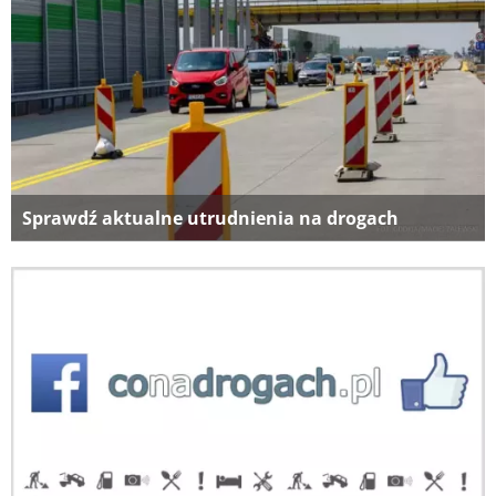
Sprawdź aktualne utrudnienia na drogach