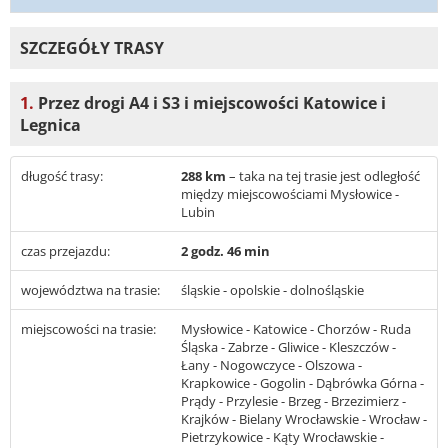
SZCZEGÓŁY TRASY
1.
Przez drogi A4 i S3 i miejscowości Katowice i
Legnica
długość trasy:
288 km
– taka na tej trasie jest odległość
między miejscowościami Mysłowice -
Lubin
czas przejazdu:
2 godz. 46 min
województwa na trasie:
śląskie - opolskie - dolnośląskie
miejscowości na trasie:
Mysłowice - Katowice - Chorzów - Ruda
Śląska - Zabrze - Gliwice - Kleszczów -
Łany - Nogowczyce - Olszowa -
Krapkowice - Gogolin - Dąbrówka Górna -
Prądy - Przylesie - Brzeg - Brzezimierz -
Krajków - Bielany Wrocławskie - Wrocław -
Pietrzykowice - Kąty Wrocławskie -