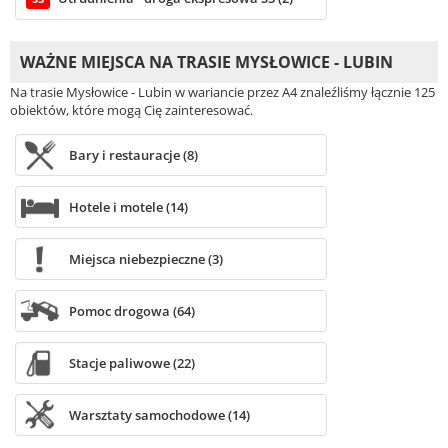
WAŻNE MIEJSCA NA TRASIE MYSŁOWICE - LUBIN
Na trasie Mysłowice - Lubin w wariancie przez A4 znaleźliśmy łącznie 125
obiektów, które mogą Cię zainteresować.
Bary i restauracje (8)
Hotele i motele (14)
Miejsca niebezpieczne (3)
Pomoc drogowa (64)
Stacje paliwowe (22)
Warsztaty samochodowe (14)