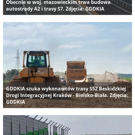
Obecnie w woj. mazowieckim trwa budowa
autostrady A2 i trasy S7. Zdjęcia: GDDKIA
GDDKIA szuka wykonawców trasy S52 Beskidzkiej
Drogi Integracyjnej Kraków - Bielsko-Biała. Zdjęcia:
GDDKIA