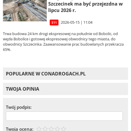
Szczecinek ma być przejezdna w
lipcu 2026 r.
2026-05-15 | 11:04
S11
Trwa budowa 24 km drogi ekspresowej na południe od Bobolic, od
węzła Bobolice i gotowej ekspresowej obwodnicy tego miasta, do
obwodnicy Szczecinka. Zaawansowanie prac budowlanych przekracza
65%.
POPULARNE W CONADROGACH.PL
TWOJA OPINIA
Twój podpis:
Twoja ocena: