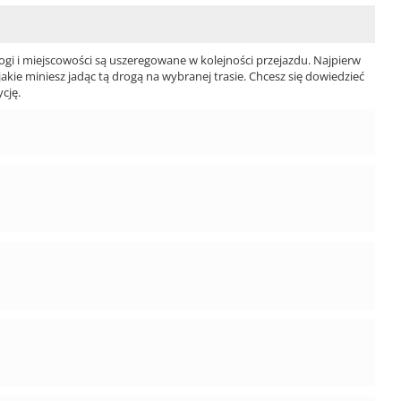
ogi i miejscowości są uszeregowane w kolejności przejazdu. Najpierw
jakie miniesz jadąc tą drogą na wybranej trasie. Chcesz się dowiedzieć
cję.