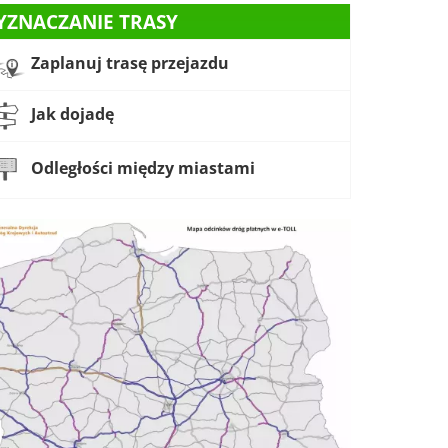
YZNACZANIE TRASY
Zaplanuj trasę przejazdu
Jak dojadę
Odległości między miastami