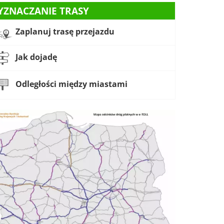
YZNACZANIE TRASY
Zaplanuj trasę przejazdu
Jak dojadę
Odległości między miastami