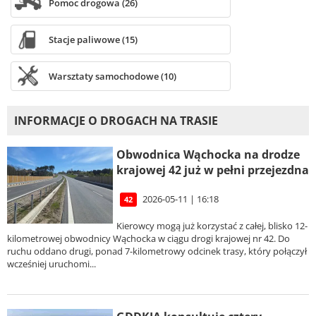
Pomoc drogowa (26)
Stacje paliwowe (15)
Warsztaty samochodowe (10)
INFORMACJE O DROGACH NA TRASIE
Obwodnica Wąchocka na drodze
krajowej 42 już w pełni przejezdna
2026-05-11 | 16:18
42
Kierowcy mogą już korzystać z całej, blisko 12-
kilometrowej obwodnicy Wąchocka w ciągu drogi krajowej nr 42. Do
ruchu oddano drugi, ponad 7-kilometrowy odcinek trasy, który połączył
wcześniej uruchomi...