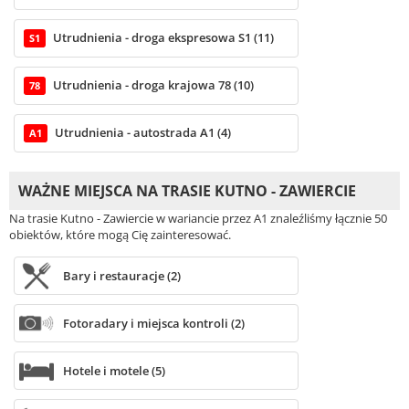
Utrudnienia - droga ekspresowa S1 (11)
S1
Utrudnienia - droga krajowa 78 (10)
78
Utrudnienia - autostrada A1 (4)
A1
WAŻNE MIEJSCA NA TRASIE KUTNO - ZAWIERCIE
Na trasie Kutno - Zawiercie w wariancie przez A1 znaleźliśmy łącznie 50
obiektów, które mogą Cię zainteresować.
Bary i restauracje (2)
Fotoradary i miejsca kontroli (2)
Hotele i motele (5)