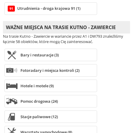
Utrudnienia - droga krajowa 91 (1)
91
WAŻNE MIEJSCA NA TRASIE KUTNO - ZAWIERCIE
Na trasie Kutno - Zawiercie w wariancie przez A1 i DW793 znaleźliśmy
łącznie 58 obiektów, które mogą Cię zainteresować.
Bary i restauracje (3)
Fotoradary i miejsca kontroli (2)
Hotele i motele (9)
Pomoc drogowa (24)
Stacje paliwowe (12)
Warsztaty samochodowe (8)