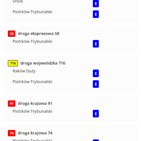
Srock
E
Piotrków Trybunalski
E
droga ekspresowa S8
S8
Piotrków Trybunalski
E
droga wojewódzka 716
716
Raków Duży
E
Piotrków Trybunalski
E
droga krajowa 91
91
Piotrków Trybunalski
E
droga krajowa 74
74
Piotrków Trybunalski