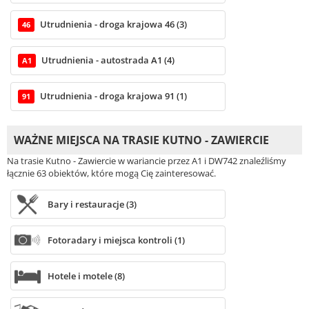
Utrudnienia - droga krajowa 46 (3)
46
Utrudnienia - autostrada A1 (4)
A1
Utrudnienia - droga krajowa 91 (1)
91
WAŻNE MIEJSCA NA TRASIE KUTNO - ZAWIERCIE
Na trasie Kutno - Zawiercie w wariancie przez A1 i DW742 znaleźliśmy
łącznie 63 obiektów, które mogą Cię zainteresować.
Bary i restauracje (3)
Fotoradary i miejsca kontroli (1)
Hotele i motele (8)