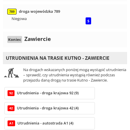
droga wojewódzka 789
789
Niegowa
S
Zawiercie
Koniec
UTRUDNIENIA NA TRASIE KUTNO - ZAWIERCIE
Na drogach wskazanych poniżej mogą wystąpić utrudnienia
– sprawdź, czy utrudnienia wystąpią również podczas
przejazdu daną drogą na trasie Kutno - Zawiercie.
Utrudnienia - droga krajowa 92 (9)
92
Utrudnienia - droga krajowa 42 (4)
42
Utrudnienia - autostrada A1 (4)
A1