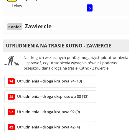
Lelów
S
Zawiercie
Koniec
UTRUDNIENIA NA TRASIE KUTNO - ZAWIERCIE
Na drogach wskazanych poniżej mogą wystąpić utrudnienia
– sprawdź, czy utrudnienia wystąpią również podczas
przejazdu daną drogą na trasie Kutno - Zawiercie.
Utrudnienia - droga krajowa 74 (13)
74
Utrudnienia - droga ekspresowa S8 (13)
S8
Utrudnienia - droga krajowa 92 (9)
92
Utrudnienia - droga krajowa 42 (4)
42