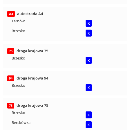
autostrada A4
A4
Tarnów
K
Brzesko
K
droga krajowa 75
75
Brzesko
K
droga krajowa 94
94
Brzesko
K
droga krajowa 75
75
Brzesko
K
Berskówka
K