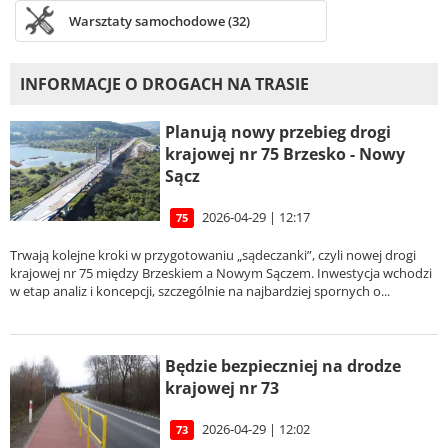
Warsztaty samochodowe (32)
INFORMACJE O DROGACH NA TRASIE
Planują nowy przebieg drogi
krajowej nr 75 Brzesko - Nowy
Sącz
2026-04-29 | 12:17
75
Trwają kolejne kroki w przygotowaniu „sądeczanki”, czyli nowej drogi
krajowej nr 75 między Brzeskiem a Nowym Sączem. Inwestycja wchodzi
w etap analiz i koncepcji, szczególnie na najbardziej spornych o...
Będzie bezpieczniej na drodze
krajowej nr 73
2026-04-29 | 12:02
73