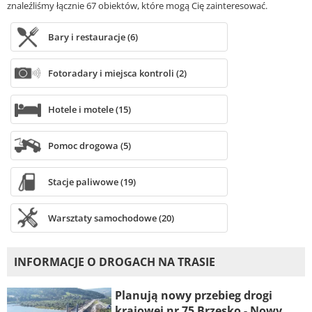
znaleźliśmy łącznie 67 obiektów, które mogą Cię zainteresować.
Bary i restauracje (6)
Fotoradary i miejsca kontroli (2)
Hotele i motele (15)
Pomoc drogowa (5)
Stacje paliwowe (19)
Warsztaty samochodowe (20)
INFORMACJE O DROGACH NA TRASIE
Planują nowy przebieg drogi
krajowej nr 75 Brzesko - Nowy