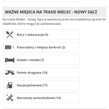
WAŻNE MIEJSCA NA TRASIE MIELEC - NOWY SĄCZ
Na trasie Mielec - Nowy Sącz w wariancie przez A4 znaleźliśmy łącznie 54
obiektów, które mogą Cię zainteresować.
Bary i restauracje (5)
Fotoradary i miejsca kontroli (2)
Hotele i motele (7)
Pomoc drogowa (10)
Stacje paliwowe (17)
Warsztaty samochodowe (13)