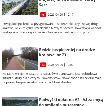
Sącz
2026-04-29 | 12:17
75
Trwają kolejne kroki w przygotowaniu „sądeczanki”, czyli nowej drogi
krajowej nr 75 między Brzeskiem a Nowym Sączem. Inwestycja wchodzi
w etap analiz i koncepcji, szczególnie na najbardziej spornych o...
Będzie bezpieczniej na drodze
krajowej nr 73
2026-04-29 | 12:02
73
Na DK73 w rejonie Szczucina i Żelazówki planowana jest rozbudowa
infrastruktury dla pieszych i rowerzystów. Nowe chodniki i ścieżki mają
poprawić bezpieczeństwo na tej ruchliwej drodze.
Podwyżki opłat na A2 i A4 zachęcą
do omijania autostrady