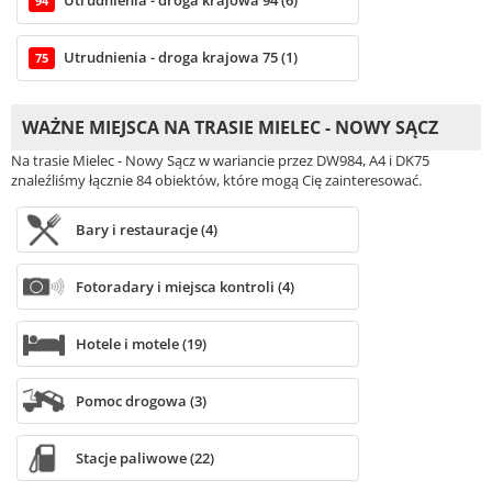
Utrudnienia - droga krajowa 94 (6)
94
Utrudnienia - droga krajowa 75 (1)
75
WAŻNE MIEJSCA NA TRASIE MIELEC - NOWY SĄCZ
Na trasie Mielec - Nowy Sącz w wariancie przez DW984, A4 i DK75
znaleźliśmy łącznie 84 obiektów, które mogą Cię zainteresować.
Bary i restauracje (4)
Fotoradary i miejsca kontroli (4)
Hotele i motele (19)
Pomoc drogowa (3)
Stacje paliwowe (22)