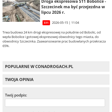
Droga ekspresowa S11 Bobolice -
Szczecinek ma być przejezdna w
lipcu 2026 r.
2026-05-15 | 11:04
S11
Trwa budowa 24 km drogi ekspresowej na południe od Bobolic, od
węzła Bobolice i gotowej ekspresowej obwodnicy tego miasta, do
obwodnicy Szczecinka. Zaawansowanie prac budowlanych przekracza
65%.
POPULARNE W CONADROGACH.PL
TWOJA OPINIA
Twój podpis: