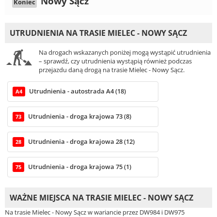
Nowy Sącz
Koniec
UTRUDNIENIA NA TRASIE MIELEC - NOWY SĄCZ
Na drogach wskazanych poniżej mogą wystąpić utrudnienia
– sprawdź, czy utrudnienia wystąpią również podczas
przejazdu daną drogą na trasie Mielec - Nowy Sącz.
Utrudnienia - autostrada A4 (18)
A4
Utrudnienia - droga krajowa 73 (8)
73
Utrudnienia - droga krajowa 28 (12)
28
Utrudnienia - droga krajowa 75 (1)
75
WAŻNE MIEJSCA NA TRASIE MIELEC - NOWY SĄCZ
Na trasie Mielec - Nowy Sącz w wariancie przez DW984 i DW975