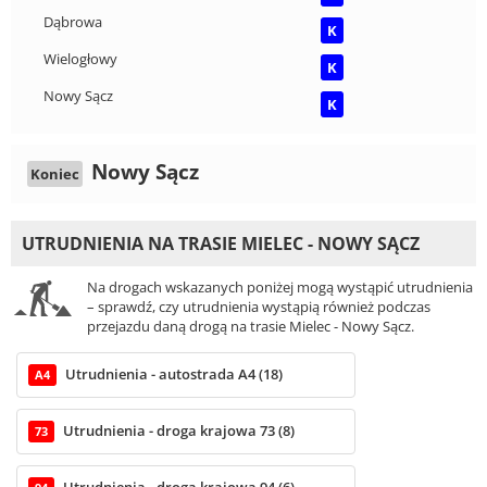
Dąbrowa
K
Wielogłowy
K
Nowy Sącz
K
Nowy Sącz
Koniec
UTRUDNIENIA NA TRASIE MIELEC - NOWY SĄCZ
Na drogach wskazanych poniżej mogą wystąpić utrudnienia
– sprawdź, czy utrudnienia wystąpią również podczas
przejazdu daną drogą na trasie Mielec - Nowy Sącz.
Utrudnienia - autostrada A4 (18)
A4
Utrudnienia - droga krajowa 73 (8)
73