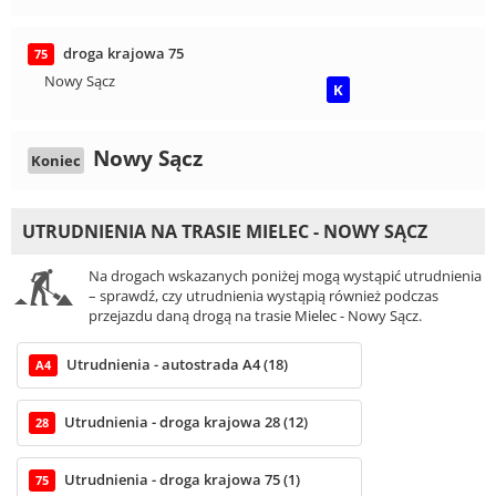
droga krajowa 75
75
Nowy Sącz
K
Nowy Sącz
Koniec
UTRUDNIENIA NA TRASIE MIELEC - NOWY SĄCZ
Na drogach wskazanych poniżej mogą wystąpić utrudnienia
– sprawdź, czy utrudnienia wystąpią również podczas
przejazdu daną drogą na trasie Mielec - Nowy Sącz.
Utrudnienia - autostrada A4 (18)
A4
Utrudnienia - droga krajowa 28 (12)
28
Utrudnienia - droga krajowa 75 (1)
75