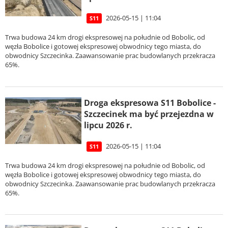
2026-05-15 | 11:04
S11
Trwa budowa 24 km drogi ekspresowej na południe od Bobolic, od
węzła Bobolice i gotowej ekspresowej obwodnicy tego miasta, do
obwodnicy Szczecinka. Zaawansowanie prac budowlanych przekracza
65%.
Droga ekspresowa S11 Bobolice -
Szczecinek ma być przejezdna w
lipcu 2026 r.
2026-05-15 | 11:04
S11
Trwa budowa 24 km drogi ekspresowej na południe od Bobolic, od
węzła Bobolice i gotowej ekspresowej obwodnicy tego miasta, do
obwodnicy Szczecinka. Zaawansowanie prac budowlanych przekracza
65%.