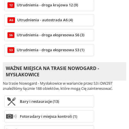
Utrudnienia - droga krajowa 12 (9)
12
Utrudnienia - autostrada A6 (4)
A6
Utrudnienia - droga ekspresowa S6 (3)
S6
Utrudnienia - droga ekspresowa S3 (1)
S3
WAŻNE MIEJSCA NA TRASIE NOWOGARD -
MYSŁAKOWICE
Na trasie Nowogard - Mysłakowice w wariancie przez S3 i DW297
znaleźliśmy łącznie 188 obiektów, które mogą Cię zainteresować.
Bary i restauracje (13)
Fotoradary i miejsca kontroli (1)