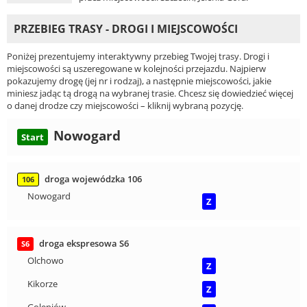
PRZEBIEG TRASY - DROGI I MIEJSCOWOŚCI
Poniżej prezentujemy interaktywny przebieg Twojej trasy. Drogi i
miejscowości są uszeregowane w kolejności przejazdu. Najpierw
pokazujemy drogę (jej nr i rodzaj), a następnie miejscowości, jakie
miniesz jadąc tą drogą na wybranej trasie. Chcesz się dowiedzieć więcej
o danej drodze czy miejscowości – kliknij wybraną pozycję.
Nowogard
Start
droga wojewódzka 106
106
Nowogard
Z
droga ekspresowa S6
S6
Olchowo
Z
Kikorze
Z