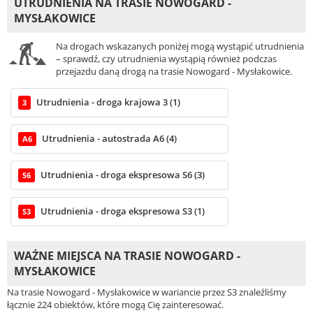
UTRUDNIENIA NA TRASIE NOWOGARD -
MYSŁAKOWICE
Na drogach wskazanych poniżej mogą wystąpić utrudnienia
– sprawdź, czy utrudnienia wystąpią również podczas
przejazdu daną drogą na trasie Nowogard - Mysłakowice.
Utrudnienia - droga krajowa 3 (1)
3
Utrudnienia - autostrada A6 (4)
A6
Utrudnienia - droga ekspresowa S6 (3)
S6
Utrudnienia - droga ekspresowa S3 (1)
S3
WAŻNE MIEJSCA NA TRASIE NOWOGARD -
MYSŁAKOWICE
Na trasie Nowogard - Mysłakowice w wariancie przez S3 znaleźliśmy
łącznie 224 obiektów, które mogą Cię zainteresować.