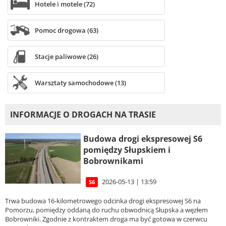
Hotele i motele (72)
Pomoc drogowa (63)
Stacje paliwowe (26)
Warsztaty samochodowe (13)
INFORMACJE O DROGACH NA TRASIE
Budowa drogi ekspresowej S6
pomiędzy Słupskiem i
Bobrownikami
2026-05-13 | 13:59
S6
Trwa budowa 16-kilometrowego odcinka drogi ekspresowej S6 na
Pomorzu, pomiędzy oddaną do ruchu obwodnicą Słupska a węzłem
Bobrowniki. Zgodnie z kontraktem droga ma być gotowa w czerwcu