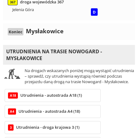
droga wojewódzka 367
367
Jelenia Góra
D
Mysłakowice
Koniec
UTRUDNIENIA NA TRASIE NOWOGARD -
MYSŁAKOWICE
Na drogach wskazanych poniżej mogą wystąpić utrudnienia
– sprawdź, czy utrudnienia wystąpią również podczas
przejazdu daną drogą na trasie Nowogard - Mysłakowice.
Utrudnienia - autostrada A18 (1)
A18
Utrudnienia - autostrada A4 (18)
A4
Utrudnienia - droga krajowa 3 (1)
3