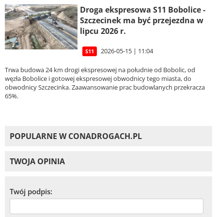
Droga ekspresowa S11 Bobolice -
Szczecinek ma być przejezdna w
lipcu 2026 r.
2026-05-15 | 11:04
S11
Trwa budowa 24 km drogi ekspresowej na południe od Bobolic, od
węzła Bobolice i gotowej ekspresowej obwodnicy tego miasta, do
obwodnicy Szczecinka. Zaawansowanie prac budowlanych przekracza
65%.
POPULARNE W CONADROGACH.PL
TWOJA OPINIA
Twój podpis: