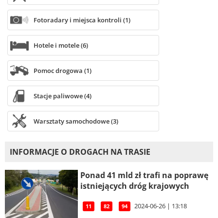
Fotoradary i miejsca kontroli (1)
Hotele i motele (6)
Pomoc drogowa (1)
Stacje paliwowe (4)
Warsztaty samochodowe (3)
INFORMACJE O DROGACH NA TRASIE
Ponad 41 mld zł trafi na poprawę
istniejących dróg krajowych
2024-06-26 | 13:18
11
82
94