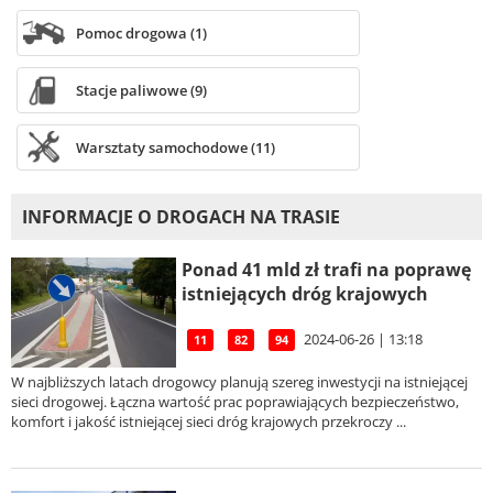
Pomoc drogowa (1)
Stacje paliwowe (9)
Warsztaty samochodowe (11)
INFORMACJE O DROGACH NA TRASIE
Ponad 41 mld zł trafi na poprawę
istniejących dróg krajowych
2024-06-26 | 13:18
11
82
94
W najbliższych latach drogowcy planują szereg inwestycji na istniejącej
sieci drogowej. Łączna wartość prac poprawiających bezpieczeństwo,
komfort i jakość istniejącej sieci dróg krajowych przekroczy ...