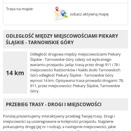
Trasa na mapie:
zobacz aktywną mapę
ODLEGŁOŚĆ MIĘDZY MIEJSCOWOŚCIAMI PIEKARY
ŚLĄSKIE - TARNOWSKIE GÓRY
Odległość drogowa między miejscowościami Piekary
Śląskie - Tarnowskie Góry zależy od wybranego
wariantu przejazdu. Jadąc trasą przez drogi 911 i 78 i
miejscowości Radzionków i Nakło (koło Tarnowskich
14 km
Gór) odległość Piekary Śląskie - Tarnowskie Góry
wynosi 14 km. Opisywana trasa prowadzi drogami: 78,
911, przez miejscowości: Piekary Śląskie, Tarnowskie
Góry.
PRZEBIEG TRASY - DROGI I MIEJSCOWOŚCI
Poniżej prezentujemy interaktywny przebieg Twojej trasy. Drogi i
miejscowości są uszeregowane w kolejności przejazdu. Najpierw
pokazujemy drogę (jej nr i rodzaj), a następnie miejscowości, jakie