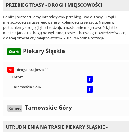
PRZEBIEG TRASY - DROGI I MIEJSCOWOŚCI
Poniżej prezentujemy interaktywny przebieg Twojej trasy. Drogi i
miejscowości są uszeregowane w kolejności przejazdu. Najpierw
pokazujemy drogę (jej nr i rodzaj), a następnie miejscowości, jakie
miniesz jadąc tą drogą na wybranej trasie. Chcesz się dowiedzieć więcej
o danej drodze czy miejscowości – kliknij wybraną pozycję.
Piekary Śląskie
Start
droga krajowa 11
11
Bytom
S
Tarnowskie Góry
S
Tarnowskie Góry
Koniec
UTRUDNIENIA NA TRASIE PIEKARY ŚLĄSKIE -