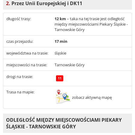
2.
Przez Unii Europejskiej i DK11
długość trasy:
12 km
– taka na tej trasie jest odległość
między miejscowościami Piekary Śląskie -
Tarnowskie Góry
czas przejazdu:
17 min
województwa na trasie:
śląskie
miejscowości na trasie:
Tarnowskie Góry
drogi na trasie:
11
Trasa na mapie:
zobacz aktywną mapę
ODLEGŁOŚĆ MIĘDZY MIEJSCOWOŚCIAMI PIEKARY
ŚLĄSKIE - TARNOWSKIE GÓRY