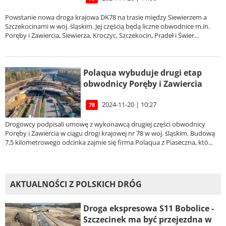
Powstanie nowa droga krajowa DK78 na trasie między Siewierzem a
Szczekocinami w woj. śląskim. Jej częścią będą liczne obwodnice m.in.
Poręby i Zawiercia, Siewierza, Kroczyc, Szczekocin, Pradeł i Świer...
Polaqua wybuduje drugi etap
obwodnicy Poręby i Zawiercia
2024-11-20 | 10:27
78
Drogowcy podpisali umowę z wykonawcą drugiej części obwodnicy
Poręby i Zawiercia w ciągu drogi krajowej nr 78 w woj. śląskim. Budową
7,5 kilometrowego odcinka zajmie się firma Polaqua z Piaseczna, któ...
AKTUALNOŚCI Z POLSKICH DRÓG
Droga ekspresowa S11 Bobolice -
Szczecinek ma być przejezdna w