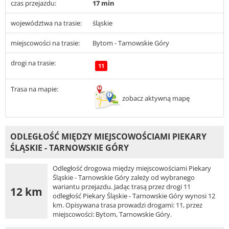
czas przejazdu:
17 min
województwa na trasie:
śląskie
miejscowości na trasie:
Bytom - Tarnowskie Góry
drogi na trasie:
11
Trasa na mapie:
zobacz aktywną mapę
ODLEGŁOŚĆ MIĘDZY MIEJSCOWOŚCIAMI PIEKARY
ŚLĄSKIE - TARNOWSKIE GÓRY
Odległość drogowa między miejscowościami Piekary
Śląskie - Tarnowskie Góry zależy od wybranego
wariantu przejazdu. Jadąc trasą przez drogi 11
12 km
odległość Piekary Śląskie - Tarnowskie Góry wynosi 12
km. Opisywana trasa prowadzi drogami: 11, przez
miejscowości: Bytom, Tarnowskie Góry.