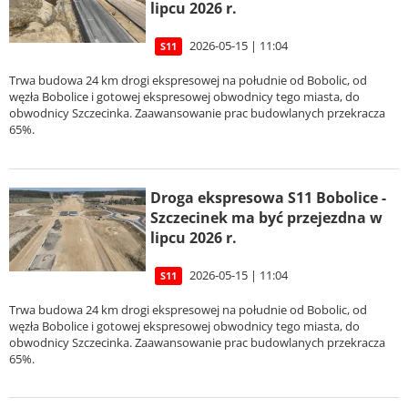
lipcu 2026 r.
2026-05-15 | 11:04
S11
Trwa budowa 24 km drogi ekspresowej na południe od Bobolic, od
węzła Bobolice i gotowej ekspresowej obwodnicy tego miasta, do
obwodnicy Szczecinka. Zaawansowanie prac budowlanych przekracza
65%.
Droga ekspresowa S11 Bobolice -
Szczecinek ma być przejezdna w
lipcu 2026 r.
2026-05-15 | 11:04
S11
Trwa budowa 24 km drogi ekspresowej na południe od Bobolic, od
węzła Bobolice i gotowej ekspresowej obwodnicy tego miasta, do
obwodnicy Szczecinka. Zaawansowanie prac budowlanych przekracza
65%.