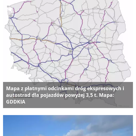
Mapa z płatnymi odcinkami dróg ekspresowych i
autostrad dla pojazdów powyżej 3,5 t. Mapa:
GDDKIA