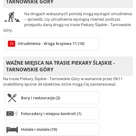
TARNOWSKIE GÓRY
Na drogach wskazanych poniżej mogą wystąpić utrudnienia
– sprawdź, czy utrudnienia wystąpią również podczas
przejazdu daną drogą na trasie Piekary Śląskie - Tarnowskie
Góry.
Utrudnienia - droga krajowa 11 (10)
11
WAŻNE MIEJSCA NA TRASIE PIEKARY ŚLĄSKIE -
TARNOWSKIE GÓRY
Na trasie Piekary Śląskie - Tarnowskie Góry w wariancie przez DK11
znaleźliśmy łącznie 34 obiektów, które mogą Cię zainteresować.
Bary i restauracje (2)
Fotoradary i miejsca kontroli (1)
Hotele i motele (10)