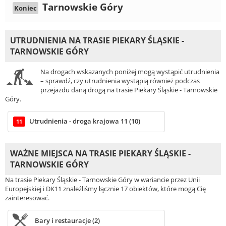
Tarnowskie Góry
Koniec
UTRUDNIENIA NA TRASIE PIEKARY ŚLĄSKIE -
TARNOWSKIE GÓRY
Na drogach wskazanych poniżej mogą wystąpić utrudnienia
– sprawdź, czy utrudnienia wystąpią również podczas
przejazdu daną drogą na trasie Piekary Śląskie - Tarnowskie
Góry.
Utrudnienia - droga krajowa 11 (10)
11
WAŻNE MIEJSCA NA TRASIE PIEKARY ŚLĄSKIE -
TARNOWSKIE GÓRY
Na trasie Piekary Śląskie - Tarnowskie Góry w wariancie przez Unii
Europejskiej i DK11 znaleźliśmy łącznie 17 obiektów, które mogą Cię
zainteresować.
Bary i restauracje (2)