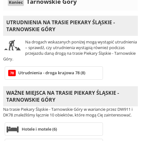
Tarnowskie Góry
Koniec
UTRUDNIENIA NA TRASIE PIEKARY ŚLĄSKIE -
TARNOWSKIE GÓRY
Na drogach wskazanych poniżej mogą wystąpić utrudnienia
– sprawdź, czy utrudnienia wystąpią również podczas
przejazdu daną drogą na trasie Piekary Śląskie - Tarnowskie
Góry.
Utrudnienia - droga krajowa 78 (8)
78
WAŻNE MIEJSCA NA TRASIE PIEKARY ŚLĄSKIE -
TARNOWSKIE GÓRY
Na trasie Piekary Śląskie - Tarnowskie Góry w wariancie przez DW911 i
DK78 znaleźliśmy łącznie 10 obiektów, które mogą Cię zainteresować.
Hotele i motele (6)