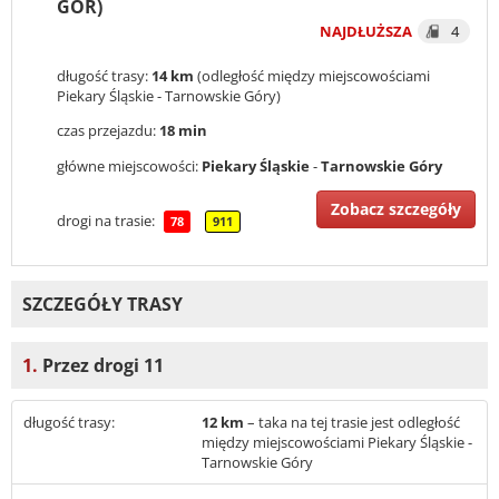
GÓR)
NAJDŁUŻSZA
4
długość trasy:
14 km
(odległość między miejscowościami
Piekary Śląskie - Tarnowskie Góry)
czas przejazdu:
18 min
główne miejscowości:
Piekary Śląskie
-
Tarnowskie Góry
Zobacz szczegóły
drogi na trasie:
78
911
SZCZEGÓŁY TRASY
1.
Przez drogi 11
długość trasy:
12 km
– taka na tej trasie jest odległość
między miejscowościami Piekary Śląskie -
Tarnowskie Góry